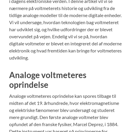
i dagens elektroniske verden. I denne artikel vil vi se
nærmere på voltmeterets historie og udvikling fra de
tidlige analoge modeller til de moderne digitale enheder.
Vi vil undersøge, hvordan teknologien bag voltmeteret
har udviklet sig, og hvilke udfordringer der er blevet
overvundet på vejen. Endelig vil vi se på, hvordan
digitale voltmeter er blevet en integreret del af moderne
elektronik og hvad fremtiden kan bringe for voltmeteres
udvikling.
Analoge voltmeteres
oprindelse
Analoge voltmeteres oprindelse kan spores tilbage til
midten af det 19. århundrede, hvor elektromagnetisme
og elektriske fænomener blev undersøgt og studeret
mere grundigt. Den første analoge voltmeter blev
opfundet af den franske fysiker, Marcel Deprez, i 1884.
Dette instrument var baseret på principperne for