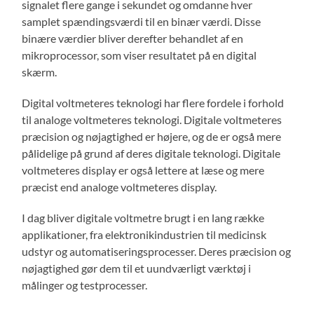
signalet flere gange i sekundet og omdanne hver
samplet spændingsværdi til en binær værdi. Disse
binære værdier bliver derefter behandlet af en
mikroprocessor, som viser resultatet på en digital
skærm.
Digital voltmeteres teknologi har flere fordele i forhold
til analoge voltmeteres teknologi. Digitale voltmeteres
præcision og nøjagtighed er højere, og de er også mere
pålidelige på grund af deres digitale teknologi. Digitale
voltmeteres display er også lettere at læse og mere
præcist end analoge voltmeteres display.
I dag bliver digitale voltmetre brugt i en lang række
applikationer, fra elektronikindustrien til medicinsk
udstyr og automatiseringsprocesser. Deres præcision og
nøjagtighed gør dem til et uundværligt værktøj i
målinger og testprocesser.