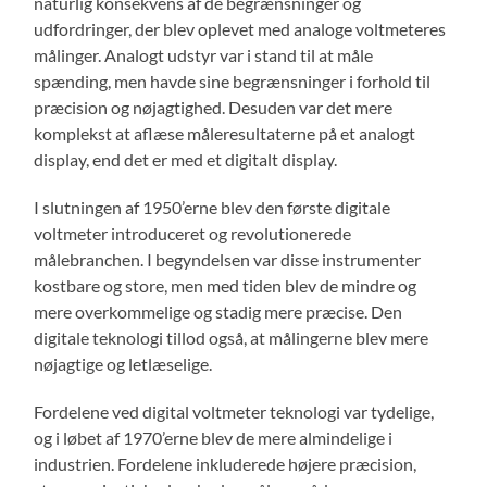
naturlig konsekvens af de begrænsninger og
udfordringer, der blev oplevet med analoge voltmeteres
målinger. Analogt udstyr var i stand til at måle
spænding, men havde sine begrænsninger i forhold til
præcision og nøjagtighed. Desuden var det mere
komplekst at aflæse måleresultaterne på et analogt
display, end det er med et digitalt display.
I slutningen af ​​1950’erne blev den første digitale
voltmeter introduceret og revolutionerede
målebranchen. I begyndelsen var disse instrumenter
kostbare og store, men med tiden blev de mindre og
mere overkommelige og stadig mere præcise. Den
digitale teknologi tillod også, at målingerne blev mere
nøjagtige og letlæselige.
Fordelene ved digital voltmeter teknologi var tydelige,
og i løbet af 1970’erne blev de mere almindelige i
industrien. Fordelene inkluderede højere præcision,