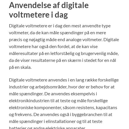
Anvendelse af digitale
voltmetere i dag
Digitale voltmetere er i dag den mest anvendte type
voltmeter, da de kan måle spændinger på en mere
præcis og nøjagtig måde end analoge voltmeter. Digitale
voltmetere har også den fordel, at de kan vise
måleresultater på en letforståelig og brugervenlig måde,
da de viser resultaterne på en skærm i stedet for en nål
på en skala.
Digitale voltmetere anvendes i en lang række forskellige
industrier og arbejdsområder, hvor der er behov for at
måle spændinger. De anvendes eksempelvis i
elektronikindustrien til at teste og måle forskellige
elektroniske komponenter, såsom resistens, kapacitans
og frekvens. De anvendes også i byggebranchen til at
måle spændinger i elinstallationer og til at teste
batterier og andre elektriske apparater.