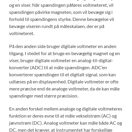
og en viser. Når spændingen påføres voltmeteret, vil
spændingen påvirke magneten, som vil bevæge sig i
forhold til spændingens styrke. Denne bevægelse vil
bevæge viseren rundt på måleskalaen, der er på
voltmeteret.
På den anden side bruger digitale voltmeter en anden
tilgang. I stedet for at bruge en bevægelig magnet og en
viser, bruger digitale voltmeter en analog-til-digital-
konverter (ADC) til at måle spændingen. ADC’en
konverterer spændingen til et digitalt signal, som kan
udlæses på en displayenhed. Digitale voltmeter er ofte
mere præcise end de analoge voltmeter, da de kan måle
spændinger med større præcision.
En anden forskel mellem analoge og digitale voltmeteres
funktion er deres evne til at måle vekselstrøm (AC) og
jævnstrøm (DC). Analog voltmeter kan måle både AC og
DC, men det kræver, at instrumentet har forskellige