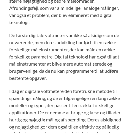
større nøjagtighed og bedre måleområder.
Afrundingsfejl, som var almindelige i analoge målinger,
var også et problem, der blev elimineret med digital
teknologi.
De første digitale voltmeter var ikke så alsidige som de
nuværende, men deres udvikling har ført til en række
forskellige måleinstrumenter, der kan måle en række
forskellige parametre. Digital teknologi har også tilladt
måleinstrumenter at blive mere automatiserede og
brugervenlige, da de nu kan programmere til at udføre
bestemte opgaver.
I dag er digitale voltmetere den foretrukne metode til
spændingsmåling, og de er tilgængelige i en lang række
modeller og typer, der passer til en række forskellige
applikationer. De er nemme at bruge og læse og tillader
hurtig og nøjagtig måling af spænding. Deres alsidighed
og nøjagtighed gør dem også til en effektiv og pålidelig