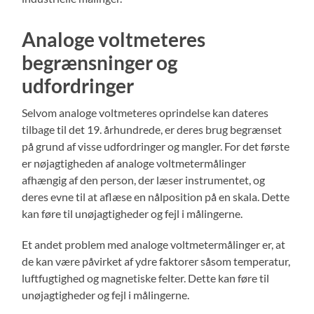
Analoge voltmeteres
begrænsninger og
udfordringer
Selvom analoge voltmeteres oprindelse kan dateres
tilbage til det 19. århundrede, er deres brug begrænset
på grund af visse udfordringer og mangler. For det første
er nøjagtigheden af analoge voltmetermålinger
afhængig af den person, der læser instrumentet, og
deres evne til at aflæse en nålposition på en skala. Dette
kan føre til unøjagtigheder og fejl i målingerne.
Et andet problem med analoge voltmetermålinger er, at
de kan være påvirket af ydre faktorer såsom temperatur,
luftfugtighed og magnetiske felter. Dette kan føre til
unøjagtigheder og fejl i målingerne.