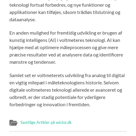
teknologi fortsat forbedres, og nye funktioner og
applikationer kan tilføjes, såsom trådløs tilslutning og
dataanalyse.
En anden mulighed for fremtidig udvikling er brugen af
kunstig intelligens (AI) i voltmeteres teknologi. AI kan
hjælpe med at optimere måleprocessen og give mere
præcise resultater ved at analysere data og identificere
mønstre og tendenser.
Samlet set er voltmeterets udvikling fra analog til digital
en vigtig milepæl i måleteknologiens historie. Selvom
digitale voltmeteres teknologi allerede er avanceret og
udbredt, er der stadig potentiale for yderligere
forbedringer og innovation i fremtiden.
Samtlige Artikler på wictor.dk