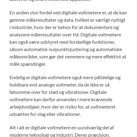
En anden stor fordel ved digitale voltmetere er, at de kan
gemme måleresultater og data, hvilket er særligt nyttigt
i industrier, hvor der er behov for at dokumentere og
analysere måleresultater over tid. Digitale voltmetere
kan også være udstyret med forskellige funktioner,
såsom automatisk nulpunktsjustering og automatiske
måleområder, som gør det nemmere og mere effektivt at
måle spændinger.
Endelig er digitale voltmetere også mere pålidelige og
holdbare end analoge voltmeter, da de ikke er så
følsomme over for stød og vibrationer. Digitale
voltmetere kan derfor anvendes i mere krævende
arbejdsmiljøer, hvor der er risiko for, at voltmeteret
udsættes for slag eller vibrationer.
Alt i alt er digitale voltmetere en uundværlig del af
moderne teknologi og industri. Deres præcision,