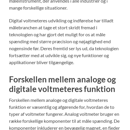
måleinstrument, der anvendes i alle industrier og i
mange forskellige situationer.
Digital voltmeteres udvikling og indførelse har tilladt
målebranchen at tage et stort skridt fremad i
teknologien og har gjort det muligt for os at måle
spænding med større præcision og nøjagtighed end
nogensinde før. Deres fremtid ser lys ud, da teknologien
fortsætter med at udvikle sig, og nye funktioner og
applikationer bliver tilgængelige.
Forskellen mellem analoge og
digitale voltmeteres funktion
Forskellen mellem analoge og digitale voltmeteres
funktion er væsentlig og afgørende for, hvordan de to
typer af voltmeter fungerer. Analog voltmeter bruger en
række forskellige komponenter til at måle spænding. De
komponenter inkluderer en bevægelig magnet, en fjeder