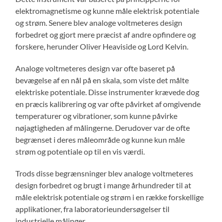
elektromagnetisme og kunne måle elektrisk potentiale
og strøm. Senere blev analoge voltmeteres design
forbedret og gjort mere præcist af andre opfindere og
forskere, herunder Oliver Heaviside og Lord Kelvin.
Analoge voltmeteres design var ofte baseret på
bevægelse af en nål på en skala, som viste det målte
elektriske potentiale. Disse instrumenter krævede dog
en præcis kalibrering og var ofte påvirket af omgivende
temperaturer og vibrationer, som kunne påvirke
nøjagtigheden af målingerne. Derudover var de ofte
begrænset i deres måleområde og kunne kun måle
strøm og potentiale op til en vis værdi.
Trods disse begrænsninger blev analoge voltmeteres
design forbedret og brugt i mange århundreder til at
måle elektrisk potentiale og strøm i en række forskellige
applikationer, fra laboratorieundersøgelser til
industrielle målinger.