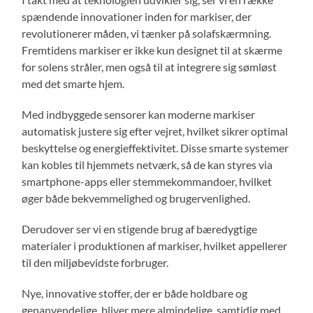
spændende innovationer inden for markiser, der
revolutionerer måden, vi tænker på solafskærmning.
Fremtidens markiser er ikke kun designet til at skærme
for solens stråler, men også til at integrere sig sømløst
med det smarte hjem.
Med indbyggede sensorer kan moderne markiser
automatisk justere sig efter vejret, hvilket sikrer optimal
beskyttelse og energieffektivitet. Disse smarte systemer
kan kobles til hjemmets netværk, så de kan styres via
smartphone-apps eller stemmekommandoer, hvilket
øger både bekvemmelighed og brugervenlighed.
Derudover ser vi en stigende brug af bæredygtige
materialer i produktionen af markiser, hvilket appellerer
til den miljøbevidste forbruger.
Nye, innovative stoffer, der er både holdbare og
genanvendelige, bliver mere almindelige, samtidig med