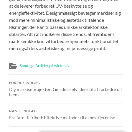
at de leverer forbedret UV-beskyttelse og
energieffektivitet. Designmæssigt bevæger markiser sig
mod mere minimalistiske og æstetisk tiltalende
løsninger, der kan tilpasses unikke arkitektoniske
stilarter. Alt i alt indikerer disse trends, at fremtidens
markiser ikke kun vil forbedre hjemmets funktionalitet,
men også dets æstetiske og miljømæssige profil.
Samtlige Artikler på wictor.dk
FORRIGE INDLÆG
Diy markiseprojekter: Gør-det-selv ideer til at forbedre dit
hjem
NÆSTE INDLÆG
Fra fare til frihed: Effektive metoder til asbestfjernelse