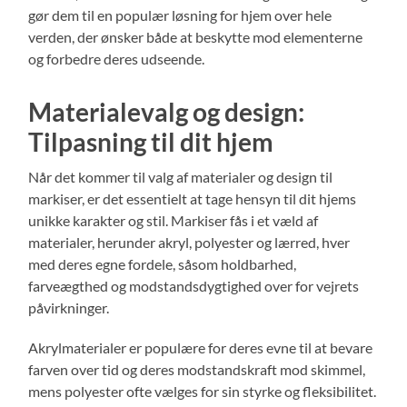
gør dem til en populær løsning for hjem over hele
verden, der ønsker både at beskytte mod elementerne
og forbedre deres udseende.
Materialevalg og design:
Tilpasning til dit hjem
Når det kommer til valg af materialer og design til
markiser, er det essentielt at tage hensyn til dit hjems
unikke karakter og stil. Markiser fås i et væld af
materialer, herunder akryl, polyester og lærred, hver
med deres egne fordele, såsom holdbarhed,
farveægthed og modstandsdygtighed over for vejrets
påvirkninger.
Akrylmaterialer er populære for deres evne til at bevare
farven over tid og deres modstandskraft mod skimmel,
mens polyester ofte vælges for sin styrke og fleksibilitet.