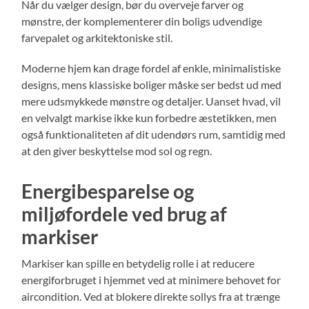
Når du vælger design, bør du overveje farver og
mønstre, der komplementerer din boligs udvendige
farvepalet og arkitektoniske stil.
Moderne hjem kan drage fordel af enkle, minimalistiske
designs, mens klassiske boliger måske ser bedst ud med
mere udsmykkede mønstre og detaljer. Uanset hvad, vil
en velvalgt markise ikke kun forbedre æstetikken, men
også funktionaliteten af dit udendørs rum, samtidig med
at den giver beskyttelse mod sol og regn.
Energibesparelse og
miljøfordele ved brug af
markiser
Markiser kan spille en betydelig rolle i at reducere
energiforbruget i hjemmet ved at minimere behovet for
aircondition. Ved at blokere direkte sollys fra at trænge