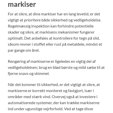
markiser
For at sikre, at dine markiser har en lang levetid, er det
vigtigt at prioritere både sikkerhed og vedligeholdelse.
Regelmæssig inspektion kan forhindre potentielle
skader og sikre, at markisens mekanismer fungerer
optimalt. Det anbefales at kontrollere for tegn på slid,
såsom revner i stoffet eller rust på metaldele, mindst et
par gange om året.
Rengøring af markiserne er ligeledes en vigtig del af
vedligeholdelsen; brug en blød børste og mild sæbe til at
fjerne snavs og skimmel.
Når det kommer til sikkerhed, er det vigtigt at sikre, at
markiserne er korrekt monteret og fastgjort, især i
områder med stærk vind. Overvej også at investere i
automatiserede systemer, der kan trække markiserne
ind under ugunstige vejrforhold. Ved at tage disse