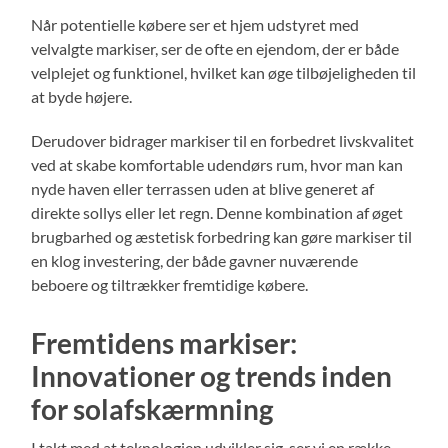
Når potentielle købere ser et hjem udstyret med
velvalgte markiser, ser de ofte en ejendom, der er både
velplejet og funktionel, hvilket kan øge tilbøjeligheden til
at byde højere.
Derudover bidrager markiser til en forbedret livskvalitet
ved at skabe komfortable udendørs rum, hvor man kan
nyde haven eller terrassen uden at blive generet af
direkte sollys eller let regn. Denne kombination af øget
brugbarhed og æstetisk forbedring kan gøre markiser til
en klog investering, der både gavner nuværende
beboere og tiltrækker fremtidige købere.
Fremtidens markiser:
Innovationer og trends inden
for solafskærmning
I takt med at teknologien udvikler sig, ser vi en række