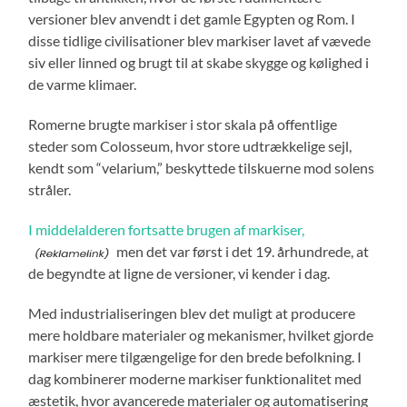
versioner blev anvendt i det gamle Egypten og Rom. I
disse tidlige civilisationer blev markiser lavet af vævede
siv eller linned og brugt til at skabe skygge og kølighed i
de varme klimaer.
Romerne brugte markiser i stor skala på offentlige
steder som Colosseum, hvor store udtrækkelige sejl,
kendt som “velarium,” beskyttede tilskuerne mod solens
stråler.
I middelalderen fortsatte brugen af markiser,
men det var først i det 19. århundrede, at
de begyndte at ligne de versioner, vi kender i dag.
Med industrialiseringen blev det muligt at producere
mere holdbare materialer og mekanismer, hvilket gjorde
markiser mere tilgængelige for den brede befolkning. I
dag kombinerer moderne markiser funktionalitet med
æstetik, hvor avancerede materialer og automatisering