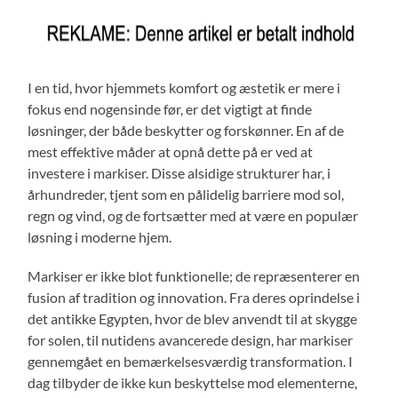
I en tid, hvor hjemmets komfort og æstetik er mere i
fokus end nogensinde før, er det vigtigt at finde
løsninger, der både beskytter og forskønner. En af de
mest effektive måder at opnå dette på er ved at
investere i markiser. Disse alsidige strukturer har, i
århundreder, tjent som en pålidelig barriere mod sol,
regn og vind, og de fortsætter med at være en populær
løsning i moderne hjem.
Markiser er ikke blot funktionelle; de repræsenterer en
fusion af tradition og innovation. Fra deres oprindelse i
det antikke Egypten, hvor de blev anvendt til at skygge
for solen, til nutidens avancerede design, har markiser
gennemgået en bemærkelsesværdig transformation. I
dag tilbyder de ikke kun beskyttelse mod elementerne,