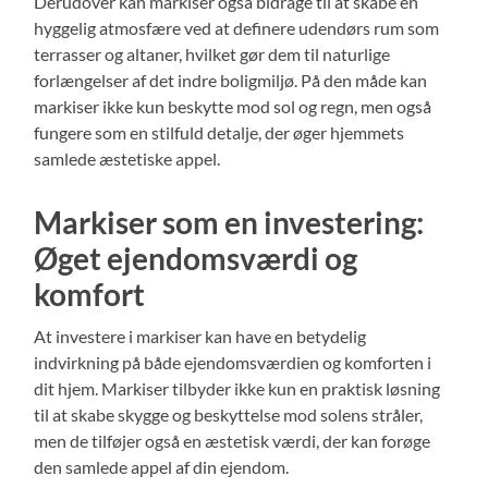
Derudover kan markiser også bidrage til at skabe en
hyggelig atmosfære ved at definere udendørs rum som
terrasser og altaner, hvilket gør dem til naturlige
forlængelser af det indre boligmiljø. På den måde kan
markiser ikke kun beskytte mod sol og regn, men også
fungere som en stilfuld detalje, der øger hjemmets
samlede æstetiske appel.
Markiser som en investering:
Øget ejendomsværdi og
komfort
At investere i markiser kan have en betydelig
indvirkning på både ejendomsværdien og komforten i
dit hjem. Markiser tilbyder ikke kun en praktisk løsning
til at skabe skygge og beskyttelse mod solens stråler,
men de tilføjer også en æstetisk værdi, der kan forøge
den samlede appel af din ejendom.