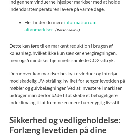
ind gennem vinduerne, hjælper markiser med at holde
indendørstemperaturen lavere på varme dage.
Her finder du mere
information om
altanmarkiser
.
Dette kan føre til en markant reduktion i brugen af
køleanlæg, hvilket ikke kun sænker energiregningen,
men også mindsker hjemmets samlede CO2-aftryk.
Derudover kan markiser beskytte vinduer og interiør
mod skadelig UV-stråling, hvilket forlænger levetiden på
møbler og gulvbelægninger. Ved at investere i markiser,
bidrager man derfor både til at skabe et behageligere
indeklima og til at fremme en mere bæredygtig livsstil.
Sikkerhed og vedligeholdelse:
Forlæng levetiden på dine