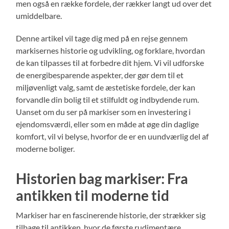
men også en række fordele, der rækker langt ud over det
umiddelbare.
Denne artikel vil tage dig med på en rejse gennem
markisernes historie og udvikling, og forklare, hvordan
de kan tilpasses til at forbedre dit hjem. Vi vil udforske
de energibesparende aspekter, der gør dem til et
miljøvenligt valg, samt de æstetiske fordele, der kan
forvandle din bolig til et stilfuldt og indbydende rum.
Uanset om du ser på markiser som en investering i
ejendomsværdi, eller som en måde at øge din daglige
komfort, vil vi belyse, hvorfor de er en uundværlig del af
moderne boliger.
Historien bag markiser: Fra
antikken til moderne tid
Markiser har en fascinerende historie, der strækker sig
tilbage til antikken, hvor de første rudimentære