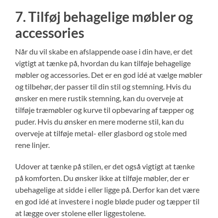
7. Tilføj behagelige møbler og
accessories
Når du vil skabe en afslappende oase i din have, er det
vigtigt at tænke på, hvordan du kan tilføje behagelige
møbler og accessories. Det er en god idé at vælge møbler
og tilbehør, der passer til din stil og stemning. Hvis du
ønsker en mere rustik stemning, kan du overveje at
tilføje træmøbler og kurve til opbevaring af tæpper og
puder. Hvis du ønsker en mere moderne stil, kan du
overveje at tilføje metal- eller glasbord og stole med
rene linjer.
Udover at tænke på stilen, er det også vigtigt at tænke
på komforten. Du ønsker ikke at tilføje møbler, der er
ubehagelige at sidde i eller ligge på. Derfor kan det være
en god idé at investere i nogle bløde puder og tæpper til
at lægge over stolene eller liggestolene.