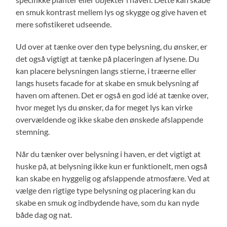
en smuk kontrast mellem lys og skygge og give haven et
mere sofistikeret udseende.
Ud over at tænke over den type belysning, du ønsker, er
det også vigtigt at tænke på placeringen af lysene. Du
kan placere belysningen langs stierne, i træerne eller
langs husets facade for at skabe en smuk belysning af
haven om aftenen. Det er også en god idé at tænke over,
hvor meget lys du ønsker, da for meget lys kan virke
overvældende og ikke skabe den ønskede afslappende
stemning.
Når du tænker over belysning i haven, er det vigtigt at
huske på, at belysning ikke kun er funktionelt, men også
kan skabe en hyggelig og afslappende atmosfære. Ved at
vælge den rigtige type belysning og placering kan du
skabe en smuk og indbydende have, som du kan nyde
både dag og nat.