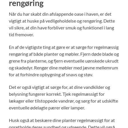
rengøring
Når du har skabt din afslappende oase i haven, er det
vigtigt at huske på vedligeholdelse og rengøring. Dette
vil sikre, at din have forbliver smuk og funktionel i lang
tid fremover.
En af de vigtigste ting at gøre er at sørge for regelmæssig
rengøring af både planter og møbler. Fjern døde blade og
grene fra planterne, og fjern eventuelle uønskede ukrudt
og skadedyr. Rengør dine møbler med jævne mellemrum
for at forhindre opbygning af snavs og støv.
Det er også vigtigt at sørge for, at dine vandkilder og
belysning fungerer korrekt. Tjek regelmæssigt for
lækager eller tilstoppede vandrør, og sørg for at udskifte
eventuelle ødelagte pærer eller lamper.
Husk også at beskære dine planter regelmæssigt for at
opretholde deres sundhed og udseende. Dette vil også