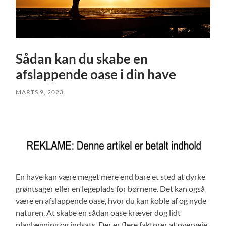
Sådan kan du skabe en
afslappende oase i din have
MARTS 9, 2023
En have kan være meget mere end bare et sted at dyrke
grøntsager eller en legeplads for børnene. Det kan også
være en afslappende oase, hvor du kan koble af og nyde
naturen. At skabe en sådan oase kræver dog lidt
planlægning og indsats. Der er flere faktorer at overveje,