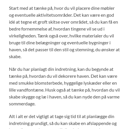
Start med at tænke på, hvor du vil placere dine møbler
og eventuelle aktivitetsområder. Det kan være en god
idé at tegne et groft skitse over området, så du kan få en
bedre fornemmelse af, hvordan tingene vil se ud i
virkeligheden. Tænk også over, hvilke materialer du vil
bruge til dine belægninger og eventuelle bygninger i
haven, så det passer til den stil og stemning, du ønsker at
skabe.
Når du har planlagt din indretning, kan du begynde at
tænke på, hvordan du vil dekorere haven. Det kan være
med smukke blomsterbede, hyggelige lyskæder eller en
lille vandfontæne. Husk også at tænke på, hvordan du vil
skabe skygge og læ i haven, så du kan nyde den på varme
sommerdage.
Alt i alt er det vigtigt at tage sig tid til at planlægge din
indretning grundigt, så du kan skabe en afslappende og