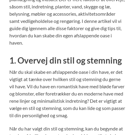
såsom stil, indretning, planter, vand, skygge og læ,
belysning, møbler og accessories, aktivitetsområder
samt vedligeholdelse og rengøring. I denne artikel vil vi
guide dig igennem alle disse faktorer og give dig tips til,
hvordan du kan skabe din egen afslappende oase i
haven.
1. Overvej din stil og stemning
Når du skal skabe en afslappende oase i din have, er det
vigtigt at tænke over hvilken stil og stemning du gerne
vil have. Vil du have en romantisk have med bløde farver
og blomster, eller foretrækker du en moderne have med
rene linjer og minimalistisk indretning? Det er vigtigt at
vælge en stil og stemning, som du kan lide og som passer
til din personlighed og smag.
Når du har valgt din stil og stemning, kan du begynde at