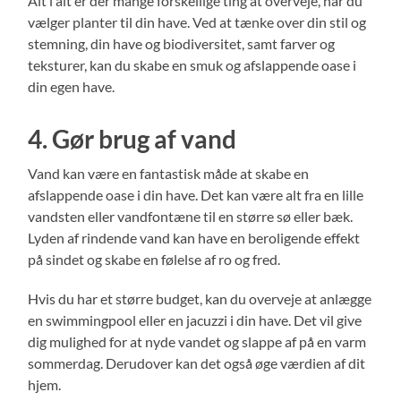
Alt i alt er der mange forskellige ting at overveje, når du
vælger planter til din have. Ved at tænke over din stil og
stemning, din have og biodiversitet, samt farver og
teksturer, kan du skabe en smuk og afslappende oase i
din egen have.
4. Gør brug af vand
Vand kan være en fantastisk måde at skabe en
afslappende oase i din have. Det kan være alt fra en lille
vandsten eller vandfontæne til en større sø eller bæk.
Lyden af rindende vand kan have en beroligende effekt
på sindet og skabe en følelse af ro og fred.
Hvis du har et større budget, kan du overveje at anlægge
en swimmingpool eller en jacuzzi i din have. Det vil give
dig mulighed for at nyde vandet og slappe af på en varm
sommerdag. Derudover kan det også øge værdien af dit
hjem.