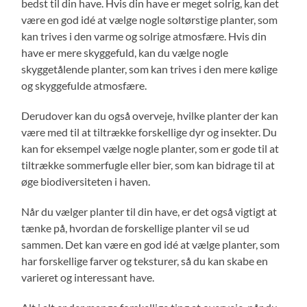
bedst til din have. Hvis din have er meget solrig, kan det
være en god idé at vælge nogle soltørstige planter, som
kan trives i den varme og solrige atmosfære. Hvis din
have er mere skyggefuld, kan du vælge nogle
skyggetålende planter, som kan trives i den mere kølige
og skyggefulde atmosfære.
Derudover kan du også overveje, hvilke planter der kan
være med til at tiltrække forskellige dyr og insekter. Du
kan for eksempel vælge nogle planter, som er gode til at
tiltrække sommerfugle eller bier, som kan bidrage til at
øge biodiversiteten i haven.
Når du vælger planter til din have, er det også vigtigt at
tænke på, hvordan de forskellige planter vil se ud
sammen. Det kan være en god idé at vælge planter, som
har forskellige farver og teksturer, så du kan skabe en
varieret og interessant have.