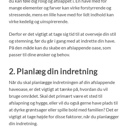
du kan føle dig rolig og afslappet i. En have med for
mange elementer og farver kan virke forstyrrende og
stressende, mens en lille have med for lidt indhold kan
virke kedelig og uinspirerende.
Derfor er det vigtigt at tage sig tid til at overveje din stil
og stemning, før du går i gang med at indrette din have.
På den måde kan du skabe en afslappende oase, som
passer til dine ønsker og behov.
2. Planlæg din indretning
Når du skal planlægge indretningen af din afslappende
haveoase, er det vigtigt at tænke på, hvordan du vil
bruge området. Skal det primært være et sted til
afslapning og hygge, eller vil du også gerne have plads til
at dyrke grøntsager eller spille bold med familien? Det er
vigtigt at tage højde for disse faktorer, når du planlægger
din indretning.