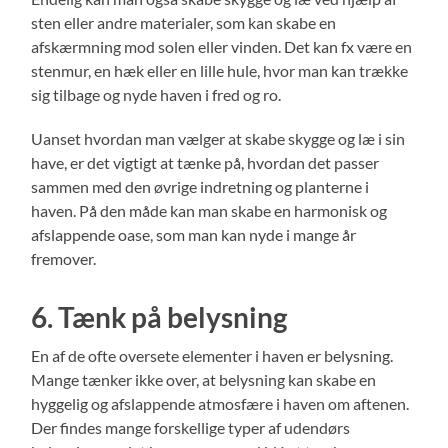
sten eller andre materialer, som kan skabe en
afskærmning mod solen eller vinden. Det kan fx være en
stenmur, en hæk eller en lille hule, hvor man kan trække
sig tilbage og nyde haven i fred og ro.
Uanset hvordan man vælger at skabe skygge og læ i sin
have, er det vigtigt at tænke på, hvordan det passer
sammen med den øvrige indretning og planterne i
haven. På den måde kan man skabe en harmonisk og
afslappende oase, som man kan nyde i mange år
fremover.
6. Tænk på belysning
En af de ofte oversete elementer i haven er belysning.
Mange tænker ikke over, at belysning kan skabe en
hyggelig og afslappende atmosfære i haven om aftenen.
Der findes mange forskellige typer af udendørs