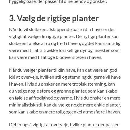
hyggelig oase, der passer til dine behov og ønsker.
3. Vælg de rigtige planter
Når du vil skabe en afslappende oase i din have, er det
vigtigt at vælge de rigtige planter. De rigtige planter kan
skabe en følelse af ro og fred i haven, og det kan samtidig
være med til at tiltrække forskellige dyr og insekter, som
kan være med til at øge biodiversiteten i haven.
Når du vælger planter til din have, kan det være en god
idé at overveje, hvilken stil og stemning du gerne vil have
i haven. Hvis du ønsker en mere tropisk stemning, kan
du vælge nogle store og grønne planter, som kan skabe
en følelse af frodighed og varme. Hvis du ønsker en mere
minimalistisk stil, kan du vælge nogle mere enkle planter,
som kan skabe en mere rolig og enkel atmosfære i haven.
Det er også vigtigt at overveje, hvilke planter der passer