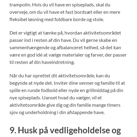
trampolin. Hvis du vil have en spiseplads, skal du
overveje, om du vil have et fast bordsæt eller en mere
fleksibel løsning med foldbare borde og stole.
Det er vigtigt at tænke på, hvordan aktivitetsområdet
passer ind i resten af ​​din have. Du vil gerne skabe en
sammenhængende og afbalanceret helhed, så det kan
være en god idé at vælge materialer og farver, der passer
til resten af ​​din haveindretning.
Når du har oprettet dit aktivitetsområde, kan du
begynde at nyde det. Inviter dine venner og familie til at
spille en runde fodbold eller nyde en grillmiddag på din
nye spiseplads. Uanset hvad du vælger, vil et
aktivitetsområde give dig og din familie mange timers
sjov og underholdning i din afslappende have.
9. Husk på vedligeholdelse og