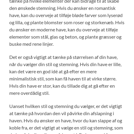
tænke på hvilke elementer der kan bidrage til at skabe
den ønskede stemning. Hvis du ønsker en romantisk
have, kan du overveje at tilføje bløde farver som lyserød
og lilla, og plante blomster som roser og storkenæb. Hvis
du ønsker en moderne have, kan du overveje at tilføje
elementer som stål, glas og beton, og plante græsser og
buske med rene linjer.
Det er også vigtigt at tænke på størrelsen af din have,
når du vælger din stil og stemning. Hvis din have er lille,
kan det være en god idé at gå efter en mere
minimalistisk stil, som kan få haven til at virke større.
Hvis din have er stor, kan du tillade dig at gå efter en
mere overdådig stil.
Uanset hvilken stil og stemning du vælger, er det vigtigt
at tænke på hvordan den vil påvirke din afslapning i
haven. Hvis du ønsker en have, hvor du kan slappe af og
koble fra, er det vigtigt at vælge en stil og stemning, som