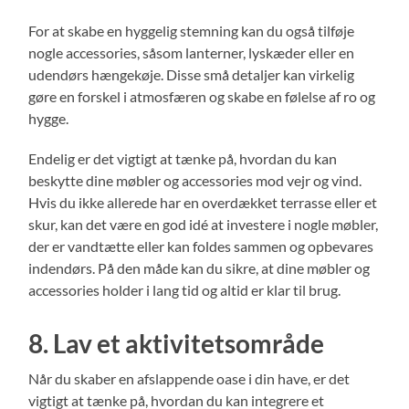
For at skabe en hyggelig stemning kan du også tilføje
nogle accessories, såsom lanterner, lyskæder eller en
udendørs hængekøje. Disse små detaljer kan virkelig
gøre en forskel i atmosfæren og skabe en følelse af ro og
hygge.
Endelig er det vigtigt at tænke på, hvordan du kan
beskytte dine møbler og accessories mod vejr og vind.
Hvis du ikke allerede har en overdækket terrasse eller et
skur, kan det være en god idé at investere i nogle møbler,
der er vandtætte eller kan foldes sammen og opbevares
indendørs. På den måde kan du sikre, at dine møbler og
accessories holder i lang tid og altid er klar til brug.
8. Lav et aktivitetsområde
Når du skaber en afslappende oase i din have, er det
vigtigt at tænke på, hvordan du kan integrere et