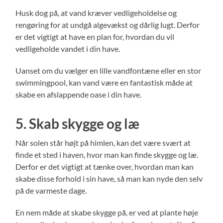
Husk dog på, at vand kræver vedligeholdelse og
rengøring for at undgå algevækst og dårlig lugt. Derfor
er det vigtigt at have en plan for, hvordan du vil
vedligeholde vandet i din have.
Uanset om du vælger en lille vandfontæne eller en stor
swimmingpool, kan vand være en fantastisk måde at
skabe en afslappende oase i din have.
5. Skab skygge og læ
Når solen står højt på himlen, kan det være svært at
finde et sted i haven, hvor man kan finde skygge og læ.
Derfor er det vigtigt at tænke over, hvordan man kan
skabe disse forhold i sin have, så man kan nyde den selv
på de varmeste dage.
En nem måde at skabe skygge på, er ved at plante høje