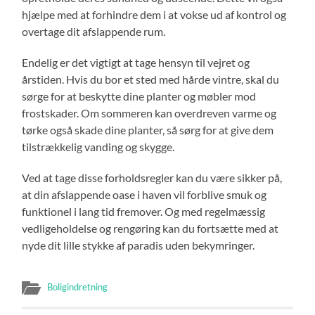
hjælpe med at forhindre dem i at vokse ud af kontrol og
overtage dit afslappende rum.
Endelig er det vigtigt at tage hensyn til vejret og
årstiden. Hvis du bor et sted med hårde vintre, skal du
sørge for at beskytte dine planter og møbler mod
frostskader. Om sommeren kan overdreven varme og
tørke også skade dine planter, så sørg for at give dem
tilstrækkelig vanding og skygge.
Ved at tage disse forholdsregler kan du være sikker på,
at din afslappende oase i haven vil forblive smuk og
funktionel i lang tid fremover. Og med regelmæssig
vedligeholdelse og rengøring kan du fortsætte med at
nyde dit lille stykke af paradis uden bekymringer.
Boligindretning