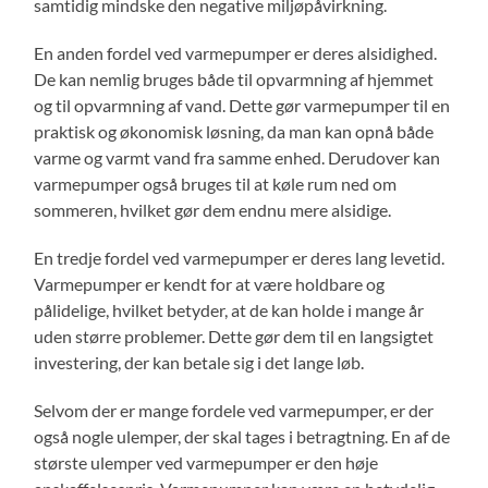
samtidig mindske den negative miljøpåvirkning.
En anden fordel ved varmepumper er deres alsidighed.
De kan nemlig bruges både til opvarmning af hjemmet
og til opvarmning af vand. Dette gør varmepumper til en
praktisk og økonomisk løsning, da man kan opnå både
varme og varmt vand fra samme enhed. Derudover kan
varmepumper også bruges til at køle rum ned om
sommeren, hvilket gør dem endnu mere alsidige.
En tredje fordel ved varmepumper er deres lang levetid.
Varmepumper er kendt for at være holdbare og
pålidelige, hvilket betyder, at de kan holde i mange år
uden større problemer. Dette gør dem til en langsigtet
investering, der kan betale sig i det lange løb.
Selvom der er mange fordele ved varmepumper, er der
også nogle ulemper, der skal tages i betragtning. En af de
største ulemper ved varmepumper er den høje