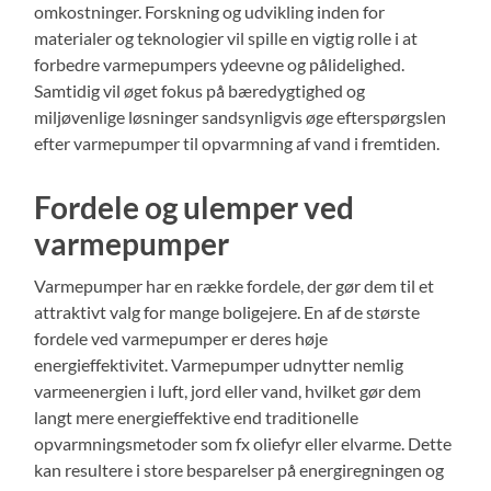
omkostninger. Forskning og udvikling inden for
materialer og teknologier vil spille en vigtig rolle i at
forbedre varmepumpers ydeevne og pålidelighed.
Samtidig vil øget fokus på bæredygtighed og
miljøvenlige løsninger sandsynligvis øge efterspørgslen
efter varmepumper til opvarmning af vand i fremtiden.
Fordele og ulemper ved
varmepumper
Varmepumper har en række fordele, der gør dem til et
attraktivt valg for mange boligejere. En af de største
fordele ved varmepumper er deres høje
energieffektivitet. Varmepumper udnytter nemlig
varmeenergien i luft, jord eller vand, hvilket gør dem
langt mere energieffektive end traditionelle
opvarmningsmetoder som fx oliefyr eller elvarme. Dette
kan resultere i store besparelser på energiregningen og