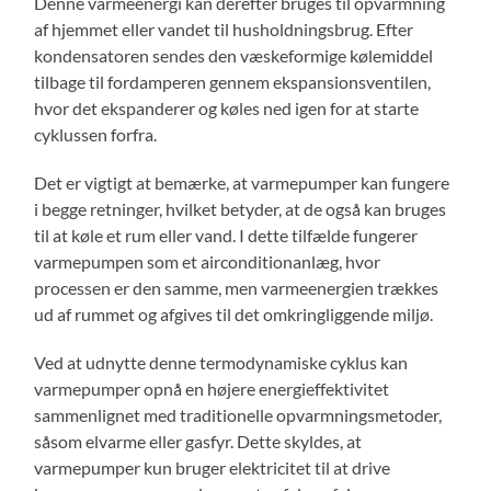
Denne varmeenergi kan derefter bruges til opvarmning
af hjemmet eller vandet til husholdningsbrug. Efter
kondensatoren sendes den væskeformige kølemiddel
tilbage til fordamperen gennem ekspansionsventilen,
hvor det ekspanderer og køles ned igen for at starte
cyklussen forfra.
Det er vigtigt at bemærke, at varmepumper kan fungere
i begge retninger, hvilket betyder, at de også kan bruges
til at køle et rum eller vand. I dette tilfælde fungerer
varmepumpen som et airconditionanlæg, hvor
processen er den samme, men varmeenergien trækkes
ud af rummet og afgives til det omkringliggende miljø.
Ved at udnytte denne termodynamiske cyklus kan
varmepumper opnå en højere energieffektivitet
sammenlignet med traditionelle opvarmningsmetoder,
såsom elvarme eller gasfyr. Dette skyldes, at
varmepumper kun bruger elektricitet til at drive