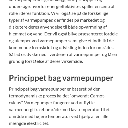
undersøge, hvorfor energieffektivitet spiller en central
rolle i deres funktion. Vi vil også se på de forskellige
typer af varmepumper, der findes på markedet og
diskutere deres anvendelse til både opvarmning af
hjemmet og vand. Der vil også blive præsenteret fordele
og ulemper ved varmepumper samt give et indblik i de
kommende fremskridt og udvikling inden for området.
Så lad os dykke ned i verdenen af varmepumper og få en
grundig forståelse af deres virkemåde.
Princippet bag varmepumper
Princippet bag varmepumper er baseret på den
termodynamiske proces kaldet “omvendt Carnot-
cyklus”. Varmepumper fungerer ved at flytte
varmeenergi fra et område med lav temperatur til et
område med højere temperatur ved hjælp af en lille
mængde elektricitet.