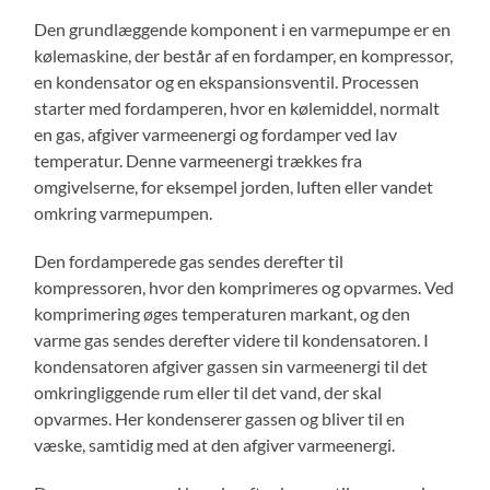
Den grundlæggende komponent i en varmepumpe er en
kølemaskine, der består af en fordamper, en kompressor,
en kondensator og en ekspansionsventil. Processen
starter med fordamperen, hvor en kølemiddel, normalt
en gas, afgiver varmeenergi og fordamper ved lav
temperatur. Denne varmeenergi trækkes fra
omgivelserne, for eksempel jorden, luften eller vandet
omkring varmepumpen.
Den fordamperede gas sendes derefter til
kompressoren, hvor den komprimeres og opvarmes. Ved
komprimering øges temperaturen markant, og den
varme gas sendes derefter videre til kondensatoren. I
kondensatoren afgiver gassen sin varmeenergi til det
omkringliggende rum eller til det vand, der skal
opvarmes. Her kondenserer gassen og bliver til en
væske, samtidig med at den afgiver varmeenergi.