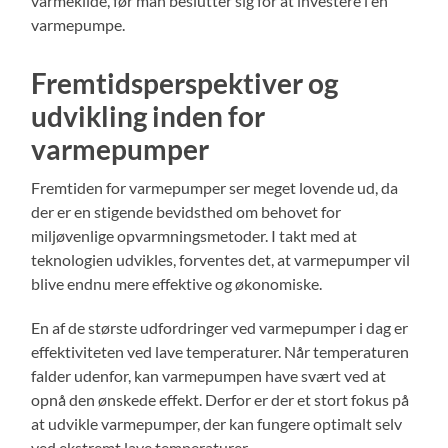
varmekilde, før man beslutter sig for at investere i en
varmepumpe.
Fremtidsperspektiver og
udvikling inden for
varmepumper
Fremtiden for varmepumper ser meget lovende ud, da
der er en stigende bevidsthed om behovet for
miljøvenlige opvarmningsmetoder. I takt med at
teknologien udvikles, forventes det, at varmepumper vil
blive endnu mere effektive og økonomiske.
En af de største udfordringer ved varmepumper i dag er
effektiviteten ved lave temperaturer. Når temperaturen
falder udenfor, kan varmepumpen have svært ved at
opnå den ønskede effekt. Derfor er der et stort fokus på
at udvikle varmepumper, der kan fungere optimalt selv
ved ekstremt lave temperaturer.