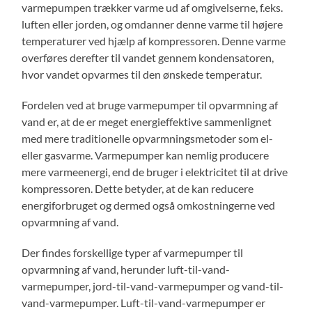
varmepumpen trækker varme ud af omgivelserne, f.eks.
luften eller jorden, og omdanner denne varme til højere
temperaturer ved hjælp af kompressoren. Denne varme
overføres derefter til vandet gennem kondensatoren,
hvor vandet opvarmes til den ønskede temperatur.
Fordelen ved at bruge varmepumper til opvarmning af
vand er, at de er meget energieffektive sammenlignet
med mere traditionelle opvarmningsmetoder som el-
eller gasvarme. Varmepumper kan nemlig producere
mere varmeenergi, end de bruger i elektricitet til at drive
kompressoren. Dette betyder, at de kan reducere
energiforbruget og dermed også omkostningerne ved
opvarmning af vand.
Der findes forskellige typer af varmepumper til
opvarmning af vand, herunder luft-til-vand-
varmepumper, jord-til-vand-varmepumper og vand-til-
vand-varmepumper. Luft-til-vand-varmepumper er