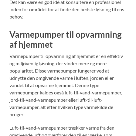
Det kan være en god idé at konsultere en professionel
inden for området for at finde den bedste løsning til ens
behov.
Varmepumper til opvarmning
af hjemmet
Varmepumper til opvarmning af hjemmet er en effektiv
og miljøvenlig løsning, der vinder mere og mere
popularitet. Disse varmepumper fungerer ved at
udnytte den omgivende varme i luften, jorden eller
vandet til at opvarme hjemmet. Denne type
varmepumper kaldes også luft-til-vand-varmepumper,
jord-til-vand-varmepumper eller luft-til-luft-
varmepumper, alt efter hvilken type varmekilde de
bruger.
Luft-til-vand-varmepumper trækker varme fra den
omgivende luft og overfører den til en væske, som