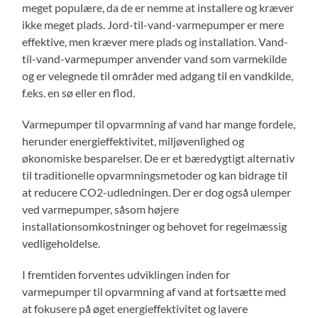
meget populære, da de er nemme at installere og kræver
ikke meget plads. Jord-til-vand-varmepumper er mere
effektive, men kræver mere plads og installation. Vand-
til-vand-varmepumper anvender vand som varmekilde
og er velegnede til områder med adgang til en vandkilde,
f.eks. en sø eller en flod.
Varmepumper til opvarmning af vand har mange fordele,
herunder energieffektivitet, miljøvenlighed og
økonomiske besparelser. De er et bæredygtigt alternativ
til traditionelle opvarmningsmetoder og kan bidrage til
at reducere CO2-udledningen. Der er dog også ulemper
ved varmepumper, såsom højere
installationsomkostninger og behovet for regelmæssig
vedligeholdelse.
I fremtiden forventes udviklingen inden for
varmepumper til opvarmning af vand at fortsætte med
at fokusere på øget energieffektivitet og lavere