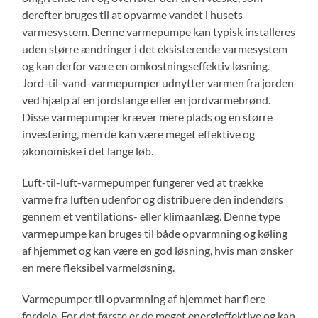
derefter bruges til at opvarme vandet i husets
varmesystem. Denne varmepumpe kan typisk installeres
uden større ændringer i det eksisterende varmesystem
og kan derfor være en omkostningseffektiv løsning.
Jord-til-vand-varmepumper udnytter varmen fra jorden
ved hjælp af en jordslange eller en jordvarmebrønd.
Disse varmepumper kræver mere plads og en større
investering, men de kan være meget effektive og
økonomiske i det lange løb.
Luft-til-luft-varmepumper fungerer ved at trække
varme fra luften udenfor og distribuere den indendørs
gennem et ventilations- eller klimaanlæg. Denne type
varmepumpe kan bruges til både opvarmning og køling
af hjemmet og kan være en god løsning, hvis man ønsker
en mere fleksibel varmeløsning.
Varmepumper til opvarmning af hjemmet har flere
fordele. For det første er de meget energieffektive og kan