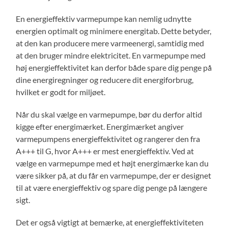
En energieffektiv varmepumpe kan nemlig udnytte
energien optimalt og minimere energitab. Dette betyder,
at den kan producere mere varmeenergi, samtidig med
at den bruger mindre elektricitet. En varmepumpe med
høj energieffektivitet kan derfor både spare dig penge på
dine energiregninger og reducere dit energiforbrug,
hvilket er godt for miljøet.
Når du skal vælge en varmepumpe, bør du derfor altid
kigge efter energimærket. Energimærket angiver
varmepumpens energieffektivitet og rangerer den fra
A+++ til G, hvor A+++ er mest energieffektiv. Ved at
vælge en varmepumpe med et højt energimærke kan du
være sikker på, at du får en varmepumpe, der er designet
til at være energieffektiv og spare dig penge på længere
sigt.
Det er også vigtigt at bemærke, at energieffektiviteten