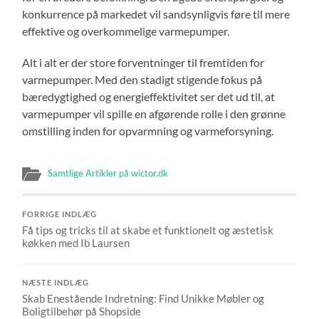
konkurrence på markedet vil sandsynligvis føre til mere
effektive og overkommelige varmepumper.
Alt i alt er der store forventninger til fremtiden for
varmepumper. Med den stadigt stigende fokus på
bæredygtighed og energieffektivitet ser det ud til, at
varmepumper vil spille en afgørende rolle i den grønne
omstilling inden for opvarmning og varmeforsyning.
Samtlige Artikler på wictor.dk
FORRIGE INDLÆG
Få tips og tricks til at skabe et funktionelt og æstetisk
køkken med Ib Laursen
NÆSTE INDLÆG
Skab Enestående Indretning: Find Unikke Møbler og
Boligtilbehør på Shopside