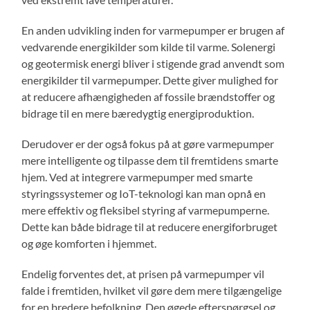
En anden udvikling inden for varmepumper er brugen af
vedvarende energikilder som kilde til varme. Solenergi
og geotermisk energi bliver i stigende grad anvendt som
energikilder til varmepumper. Dette giver mulighed for
at reducere afhængigheden af fossile brændstoffer og
bidrage til en mere bæredygtig energiproduktion.
Derudover er der også fokus på at gøre varmepumper
mere intelligente og tilpasse dem til fremtidens smarte
hjem. Ved at integrere varmepumper med smarte
styringssystemer og IoT-teknologi kan man opnå en
mere effektiv og fleksibel styring af varmepumperne.
Dette kan både bidrage til at reducere energiforbruget
og øge komforten i hjemmet.
Endelig forventes det, at prisen på varmepumper vil
falde i fremtiden, hvilket vil gøre dem mere tilgængelige
for en bredere befolkning. Den øgede efterspørgsel og