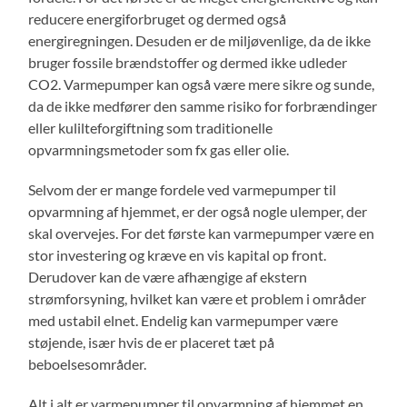
reducere energiforbruget og dermed også
energiregningen. Desuden er de miljøvenlige, da de ikke
bruger fossile brændstoffer og dermed ikke udleder
CO2. Varmepumper kan også være mere sikre og sunde,
da de ikke medfører den samme risiko for forbrændinger
eller kulilteforgiftning som traditionelle
opvarmningsmetoder som fx gas eller olie.
Selvom der er mange fordele ved varmepumper til
opvarmning af hjemmet, er der også nogle ulemper, der
skal overvejes. For det første kan varmepumper være en
stor investering og kræve en vis kapital op front.
Derudover kan de være afhængige af ekstern
strømforsyning, hvilket kan være et problem i områder
med ustabil elnet. Endelig kan varmepumper være
støjende, især hvis de er placeret tæt på
beboelsesområder.
Alt i alt er varmepumper til opvarmning af hjemmet en