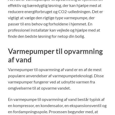
effektiv og bæredygtig løsning, der kan hjælpe med at
reducere energiforbruget og CO2-udledningen. Det er
vigtigt at vælge den rigtige type varmepumpe, der
passer til ens behov og forholdene i hjemmet. En
professionel installatør kan vejlede og hjælpe med at
finde den bedste løsning for netop din bolig.
Varmepumper til opvarmning
af vand
Varmepumper til opvarmning af vand er en af de mest
populære anvendelser af varmepumpeteknologi. Disse
varmepumper fungerer ved at udnytte varmen fra
omgivelserne til at opvarme vandet.
En varmepumpe til opvarmning af vand består typisk af
en kompressor, en kondensator, en ekspansionsventil og
en fordampningsspole. Processen begynder med, at