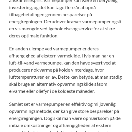
anskaffelsespris. Varmepumper kan være en betydelig
investering, og det kan tage flere år at opnå
tilbagebetalingen gennem besparelser på
energiregningen. Derudover kræver varmepumper også
en vis mængde vedligeholdelse og service for at sikre
deres optimale funktion.
En anden ulempe ved varmepumper er deres
afhængighed af ekstern varmekilde. Hvis man har en
luft-til-vand varmepumpe, kan den have svært ved at
producere nok varme på kolde vinterdage, hvor
lufttemperaturen er lav. Dette kan betyde, at man stadig
skal bruge en alternativ opvarmningskilde såsom
elvarme eller oliefyr i de koldeste måneder.
Samlet set er varmepumper en effektiv og miljøvenlig
opvarmningsmetode, der kan give store besparelser på
energiregningen. Dog skal man være opmærksom på de
initiale omkostninger og afhængigheden af ekstern