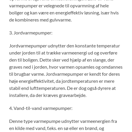
varmepumper er velegnede til opvarmning af hele
boliger og kan være en energieffektiv løsning, især hvis
de kombineres med gulvvarme.
3. Jordvarmepumper:
Jordvarmepumper udnytter den konstante temperatur
under jorden til at trække varmeenergi ud og overføre
den til boligen. Dette sker ved hjælp af en slange, der
graves ned i jorden, hvor varmen opsamles og omdannes
til brugbar varme. Jordvarmepumper er kendt for deres
høje energieffektivitet, da jordtemperaturen er mere
stabil end lufttemperaturen. De er dog også dyrere at
installere, da der kræves gravearbejde.
4. Vand-til-vand varmepumper:
Denne type varmepumpe udnytter varmeenergien fra
en kilde med vand, f.eks. en sø eller en brønd, og