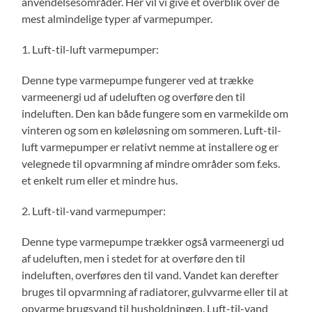
anvendelsesområder. Her vil vi give et overblik over de
mest almindelige typer af varmepumper.
1. Luft-til-luft varmepumper:
Denne type varmepumpe fungerer ved at trække
varmeenergi ud af udeluften og overføre den til
indeluften. Den kan både fungere som en varmekilde om
vinteren og som en køleløsning om sommeren. Luft-til-
luft varmepumper er relativt nemme at installere og er
velegnede til opvarmning af mindre områder som f.eks.
et enkelt rum eller et mindre hus.
2. Luft-til-vand varmepumper:
Denne type varmepumpe trækker også varmeenergi ud
af udeluften, men i stedet for at overføre den til
indeluften, overføres den til vand. Vandet kan derefter
bruges til opvarmning af radiatorer, gulvvarme eller til at
opvarme brugsvand til husholdningen. Luft-til-vand