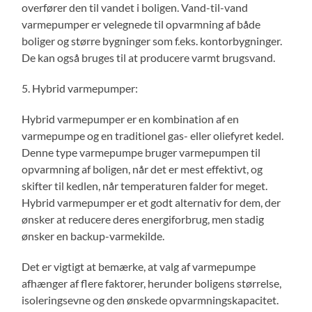
overfører den til vandet i boligen. Vand-til-vand
varmepumper er velegnede til opvarmning af både
boliger og større bygninger som f.eks. kontorbygninger.
De kan også bruges til at producere varmt brugsvand.
5. Hybrid varmepumper:
Hybrid varmepumper er en kombination af en
varmepumpe og en traditionel gas- eller oliefyret kedel.
Denne type varmepumpe bruger varmepumpen til
opvarmning af boligen, når det er mest effektivt, og
skifter til kedlen, når temperaturen falder for meget.
Hybrid varmepumper er et godt alternativ for dem, der
ønsker at reducere deres energiforbrug, men stadig
ønsker en backup-varmekilde.
Det er vigtigt at bemærke, at valg af varmepumpe
afhænger af flere faktorer, herunder boligens størrelse,
isoleringsevne og den ønskede opvarmningskapacitet.