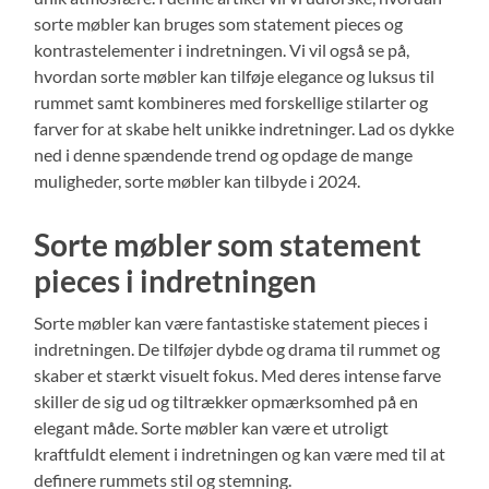
sorte møbler kan bruges som statement pieces og
kontrastelementer i indretningen. Vi vil også se på,
hvordan sorte møbler kan tilføje elegance og luksus til
rummet samt kombineres med forskellige stilarter og
farver for at skabe helt unikke indretninger. Lad os dykke
ned i denne spændende trend og opdage de mange
muligheder, sorte møbler kan tilbyde i 2024.
Sorte møbler som statement
pieces i indretningen
Sorte møbler kan være fantastiske statement pieces i
indretningen. De tilføjer dybde og drama til rummet og
skaber et stærkt visuelt fokus. Med deres intense farve
skiller de sig ud og tiltrækker opmærksomhed på en
elegant måde. Sorte møbler kan være et utroligt
kraftfuldt element i indretningen og kan være med til at
definere rummets stil og stemning.