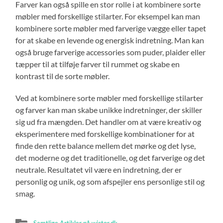
Farver kan også spille en stor rolle i at kombinere sorte
møbler med forskellige stilarter. For eksempel kan man
kombinere sorte møbler med farverige vægge eller tapet
for at skabe en levende og energisk indretning. Man kan
også bruge farverige accessories som puder, plaider eller
tæpper til at tilføje farver til rummet og skabe en
kontrast til de sorte møbler.
Ved at kombinere sorte møbler med forskellige stilarter
og farver kan man skabe unikke indretninger, der skiller
sig ud fra mængden. Det handler om at være kreativ og
eksperimentere med forskellige kombinationer for at
finde den rette balance mellem det mørke og det lyse,
det moderne og det traditionelle, og det farverige og det
neutrale. Resultatet vil være en indretning, der er
personlig og unik, og som afspejler ens personlige stil og
smag.
Samtlige Artikler på wictor.dk