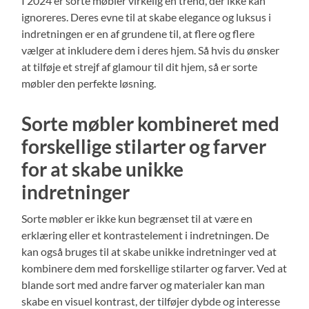
I 2024 er sorte møbler virkelig en trend, der ikke kan
ignoreres. Deres evne til at skabe elegance og luksus i
indretningen er en af grundene til, at flere og flere
vælger at inkludere dem i deres hjem. Så hvis du ønsker
at tilføje et strejf af glamour til dit hjem, så er sorte
møbler den perfekte løsning.
Sorte møbler kombineret med
forskellige stilarter og farver
for at skabe unikke
indretninger
Sorte møbler er ikke kun begrænset til at være en
erklæring eller et kontrastelement i indretningen. De
kan også bruges til at skabe unikke indretninger ved at
kombinere dem med forskellige stilarter og farver. Ved at
blande sort med andre farver og materialer kan man
skabe en visuel kontrast, der tilføjer dybde og interesse