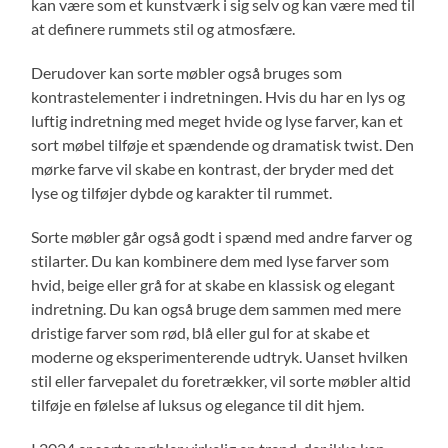
kan være som et kunstværk i sig selv og kan være med til
at definere rummets stil og atmosfære.
Derudover kan sorte møbler også bruges som
kontrastelementer i indretningen. Hvis du har en lys og
luftig indretning med meget hvide og lyse farver, kan et
sort møbel tilføje et spændende og dramatisk twist. Den
mørke farve vil skabe en kontrast, der bryder med det
lyse og tilføjer dybde og karakter til rummet.
Sorte møbler går også godt i spænd med andre farver og
stilarter. Du kan kombinere dem med lyse farver som
hvid, beige eller grå for at skabe en klassisk og elegant
indretning. Du kan også bruge dem sammen med mere
dristige farver som rød, blå eller gul for at skabe et
moderne og eksperimenterende udtryk. Uanset hvilken
stil eller farvepalet du foretrækker, vil sorte møbler altid
tilføje en følelse af luksus og elegance til dit hjem.