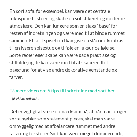
En sort sofa, for eksempel, kan være det centrale
fokuspunkt i stuen og skabe en sofistikeret og moderne
atmosfære. Den kan fungere som en slags “base” for
resten af indretningen og være med til at binde rummet
sammen. Et sort spisebord kan give en slående kontrast
til en lysere spisestue og tilføje en luksuriøs følelse.
Sorte reoler eller skabe kan være både praktiske og
stilfulde, og de kan være med til at skabe en flot
baggrund for at vise andre dekorative genstande og
farver.
Få mere viden om 5 tips til indretning med sort her
.
Det er vigtigt at være opmærksom på, at når man bruger
sorte møbler som statement pieces, skal man være
omhyggelig med at afbalancere rummet med andre
farver og teksturer. Sort kan være meget dominerende,