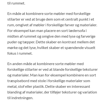
til rummet.
En måde at kombinere sorte møbler med forskellige
stilarter er ved at bruge dem som et centralt punkt i et
rum, omgivet af møbler i forskellige farver og materialer.
For eksempel kan man placere en sort lædersofa i
midten af ​​rummet og omgive den med lyse og farverige
puder og tæpper. Dette skaber en kontrast mellem det
mørke og det lyse, hvilket skaber et spændende visuelt
fokus i rummet.
En anden måde at kombinere sorte møbler med
forskellige stilarter er ved at blande forskellige teksturer
og materialer. Man kan for eksempel kombinere en sort
træspisebord med stole i forskellige materialer som
metal, stof eller plastik. Dette skaber en interessant
blanding af materialer, der tilføjer teksturer og variation
til indretningen.