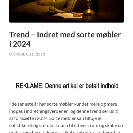
Trend – Indret med sorte møbler
i 2024
OKTOBER 11, 2023
I de seneste år har sorte møbler vundet mere og mere
indpas i indretningsverdenen, og denne trend ser ud til
at fortsætte i 2024. Sorte møbler kan tilføje et
sofistikeret og stilfuldt touch til ethvert rum og skabe en
unik atmosfære. I denne artikel vil vi udforske, hvordan