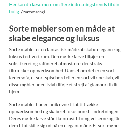
Her kan du læse mere om flere indretningstrends til din
bolig
.
Sorte møbler som en måde at
skabe elegance og luksus
Sorte møbler er en fantastisk måde at skabe elegance og
luksus i ethvert rum. Den mørke farve tilføjer en
sofistikeret og raffineret atmosfære, der straks
tiltrækker opmærksomhed. Uanset om det er en sort
lædersofa, et sort spisebord eller en sort vitrineskab, vil
disse møbler uden tvivl tilføje et strejf af glamour til dit
hjem.
Sorte møbler har en unik evne til at tiltrække
opmærksomhed og skabe et fokuspunkt i indretningen.
Deres mørke farve står i kontrast til omgivelserne og får
dem til at skille sig ud på en elegant måde. Et sort møbel