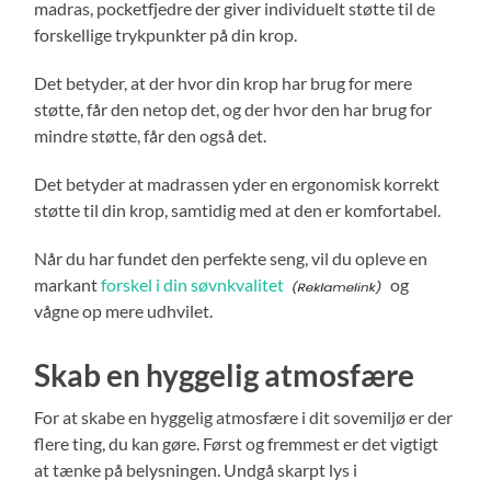
madras, pocketfjedre der giver individuelt støtte til de
forskellige trykpunkter på din krop.
Det betyder, at der hvor din krop har brug for mere
støtte, får den netop det, og der hvor den har brug for
mindre støtte, får den også det.
Det betyder at madrassen yder en ergonomisk korrekt
støtte til din krop, samtidig med at den er komfortabel.
Når du har fundet den perfekte seng, vil du opleve en
markant
forskel i din søvnkvalitet
og
vågne op mere udhvilet.
Skab en hyggelig atmosfære
For at skabe en hyggelig atmosfære i dit sovemiljø er der
flere ting, du kan gøre. Først og fremmest er det vigtigt
at tænke på belysningen. Undgå skarpt lys i