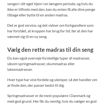
sengen i dit eget hjem i en længere periode, og hvis du
ikke er tilfreds med den, kan du enten få alle dine penge
tilbage eller bytte til en anden madras.
Det er god service, og det vidner om forhgandlere som
har forstået, at kroppen har brug for tid, før at den har
vænnet sig til en ny seng.
Vælg den rette madras til din seng
Du kan også overveje forskellige typer af madrasser,
såsom springmadrasser, skummadras eller
latexmadrasser.
Hver type har sine fordele og ulemper, så det handler om
at finde den, der passer bedst til dig.
Springmadrasser er de mest populære i Danmark og
med god grund. Her får du nemlig, hvis du vælger en god