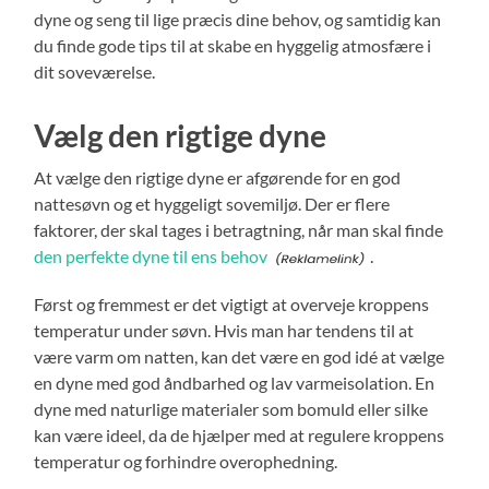
dyne og seng til lige præcis dine behov, og samtidig kan
du finde gode tips til at skabe en hyggelig atmosfære i
dit soveværelse.
Vælg den rigtige dyne
At vælge den rigtige dyne er afgørende for en god
nattesøvn og et hyggeligt sovemiljø. Der er flere
faktorer, der skal tages i betragtning, når man skal finde
den perfekte dyne til ens behov
.
Først og fremmest er det vigtigt at overveje kroppens
temperatur under søvn. Hvis man har tendens til at
være varm om natten, kan det være en god idé at vælge
en dyne med god åndbarhed og lav varmeisolation. En
dyne med naturlige materialer som bomuld eller silke
kan være ideel, da de hjælper med at regulere kroppens
temperatur og forhindre overophedning.