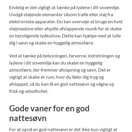
Endelig er det vigtigt at tænke på lydene i dit sovemiljø.
Undgå støjende elementer såsom trafik eller støj fra
elektroniske apparater. Du kan overveje at bruge en hvid
støjmaskine eller afspille afslappende musik for at skabe
en beroligende lydkulisse. Dette kan hjælpe med at lulle
dig i søvn og skabe en hyggelig atmosfære.
Ved at tænke på belysningen, farverne, indretningen og
lydene i dit sovemiljø kan du skabe en hyggelig
atmosfære, der fremmer afslapning og søvn. Det er
vigtigt at skabe et rum, hvor du føler dig tryg og
afslappet, så du kan få en god nattesøvn og vågne op
frisk og veludhvilet.
Gode vaner for en god
nattesøvn
For at opnå en god nattesøvn er det ikke kun vigtigt at