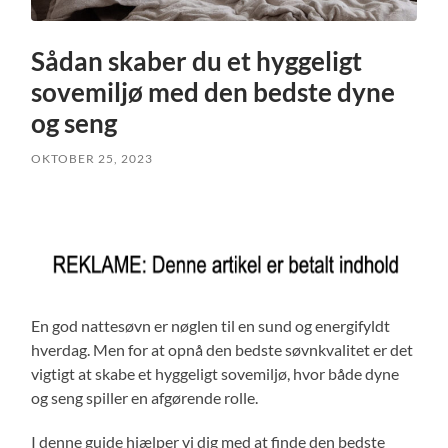
Sådan skaber du et hyggeligt
sovemiljø med den bedste dyne
og seng
OKTOBER 25, 2023
En god nattesøvn er nøglen til en sund og energifyldt
hverdag. Men for at opnå den bedste søvnkvalitet er det
vigtigt at skabe et hyggeligt sovemiljø, hvor både dyne
og seng spiller en afgørende rolle.
I denne guide hjælper vi dig med at finde den bedste