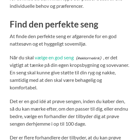
individuelle behov og præferencer.
Find den perfekte seng
At finde den perfekte seng er afgørende for en god
nattesøvn og et hyggeligt sovemiljø.
Når du skal
vælge en god seng
, er det
vigtigt at tænke på din egen kropsbygning og sovevaner.
En seng skal kunne give støtte til din ryg og nakke,
samtidig med at den skal være behagelig og
komfortabel.
Det er en god idé at prøve sengen, inden du køber den,
så du kan mærke efter, om den passer til dig, eller endnu
bedre, vælge en forhandler der tilbyder dig at prøve
sengen derhjemme i op til 100 dage.
Der er flere forhandlere der tilbyder, at du kan prøve