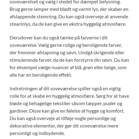
soveværelset og vælg i stedet for dæmpet belysning.
Brug gerne lamper med blødt og varmt lys, der skaber en
afslappende stemning. Du kan også overveje at anvende
stearinlys, da de kan give en ekstra hyggelig atmosfære.
Derudover kan du også tænke på farverne i dit
soveværelse. Vælg gerne rolige og beroligende farver,
der fremmer afslapning og søvn. Undgå skrigende eller
stimulerende farver, da de kan forstyrre din søvn. Du kan
for eksempel vælge nuancer af blå, grøn eller beige, som
alle har en beroligende effekt.
Indretningen af dit soveværelse spiller også en vigtig
rolle for at skabe en hyggelig atmosfære. Sørg for at have
bløde og behagelige tekstiler såsom tæpper, puder og
gardiner. Disse kan give en følelse af hygge og komfort.
Du kan også overveje at tilføje nogle personlige og
dekorative elementer, der gør dit soveværelse mere
personligt og indbydende.