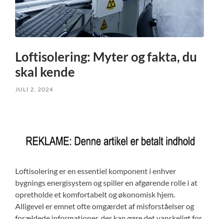
Loftisolering: Myter og fakta, du
skal kende
JULI 2, 2024
Loftisolering er en essentiel komponent i enhver
bygnings energisystem og spiller en afgørende rolle i at
opretholde et komfortabelt og økonomisk hjem.
Alligevel er emnet ofte omgærdet af misforståelser og
forældede informationer, der kan gøre det vanskeligt for