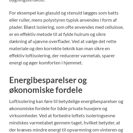
For eksempel kan glasuld og stenuld lægges som batts
eller ruller, mens polystyren typisk anvendes i form af
plader. Blæst isolering, som ofte anvendes med cellulose,
er en effektiv metode til at fylde hulrum og sikre
dækning af ujævne overflader. Ved at vælge det rette
materiale og den korrekte teknik kan man sikre en
effektiv loftisolering, der reducerer varmetab, sparer
energi og øger komforten i hjemmet.
Energibesparelser og
økonomiske fordele
Loftisolering kan føre til betydelige energibesparelser og
økonomiske fordele for både private husejere og
virksomheder. Ved at forbedre loftets isoleringsevne
mindskes varmetabet gennem taget, hvilket betyder, at
der kræves mindre energi til opvarmning om vinteren og