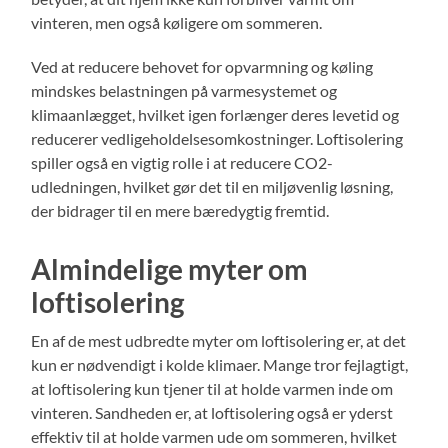
vinteren, men også køligere om sommeren.
Ved at reducere behovet for opvarmning og køling
mindskes belastningen på varmesystemet og
klimaanlægget, hvilket igen forlænger deres levetid og
reducerer vedligeholdelsesomkostninger. Loftisolering
spiller også en vigtig rolle i at reducere CO2-
udledningen, hvilket gør det til en miljøvenlig løsning,
der bidrager til en mere bæredygtig fremtid.
Almindelige myter om
loftisolering
En af de mest udbredte myter om loftisolering er, at det
kun er nødvendigt i kolde klimaer. Mange tror fejlagtigt,
at loftisolering kun tjener til at holde varmen inde om
vinteren. Sandheden er, at loftisolering også er yderst
effektiv til at holde varmen ude om sommeren, hvilket