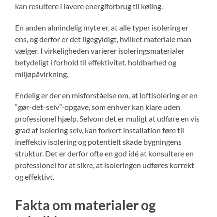
kan resultere i lavere energiforbrug til køling.
En anden almindelig myte er, at alle typer isolering er
ens, og derfor er det ligegyldigt, hvilket materiale man
vælger. I virkeligheden varierer isoleringsmaterialer
betydeligt i forhold til effektivitet, holdbarhed og
miljøpåvirkning.
Endelig er der en misforståelse om, at loftisolering er en
“gør-det-selv”-opgave, som enhver kan klare uden
professionel hjælp. Selvom det er muligt at udføre en vis
grad af isolering selv, kan forkert installation føre til
ineffektiv isolering og potentielt skade bygningens
struktur. Det er derfor ofte en god idé at konsultere en
professionel for at sikre, at isoleringen udføres korrekt
og effektivt.
Fakta om materialer og