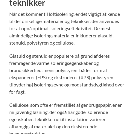
teknikker
Når det kommer til loftisolering, er det vigtigt at kende
til de forskellige materialer og teknikker, der anvendes
for at opnå optimal isoleringseffektivitet. De mest
almindelige isoleringsmaterialer inkluderer glasuld,
stenuld, polystyren og cellulose.
Glasuld og stenuld er populære på grund af deres
fremragende varmeisoleringsegenskaber og
brandsikkerhed, mens polystyren, både i form af
ekspanderet (EPS) og ekstruderet (XPS) polystyren,
tilbyder høj isoleringsevne og modstandsdygtighed over
for fugt.
Cellulose, som ofte er fremstillet af genbrugspapir, er en
miljøvenlig løsning, der også har gode isolerende
egenskaber. Teknikkerne til installation varierer
afhængig af materialet og den eksisterende
bygningsstruktur.