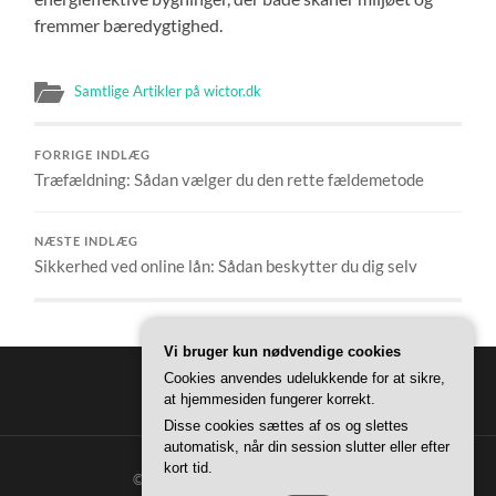
fremmer bæredygtighed.
Samtlige Artikler på wictor.dk
FORRIGE INDLÆG
Træfældning: Sådan vælger du den rette fældemetode
NÆSTE INDLÆG
Sikkerhed ved online lån: Sådan beskytter du dig selv
Vi bruger kun nødvendige cookies
Cookies anvendes udelukkende for at sikre,
at hjemmesiden fungerer korrekt.
Disse cookies sættes af os og slettes
automatisk, når din session slutter eller efter
kort tid.
© 2026
WICTOR HJEM
—
OP ↑