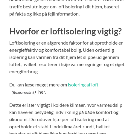
træffe beslutninger om loftisolering i dit hjem, baseret
på fakta og ikke på fejlinformation.
Hvorfor er loftisolering vigtig?
Loftisolering er en afgørende faktor for at opretholde en
energieffektiv og komfortabel bolig. Uden ordentlig
isolering kan varmen fra dit hjem let slippe ud gennem
loftet, hvilket resulterer i høje varmeregninger og et øget
energiforbrug.
Du kan læse meget mere om
isolering af loft
her.
Dette er især vigtigt i koldere klimaer, hvor varmeudslip
kan have en betydelig indvirkning på både komfort og
økonomi. Derudover hjælper loftisolering med at
opretholde et stabilt indeklima året rundt, hvilket
betyder, at dit hjem ikke kun forbliver varmt om