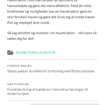
havearbejde og gøre det mere effektivt. Med de rette
funktioner og muligheder kan en havetraktor gøre en
stor forskel i haven og gøre det til en leg at holde haven
flot og velplejet året rundt.
Så tag skridtet og invester i en havetraktor – din have vil
takke dig for det!
Samtlige Artikler på wictor.dk
FORRIGE INDLÆG
Sådan pakker du effektivt til flytning med flyttecontainer
NÆSTE INDLÆG
Fremtidssikring af kælderen: Innovative løsninger til
moderne hjem