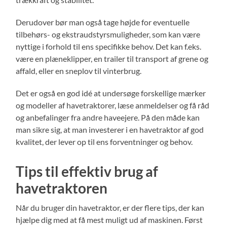
Derudover bør man også tage højde for eventuelle
tilbehørs- og ekstraudstyrsmuligheder, som kan være
nyttige i forhold til ens specifikke behov. Det kan f.eks.
være en plæneklipper, en trailer til transport af grene og
affald, eller en sneplov til vinterbrug.
Det er også en god idé at undersøge forskellige mærker
og modeller af havetraktorer, læse anmeldelser og få råd
og anbefalinger fra andre haveejere. På den måde kan
man sikre sig, at man investerer i en havetraktor af god
kvalitet, der lever op til ens forventninger og behov.
Tips til effektiv brug af
havetraktoren
Når du bruger din havetraktor, er der flere tips, der kan
hjælpe dig med at få mest muligt ud af maskinen. Først