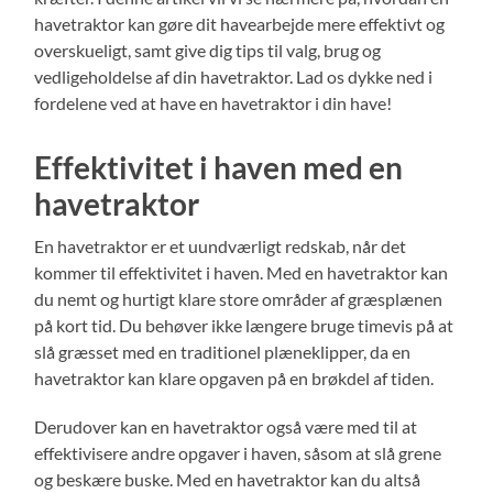
havetraktor kan gøre dit havearbejde mere effektivt og
overskueligt, samt give dig tips til valg, brug og
vedligeholdelse af din havetraktor. Lad os dykke ned i
fordelene ved at have en havetraktor i din have!
Effektivitet i haven med en
havetraktor
En havetraktor er et uundværligt redskab, når det
kommer til effektivitet i haven. Med en havetraktor kan
du nemt og hurtigt klare store områder af græsplænen
på kort tid. Du behøver ikke længere bruge timevis på at
slå græsset med en traditionel plæneklipper, da en
havetraktor kan klare opgaven på en brøkdel af tiden.
Derudover kan en havetraktor også være med til at
effektivisere andre opgaver i haven, såsom at slå grene
og beskære buske. Med en havetraktor kan du altså