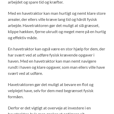
arbejdet og spare tid og kræfter.
Med en havetraktor kan man hurtigt og nemt klare store
arealer, der ellers ville kræve lang tid og hårdt fysisk
arbejde. Havetraktoren gør det muligt at slå græsset,
klippe hækken, fjerne ukrudt og meget mere på en hurtig
og effektiv måde.
En havetraktor kan også være en stor hjælp for dem, der
har svært ved at udføre fysisk krævende opgaver i
haven. Med en havetraktor kan man nemt navigere
rundt i haven og klare opgaver, som man ellers ville have
svært ved at udføre.
Havetraktoren gør det muligt at bevare en flot og
velplejet have, selv for dem med begrænset fysisk
formåen.
Derfor er det vigtigt at overveje at investere i en
havetraktor, hvis man ønsker at optimere sit