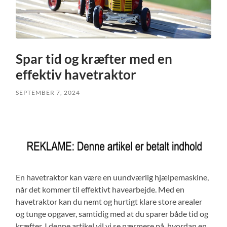
Spar tid og kræfter med en
effektiv havetraktor
SEPTEMBER 7, 2024
En havetraktor kan være en uundværlig hjælpemaskine,
når det kommer til effektivt havearbejde. Med en
havetraktor kan du nemt og hurtigt klare store arealer
og tunge opgaver, samtidig med at du sparer både tid og
kræfter. I denne artikel vil vi se nærmere på, hvordan en