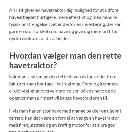
Alt i alt giver en havetraktor dig mulighed for at udføre
havearbejdet hurtigere, mere effektivt og med mindre
fysisk anstrengelse. Det er derfor en investering, der kan
gøre en stor forskel i din have og give dig mere tid til at
nyde resultatet af dit arbejde.
Hvordan vælger man den rette
havetraktor?
Når man skal vælge den rette havetraktor, er der flere
faktorer, man bør tage i betragtning. Først og fremmest
er det vigtigt at overveje størrelsen på ens have og de
opgaver, man primært vil bruge havetraktoren til.
Hvis man har en stor have med mange bakker og ujævnt
terræn, kan det være en fordel at vælge en havetraktor
med firehjulstræk og en kraftig motor for at sikre god
trækkraft og stabilitet.