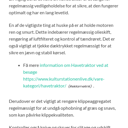
regelmæssig vedligeholdelse for at sikre, at den fungerer
optimalt og har en lang levetid.
En af de vigtigste ting at huske på er at holde motoren
ren og smurt. Dette indebærer regelmæssig olieskift,
rengøring af luftfilteret og kontrol af tændrøret. Det er
også vigtigt at tjekke dæktrykket regelmæssigt for at
sikre en jævn og stabil kørsel.
Få mere
information om Havetraktor ved at
besøge
https://www.kulturstationenlive.dk/vare-
kategori/havetraktor/
.
Derudover er det vigtigt at rengøre klippeaggregatet
regelmæssigt for at undgå ophobning af græs og snavs,
som kan påvirke klippekvaliteten.
Kontroller også knive og skruer for slitage og udskift