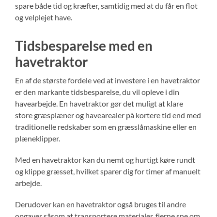
spare både tid og kræfter, samtidig med at du får en flot
og velplejet have.
Tidsbesparelse med en
havetraktor
En af de største fordele ved at investere i en havetraktor
er den markante tidsbesparelse, du vil opleve i din
havearbejde. En havetraktor gør det muligt at klare
store græsplæner og havearealer på kortere tid end med
traditionelle redskaber som en græsslåmaskine eller en
plæneklipper.
Med en havetraktor kan du nemt og hurtigt køre rundt
og klippe græsset, hvilket sparer dig for timer af manuelt
arbejde.
Derudover kan en havetraktor også bruges til andre
opgaver såsom at transportere materialer, fjerne sne om