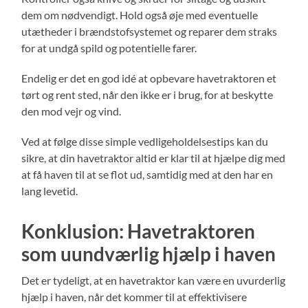
dem om nødvendigt. Hold også øje med eventuelle
utætheder i brændstofsystemet og reparer dem straks
for at undgå spild og potentielle farer.
Endelig er det en god idé at opbevare havetraktoren et
tørt og rent sted, når den ikke er i brug, for at beskytte
den mod vejr og vind.
Ved at følge disse simple vedligeholdelsestips kan du
sikre, at din havetraktor altid er klar til at hjælpe dig med
at få haven til at se flot ud, samtidig med at den har en
lang levetid.
Konklusion: Havetraktoren
som uundværlig hjælp i haven
Det er tydeligt, at en havetraktor kan være en uvurderlig
hjælp i haven, når det kommer til at effektivisere