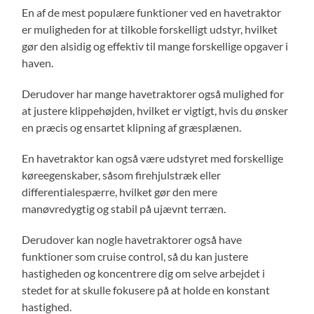
En af de mest populære funktioner ved en havetraktor
er muligheden for at tilkoble forskelligt udstyr, hvilket
gør den alsidig og effektiv til mange forskellige opgaver i
haven.
Derudover har mange havetraktorer også mulighed for
at justere klippehøjden, hvilket er vigtigt, hvis du ønsker
en præcis og ensartet klipning af græsplænen.
En havetraktor kan også være udstyret med forskellige
køreegenskaber, såsom firehjulstræk eller
differentialespærre, hvilket gør den mere
manøvredygtig og stabil på ujævnt terræn.
Derudover kan nogle havetraktorer også have
funktioner som cruise control, så du kan justere
hastigheden og koncentrere dig om selve arbejdet i
stedet for at skulle fokusere på at holde en konstant
hastighed.