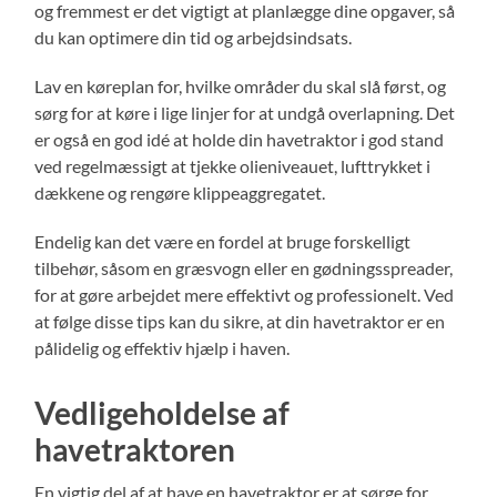
og fremmest er det vigtigt at planlægge dine opgaver, så
du kan optimere din tid og arbejdsindsats.
Lav en køreplan for, hvilke områder du skal slå først, og
sørg for at køre i lige linjer for at undgå overlapning. Det
er også en god idé at holde din havetraktor i god stand
ved regelmæssigt at tjekke olieniveauet, lufttrykket i
dækkene og rengøre klippeaggregatet.
Endelig kan det være en fordel at bruge forskelligt
tilbehør, såsom en græsvogn eller en gødningsspreader,
for at gøre arbejdet mere effektivt og professionelt. Ved
at følge disse tips kan du sikre, at din havetraktor er en
pålidelig og effektiv hjælp i haven.
Vedligeholdelse af
havetraktoren
En vigtig del af at have en havetraktor er at sørge for