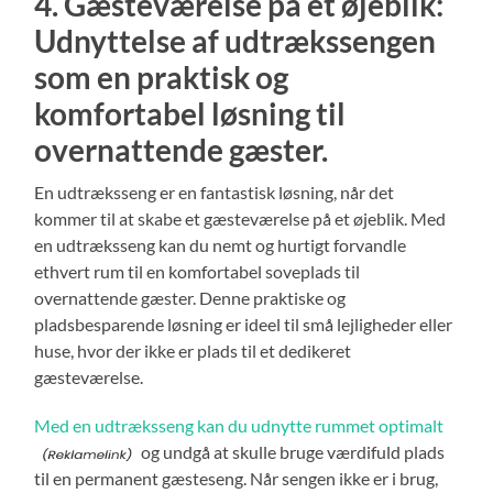
4. Gæsteværelse på et øjeblik:
Udnyttelse af udtrækssengen
som en praktisk og
komfortabel løsning til
overnattende gæster.
En udtræksseng er en fantastisk løsning, når det
kommer til at skabe et gæsteværelse på et øjeblik. Med
en udtræksseng kan du nemt og hurtigt forvandle
ethvert rum til en komfortabel soveplads til
overnattende gæster. Denne praktiske og
pladsbesparende løsning er ideel til små lejligheder eller
huse, hvor der ikke er plads til et dedikeret
gæsteværelse.
Med en udtræksseng kan du udnytte rummet optimalt
og undgå at skulle bruge værdifuld plads
til en permanent gæsteseng. Når sengen ikke er i brug,