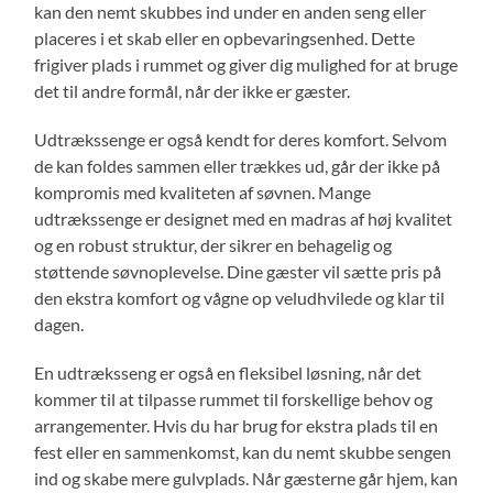
kan den nemt skubbes ind under en anden seng eller
placeres i et skab eller en opbevaringsenhed. Dette
frigiver plads i rummet og giver dig mulighed for at bruge
det til andre formål, når der ikke er gæster.
Udtrækssenge er også kendt for deres komfort. Selvom
de kan foldes sammen eller trækkes ud, går der ikke på
kompromis med kvaliteten af søvnen. Mange
udtrækssenge er designet med en madras af høj kvalitet
og en robust struktur, der sikrer en behagelig og
støttende søvnoplevelse. Dine gæster vil sætte pris på
den ekstra komfort og vågne op veludhvilede og klar til
dagen.
En udtræksseng er også en fleksibel løsning, når det
kommer til at tilpasse rummet til forskellige behov og
arrangementer. Hvis du har brug for ekstra plads til en
fest eller en sammenkomst, kan du nemt skubbe sengen
ind og skabe mere gulvplads. Når gæsterne går hjem, kan