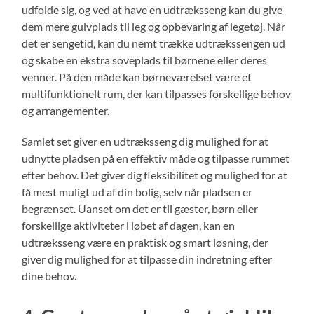
udfolde sig, og ved at have en udtræksseng kan du give
dem mere gulvplads til leg og opbevaring af legetøj. Når
det er sengetid, kan du nemt trække udtrækssengen ud
og skabe en ekstra soveplads til børnene eller deres
venner. På den måde kan børneværelset være et
multifunktionelt rum, der kan tilpasses forskellige behov
og arrangementer.
Samlet set giver en udtræksseng dig mulighed for at
udnytte pladsen på en effektiv måde og tilpasse rummet
efter behov. Det giver dig fleksibilitet og mulighed for at
få mest muligt ud af din bolig, selv når pladsen er
begrænset. Uanset om det er til gæster, børn eller
forskellige aktiviteter i løbet af dagen, kan en
udtræksseng være en praktisk og smart løsning, der
giver dig mulighed for at tilpasse din indretning efter
dine behov.