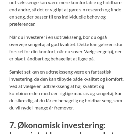
udtrækssenge kan være mere komfortable og holdbare
end andre, så det er vigtigt at gøre sin research og finde
en seng, der passer til ens individuelle behov og
præferencer.
Når du investerer i en udtræksseng, bør du også
overveje sengetøj af god kvalitet. Dette kan gøre en stor
forskel for din komfort, når du sover. Vælg sengetøj, der
er blødt, åndbart og behageligt at ligge på.
Samlet set kan en udtræksseng være en fantastisk
investering, da den kan tilbyde både kvalitet og komfort.
Ved at vælge en udtræksseng af høj kvalitet og
kombinere den med den rigtige madras og sengetøj, kan
du sikre dig, at du får en behagelig og holdbar seng, som
du vil nyde i mange år fremover.
7. Økonomisk investering: