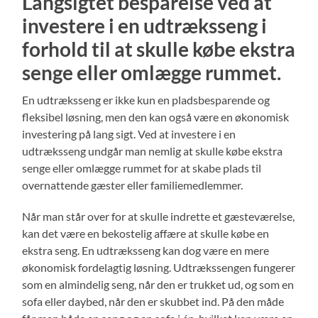
Langsigtet besparelse ved at
investere i en udtræksseng i
forhold til at skulle købe ekstra
senge eller omlægge rummet.
En udtræksseng er ikke kun en pladsbesparende og
fleksibel løsning, men den kan også være en økonomisk
investering på lang sigt. Ved at investere i en
udtræksseng undgår man nemlig at skulle købe ekstra
senge eller omlægge rummet for at skabe plads til
overnattende gæster eller familiemedlemmer.
Når man står over for at skulle indrette et gæsteværelse,
kan det være en bekostelig affære at skulle købe en
ekstra seng. En udtræksseng kan dog være en mere
økonomisk fordelagtig løsning. Udtrækssengen fungerer
som en almindelig seng, når den er trukket ud, og som en
sofa eller daybed, når den er skubbet ind. På den måde