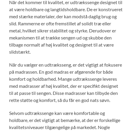
Når det kommer til kvalitet, er udtrækssenge designet til
at være holdbare og langtidsholdbare. De er konstrueret
med stærke materialer, der kan modstå daglig brug og
slid. Rammerne er ofte fremstillet af solidt træ eller
metal, hvilket sikrer stabilitet og styrke. Derudover er
mekanismen til at trække sengen ud og skubbe den
tilbage normalt af høj kvalitet og designet til at være
slidstærkt.
Når du vælger en udtræksseng, er det vigtigt at fokusere
på madrassen. En god madras er afgørende for både
komfort og holdbarhed. Mange udtrækssenge leveres
med madrasser af høj kvalitet, der er specifikt designet
til at passe til sengen. Disse madrasser kan tilbyde den
rette støtte og komfort, så du får en god nats søvn.
Selvom udtrækssenge kan være komfortable og
holdbare, er det vigtigt at bemærke, at der er forskellige
kvalitetsniveauer tilgængelige på markedet. Nogle