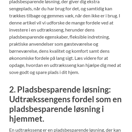
pladsbesparende løsning, der giver dig ekstra
sengeplads, når du har brug for det, og samtidig kan
trækkes tilbage og gemmes væk, når den ikke er i brug. I
denne artikel vil vi udforske de mange fordele ved at
investere i en udtræksseng, herunder dens
pladsbesparende egenskaber, fleksible indretning,
praktiske anvendelser som gæsteværelse og
børneværelse, dens kvalitet og komfort samt dens
økonomiske fordele på lang sigt. Læs videre for at
opdage, hvordan en udtræksseng kan hjælpe dig med at
sove godt og spare plads i dit hjem.
2. Pladsbesparende løsning:
Udtrækssengens fordel som en
pladsbesparende løsning i
hjemmet.
En udtræksseng er en pladsbesparende løsning, der kan