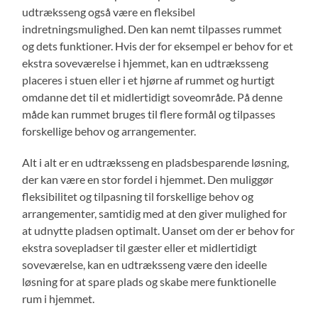
udtræksseng også være en fleksibel
indretningsmulighed. Den kan nemt tilpasses rummet
og dets funktioner. Hvis der for eksempel er behov for et
ekstra soveværelse i hjemmet, kan en udtræksseng
placeres i stuen eller i et hjørne af rummet og hurtigt
omdanne det til et midlertidigt soveområde. På denne
måde kan rummet bruges til flere formål og tilpasses
forskellige behov og arrangementer.
Alt i alt er en udtræksseng en pladsbesparende løsning,
der kan være en stor fordel i hjemmet. Den muliggør
fleksibilitet og tilpasning til forskellige behov og
arrangementer, samtidig med at den giver mulighed for
at udnytte pladsen optimalt. Uanset om der er behov for
ekstra sovepladser til gæster eller et midlertidigt
soveværelse, kan en udtræksseng være den ideelle
løsning for at spare plads og skabe mere funktionelle
rum i hjemmet.