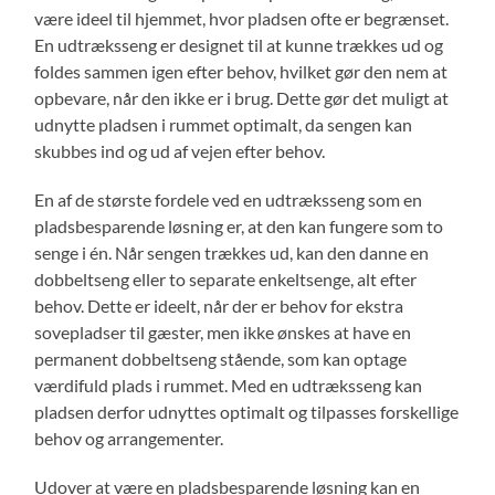
være ideel til hjemmet, hvor pladsen ofte er begrænset.
En udtræksseng er designet til at kunne trækkes ud og
foldes sammen igen efter behov, hvilket gør den nem at
opbevare, når den ikke er i brug. Dette gør det muligt at
udnytte pladsen i rummet optimalt, da sengen kan
skubbes ind og ud af vejen efter behov.
En af de største fordele ved en udtræksseng som en
pladsbesparende løsning er, at den kan fungere som to
senge i én. Når sengen trækkes ud, kan den danne en
dobbeltseng eller to separate enkeltsenge, alt efter
behov. Dette er ideelt, når der er behov for ekstra
sovepladser til gæster, men ikke ønskes at have en
permanent dobbeltseng stående, som kan optage
værdifuld plads i rummet. Med en udtræksseng kan
pladsen derfor udnyttes optimalt og tilpasses forskellige
behov og arrangementer.
Udover at være en pladsbesparende løsning kan en