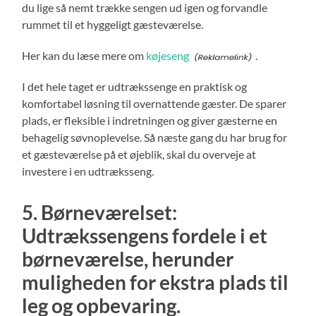
du lige så nemt trække sengen ud igen og forvandle
rummet til et hyggeligt gæsteværelse.
Her kan du læse mere om
køjeseng
.
I det hele taget er udtrækssenge en praktisk og
komfortabel løsning til overnattende gæster. De sparer
plads, er fleksible i indretningen og giver gæsterne en
behagelig søvnoplevelse. Så næste gang du har brug for
et gæsteværelse på et øjeblik, skal du overveje at
investere i en udtræksseng.
5. Børneværelset:
Udtrækssengens fordele i et
børneværelse, herunder
muligheden for ekstra plads til
leg og opbevaring.