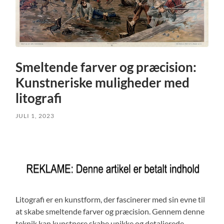
Smeltende farver og præcision:
Kunstneriske muligheder med
litografi
JULI 1, 2023
Litografi er en kunstform, der fascinerer med sin evne til
at skabe smeltende farver og præcision. Gennem denne
teknik kan kunstnere skabe unikke og detaljerede