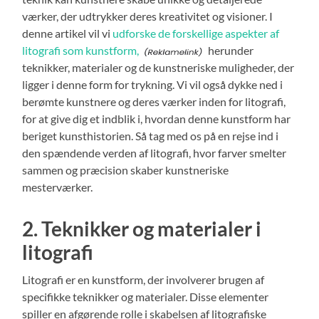
værker, der udtrykker deres kreativitet og visioner. I
denne artikel vil vi
udforske de forskellige aspekter af
litografi som kunstform,
herunder
teknikker, materialer og de kunstneriske muligheder, der
ligger i denne form for trykning. Vi vil også dykke ned i
berømte kunstnere og deres værker inden for litografi,
for at give dig et indblik i, hvordan denne kunstform har
beriget kunsthistorien. Så tag med os på en rejse ind i
den spændende verden af litografi, hvor farver smelter
sammen og præcision skaber kunstneriske
mesterværker.
2. Teknikker og materialer i
litografi
Litografi er en kunstform, der involverer brugen af
specifikke teknikker og materialer. Disse elementer
spiller en afgørende rolle i skabelsen af litografiske