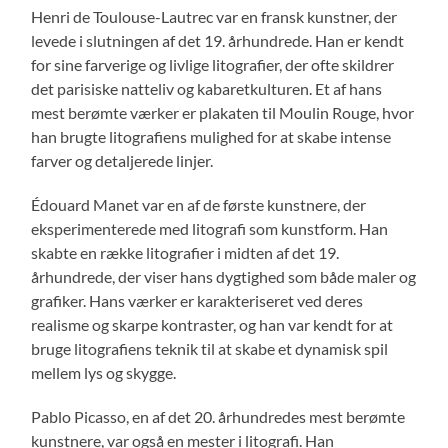
Henri de Toulouse-Lautrec var en fransk kunstner, der
levede i slutningen af det 19. århundrede. Han er kendt
for sine farverige og livlige litografier, der ofte skildrer
det parisiske natteliv og kabaretkulturen. Et af hans
mest berømte værker er plakaten til Moulin Rouge, hvor
han brugte litografiens mulighed for at skabe intense
farver og detaljerede linjer.
Édouard Manet var en af de første kunstnere, der
eksperimenterede med litografi som kunstform. Han
skabte en række litografier i midten af det 19.
århundrede, der viser hans dygtighed som både maler og
grafiker. Hans værker er karakteriseret ved deres
realisme og skarpe kontraster, og han var kendt for at
bruge litografiens teknik til at skabe et dynamisk spil
mellem lys og skygge.
Pablo Picasso, en af det 20. århundredes mest berømte
kunstnere, var også en mester i litografi. Han