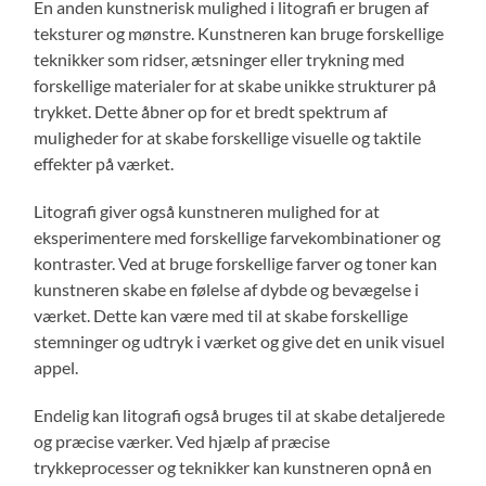
En anden kunstnerisk mulighed i litografi er brugen af
teksturer og mønstre. Kunstneren kan bruge forskellige
teknikker som ridser, ætsninger eller trykning med
forskellige materialer for at skabe unikke strukturer på
trykket. Dette åbner op for et bredt spektrum af
muligheder for at skabe forskellige visuelle og taktile
effekter på værket.
Litografi giver også kunstneren mulighed for at
eksperimentere med forskellige farvekombinationer og
kontraster. Ved at bruge forskellige farver og toner kan
kunstneren skabe en følelse af dybde og bevægelse i
værket. Dette kan være med til at skabe forskellige
stemninger og udtryk i værket og give det en unik visuel
appel.
Endelig kan litografi også bruges til at skabe detaljerede
og præcise værker. Ved hjælp af præcise
trykkeprocesser og teknikker kan kunstneren opnå en