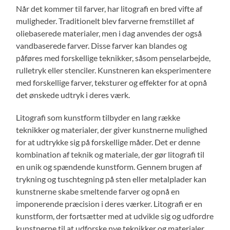
Når det kommer til farver, har litografi en bred vifte af
muligheder. Traditionelt blev farverne fremstillet af
oliebaserede materialer, men i dag anvendes der også
vandbaserede farver. Disse farver kan blandes og
påføres med forskellige teknikker, såsom penselarbejde,
rulletryk eller stenciler. Kunstneren kan eksperimentere
med forskellige farver, teksturer og effekter for at opnå
det ønskede udtryk i deres værk.
Litografi som kunstform tilbyder en lang række
teknikker og materialer, der giver kunstnerne mulighed
for at udtrykke sig på forskellige måder. Det er denne
kombination af teknik og materiale, der gør litografi til
en unik og spændende kunstform. Gennem brugen af
trykning og tuschtegning på sten eller metalplader kan
kunstnerne skabe smeltende farver og opnå en
imponerende præcision i deres værker. Litografi er en
kunstform, der fortsætter med at udvikle sig og udfordre
kunstnerne til at udforske nye teknikker og materialer.