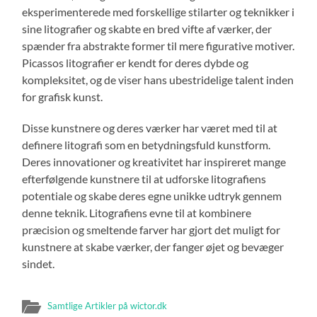
eksperimenterede med forskellige stilarter og teknikker i
sine litografier og skabte en bred vifte af værker, der
spænder fra abstrakte former til mere figurative motiver.
Picassos litografier er kendt for deres dybde og
kompleksitet, og de viser hans ubestridelige talent inden
for grafisk kunst.
Disse kunstnere og deres værker har været med til at
definere litografi som en betydningsfuld kunstform.
Deres innovationer og kreativitet har inspireret mange
efterfølgende kunstnere til at udforske litografiens
potentiale og skabe deres egne unikke udtryk gennem
denne teknik. Litografiens evne til at kombinere
præcision og smeltende farver har gjort det muligt for
kunstnere at skabe værker, der fanger øjet og bevæger
sindet.
Samtlige Artikler på wictor.dk