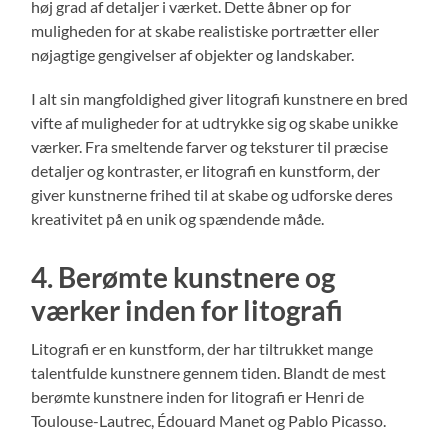
høj grad af detaljer i værket. Dette åbner op for
muligheden for at skabe realistiske portrætter eller
nøjagtige gengivelser af objekter og landskaber.
I alt sin mangfoldighed giver litografi kunstnere en bred
vifte af muligheder for at udtrykke sig og skabe unikke
værker. Fra smeltende farver og teksturer til præcise
detaljer og kontraster, er litografi en kunstform, der
giver kunstnerne frihed til at skabe og udforske deres
kreativitet på en unik og spændende måde.
4. Berømte kunstnere og
værker inden for litografi
Litografi er en kunstform, der har tiltrukket mange
talentfulde kunstnere gennem tiden. Blandt de mest
berømte kunstnere inden for litografi er Henri de
Toulouse-Lautrec, Édouard Manet og Pablo Picasso.