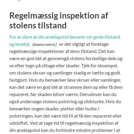
Regelmæssig inspektion af
stolens tilstand
For at sikre at din øreklapstol bevarer sin gode tilstand
og levetid,
er det vigtigt at foretage
regelmæssige inspektioner af dens tilstand. Det kan
være en god idé at gennemgå stolens forskellige dele og
se efter tegn på slitage eller skader. Tjek for eksempel,
om stolens skruer og samlinger stadig er tætte og godt
fastgjort. Hvis du bemærker løse skruer eller samlinger,
kan det være en god idé at stramme dem op eller få dem
repareret, før skaden bliver værre. Derudover kan du
også undersøge stolens polstring og slidstyrke. Hvis du
bemærker nogen skader, pletter eller huller i
polstringen, kan det være tid til at få den repareret eller
udskiftet. Ved at tage tid til regelmæssig inspektion af
din øreklapstol kan du forhindre mindre problemer i at