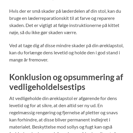
Hvis der er små skader på læderdelen af din stol, kan du
bruge en læderreparationskit til at farve og reparere
skaden. Det er vigtigt at følge instruktionerne på kittet
nøje, så du ikke gør skaden værre.
Ved at tage dig af disse mindre skader på din øreklapstol,
kan du forlænge dens levetid og holde den i god stand i
mange år fremover.
Konklusion og opsummering af
vedligeholdelsestips
At vedligeholde din øreklapstol er afgørende for dens
levetid og for at sikre, at den altid ser ny ud. En
regelmæssig rengøring og fjernelse af pletter og snavs
kan forhindre, at disse bliver permanent indlejret i
materialet. Beskyttelse mod sollys og fugt kan også