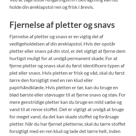
holde din øreklapstol ren og frisk i årevis.
Fjernelse af pletter og snavs
Fjernelse af pletter og snavs er en vigtig del af
vedligeholdelsen af din øreklapstol. Hvis der opstår
pletter eller snavs på din stol, er det vigtigt at fjerne dem
hurtigst muligt for at undgå permanent skade. For at
fjerne pletter og snavs skal du først identificere typen af ​​
plet eller snavs. Hvis pletten er frisk og våd, skal du først
tørre den forsigtigt med en ren klud eller
papirhåndklæde. Hvis pletten er tør, kan du bruge en
blød børste eller støvsuger til at fjerne snavs og støv. For
mere genstridige pletter kan du bruge en mild sæbe og
vand til at rense stoffet. Det er vigtigt at undgå at bruge
for meget vand, da det kan skade stoffet og forårsage
pletter. Når du har fjernet pletterne, skal du tørre stoffet
forsigtigt med en ren klud og lade det tørre helt, inden