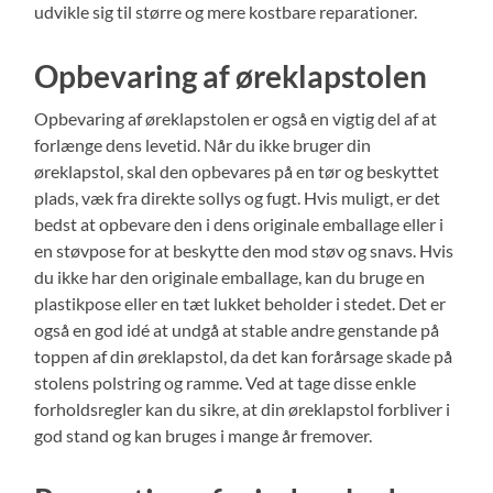
udvikle sig til større og mere kostbare reparationer.
Opbevaring af øreklapstolen
Opbevaring af øreklapstolen er også en vigtig del af at
forlænge dens levetid. Når du ikke bruger din
øreklapstol, skal den opbevares på en tør og beskyttet
plads, væk fra direkte sollys og fugt. Hvis muligt, er det
bedst at opbevare den i dens originale emballage eller i
en støvpose for at beskytte den mod støv og snavs. Hvis
du ikke har den originale emballage, kan du bruge en
plastikpose eller en tæt lukket beholder i stedet. Det er
også en god idé at undgå at stable andre genstande på
toppen af ​​din øreklapstol, da det kan forårsage skade på
stolens polstring og ramme. Ved at tage disse enkle
forholdsregler kan du sikre, at din øreklapstol forbliver i
god stand og kan bruges i mange år fremover.