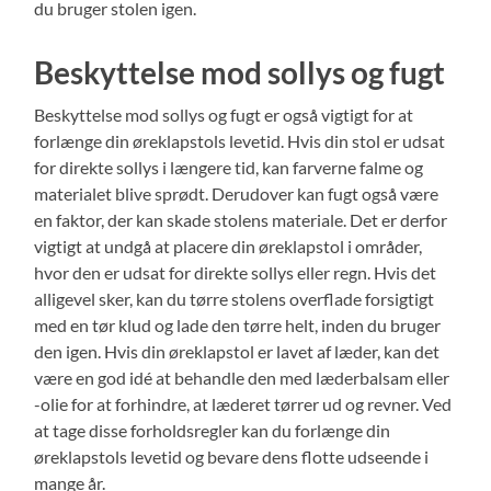
du bruger stolen igen.
Beskyttelse mod sollys og fugt
Beskyttelse mod sollys og fugt er også vigtigt for at
forlænge din øreklapstols levetid. Hvis din stol er udsat
for direkte sollys i længere tid, kan farverne falme og
materialet blive sprødt. Derudover kan fugt også være
en faktor, der kan skade stolens materiale. Det er derfor
vigtigt at undgå at placere din øreklapstol i områder,
hvor den er udsat for direkte sollys eller regn. Hvis det
alligevel sker, kan du tørre stolens overflade forsigtigt
med en tør klud og lade den tørre helt, inden du bruger
den igen. Hvis din øreklapstol er lavet af læder, kan det
være en god idé at behandle den med læderbalsam eller
-olie for at forhindre, at læderet tørrer ud og revner. Ved
at tage disse forholdsregler kan du forlænge din
øreklapstols levetid og bevare dens flotte udseende i
mange år.