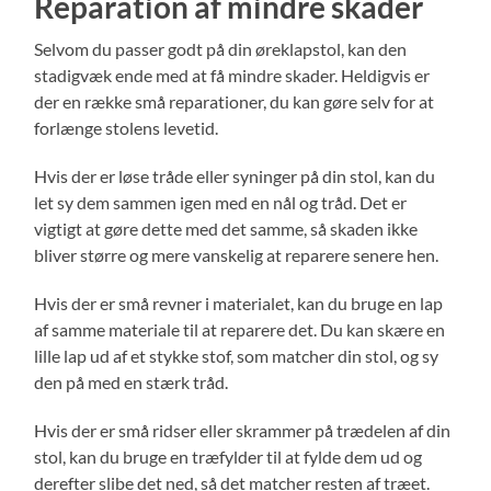
Reparation af mindre skader
Selvom du passer godt på din øreklapstol, kan den
stadigvæk ende med at få mindre skader. Heldigvis er
der en række små reparationer, du kan gøre selv for at
forlænge stolens levetid.
Hvis der er løse tråde eller syninger på din stol, kan du
let sy dem sammen igen med en nål og tråd. Det er
vigtigt at gøre dette med det samme, så skaden ikke
bliver større og mere vanskelig at reparere senere hen.
Hvis der er små revner i materialet, kan du bruge en lap
af samme materiale til at reparere det. Du kan skære en
lille lap ud af et stykke stof, som matcher din stol, og sy
den på med en stærk tråd.
Hvis der er små ridser eller skrammer på trædelen af din
stol, kan du bruge en træfylder til at fylde dem ud og
derefter slibe det ned, så det matcher resten af træet.