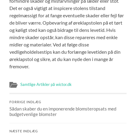
forhindre skader og misfarvninger på læder eller stof.
Det er også vigtigt at inspicere stolens tilstand
regelmæssigt for at fange eventuelle skader eller fejl før
de bliver værre. Opbevaring af øreklapstolen på et tørt
og køligt sted kan også bidrage til dens levetid. Hvis
mindre skader opstår, kan disse repareres med enkle
midler og materialer. Ved at følge disse
vedligeholdelsestips kan du forlænge levetiden på din
øreklapstol og sikre, at du kan nyde den i mange år
fremover.
Samtlige Artikler på wictor.dk
FORRIGE INDLÆG
Sådan skaber du en imponerende blomsteropsats med
budgetvenlige blomster
NÆSTE INDLÆG