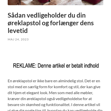
Sådan vedligeholder du din
øreklapstol og forlænger dens
levetid
MAJ 24, 2023
En øreklapstol er ikke bare en almindelig stol. Det er en
stol med en særlig form for komfort og stil, der kan give
dit hjem et elegant look. Men som med alle møbler,
kræver din øreklapstol også vedligeholdelse for at
bevare sin skønhed og funktionalitet. I denne artikel vil
vi give dig nogle tips til, hvordan du kan vedligeholde din