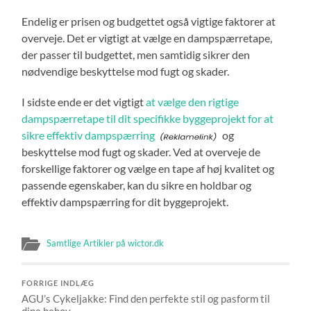
Endelig er prisen og budgettet også vigtige faktorer at
overveje. Det er vigtigt at vælge en dampspærretape,
der passer til budgettet, men samtidig sikrer den
nødvendige beskyttelse mod fugt og skader.
I sidste ende er det vigtigt
at vælge den rigtige
dampspærretape til dit specifikke byggeprojekt for at
sikre effektiv dampspærring
og
beskyttelse mod fugt og skader. Ved at overveje de
forskellige faktorer og vælge en tape af høj kvalitet og
passende egenskaber, kan du sikre en holdbar og
effektiv dampspærring for dit byggeprojekt.
Samtlige Artikler på wictor.dk
FORRIGE INDLÆG
AGU’s Cykeljakke: Find den perfekte stil og pasform til