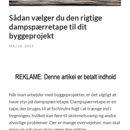
Sådan vælger du den rigtige
dampspærretape til dit
byggeprojekt
MAJ 20, 2023
Når man arbejder med byggeprojekter, er det vigtigt at
have styr på dampspærretape. Dampspærretape er en
tape, der bruges til at forhindre fugt i at trænge ind i
bygningen, hvilket kan føre til skimmelsvamp og andre
alvorlige problemer. Der er mange overvejelser, man skal
gøre sig, når man skal vælge den rigtige