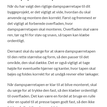
Når du har valgt den rigtige dampspærretape til dit
byggeprojekt, er det vigtigt at vide, hvordan du skal
anvende og montere den korrekt. Først og fremmest er
det vigtigt at forberede overfladen, hvor
dampspærretapen skal monteres. Overfladen skal være
ren, tør og fri for støv og snavs, så tapen kan klæbe
ordentligt.
Dernæst skal du sørge for at skære dampspærretapen
til den rette størrelse og form, så den passer til det
område, den skal dække. Det er også vigtigt at tage
højde for eventuelle hjørner og kanter, hvor tapen skal
bøjes og foldes korrekt for at undgå revner eller lækager.
Når dampspærretapen er klar til at blive monteret, skal
du sørge for at trykke den fast, så den klæber ordentligt
til overfladen. Det kan være en fordel at bruge en rulle
eller en spatel til at presse tapen godt fast, så den ikke