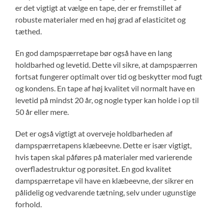
er det vigtigt at vælge en tape, der er fremstillet af
robuste materialer med en høj grad af elasticitet og
tæthed.
En god dampspærretape bør også have en lang
holdbarhed og levetid. Dette vil sikre, at dampspærren
fortsat fungerer optimalt over tid og beskytter mod fugt
og kondens. En tape af høj kvalitet vil normalt have en
levetid på mindst 20 år, og nogle typer kan holde i op til
50 år eller mere.
Det er også vigtigt at overveje holdbarheden af
dampspærretapens klæbeevne. Dette er især vigtigt,
hvis tapen skal påføres på materialer med varierende
overfladestruktur og porøsitet. En god kvalitet
dampspærretape vil have en klæbeevne, der sikrer en
pålidelig og vedvarende tætning, selv under ugunstige
forhold.