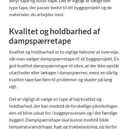
akryl-tape og butyl-tape. Det er vigtigt at vælge den
type tape, der passer bedst til dit byggeprojekt og de
materialer, du arbejder med.
Kvalitet og holdbarhed af
dampspærretape
Kvalitet og holdbarhed er to vigtige faktorer at overveje,
når man vælger dampspærretape til sit byggeprojekt. En
god kvalitet dampspærretape vil sikre, at der ikke opstår
utætheder eller lækager i dampspærren, mens en dårlig
kvalitet tape kan føre til problemer og skader på lang
sigt.
Det er vigtigt at vælge en tape af høj kvalitet og
holdbarhed, der kan modstå de forskellige påvirkninger,
den vil blive udsat for i byggeprocessen og i det færdige
byggeri. Dampspærretape skal kunne modstå både
temperaturændringer, fugt og trykbelastning, og derfor