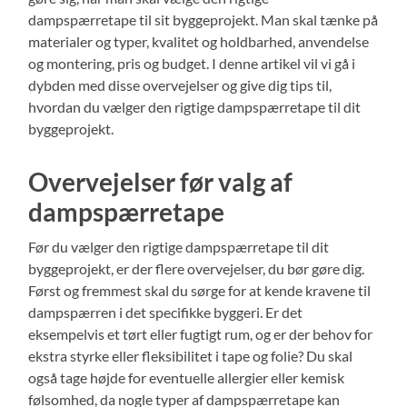
dampspærretape til sit byggeprojekt. Man skal tænke på
materialer og typer, kvalitet og holdbarhed, anvendelse
og montering, pris og budget. I denne artikel vil vi gå i
dybden med disse overvejelser og give dig tips til,
hvordan du vælger den rigtige dampspærretape til dit
byggeprojekt.
Overvejelser før valg af
dampspærretape
Før du vælger den rigtige dampspærretape til dit
byggeprojekt, er der flere overvejelser, du bør gøre dig.
Først og fremmest skal du sørge for at kende kravene til
dampspærren i det specifikke byggeri. Er det
eksempelvis et tørt eller fugtigt rum, og er der behov for
ekstra styrke eller fleksibilitet i tape og folie? Du skal
også tage højde for eventuelle allergier eller kemisk
følsomhed, da nogle typer af dampspærretape kan