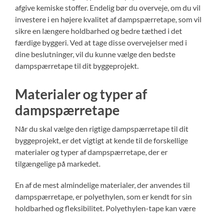
afgive kemiske stoffer. Endelig bør du overveje, om du vil
investere i en højere kvalitet af dampspærretape, som vil
sikre en længere holdbarhed og bedre tæthed i det
færdige byggeri. Ved at tage disse overvejelser med i
dine beslutninger, vil du kunne vælge den bedste
dampspærretape til dit byggeprojekt.
Materialer og typer af
dampspærretape
Når du skal vælge den rigtige dampspærretape til dit
byggeprojekt, er det vigtigt at kende til de forskellige
materialer og typer af dampspærretape, der er
tilgængelige på markedet.
En af de mest almindelige materialer, der anvendes til
dampspærretape, er polyethylen, som er kendt for sin
holdbarhed og fleksibilitet. Polyethylen-tape kan være