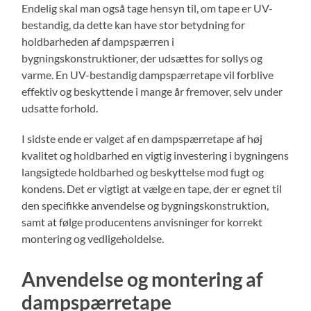
Endelig skal man også tage hensyn til, om tape er UV-
bestandig, da dette kan have stor betydning for
holdbarheden af dampspærren i
bygningskonstruktioner, der udsættes for sollys og
varme. En UV-bestandig dampspærretape vil forblive
effektiv og beskyttende i mange år fremover, selv under
udsatte forhold.
I sidste ende er valget af en dampspærretape af høj
kvalitet og holdbarhed en vigtig investering i bygningens
langsigtede holdbarhed og beskyttelse mod fugt og
kondens. Det er vigtigt at vælge en tape, der er egnet til
den specifikke anvendelse og bygningskonstruktion,
samt at følge producentens anvisninger for korrekt
montering og vedligeholdelse.
Anvendelse og montering af
dampspærretape