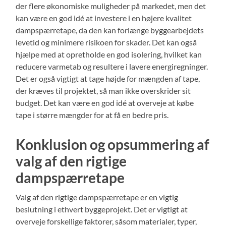
der flere økonomiske muligheder på markedet, men det
kan være en god idé at investere i en højere kvalitet
dampspærretape, da den kan forlænge byggearbejdets
levetid og minimere risikoen for skader. Det kan også
hjælpe med at opretholde en god isolering, hvilket kan
reducere varmetab og resultere i lavere energiregninger.
Det er også vigtigt at tage højde for mængden af tape,
der kræves til projektet, så man ikke overskrider sit
budget. Det kan være en god idé at overveje at købe
tape i større mængder for at få en bedre pris.
Konklusion og opsummering af
valg af den rigtige
dampspærretape
Valg af den rigtige dampspærretape er en vigtig
beslutning i ethvert byggeprojekt. Det er vigtigt at
overveje forskellige faktorer, såsom materialer, typer,