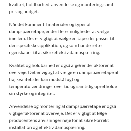
kvalitet, holdbarhed, anvendelse og montering, samt
pris og budget.
Når det kommer til materialer og typer af
dampspærretape, er der flere muligheder at vælge
imellem. Det er vigtigt at vælge en tape, der passer til
den specifikke applikation, og som har de rette
egenskaber til at sikre effektiv dampspærring.
Kvalitet og holdbarhed er også afgørende faktorer at
overveje. Det er vigtigt at vælge en dampspærretape af
høj kvalitet, der kan modstå fugt og
temperaturændringer over tid og samtidig opretholde
sin styrke og integritet.
Anvendelse og montering af dampspærretape er også
vigtige faktorer at overveje. Det er vigtigt at følge
producentens anvisninger nøje for at sikre korrekt
installation og effektiv dampspærring.