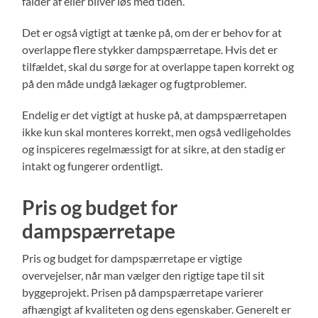
falder af eller bliver løs med tiden.
Det er også vigtigt at tænke på, om der er behov for at
overlappe flere stykker dampspærretape. Hvis det er
tilfældet, skal du sørge for at overlappe tapen korrekt og
på den måde undgå lækager og fugtproblemer.
Endelig er det vigtigt at huske på, at dampspærretapen
ikke kun skal monteres korrekt, men også vedligeholdes
og inspiceres regelmæssigt for at sikre, at den stadig er
intakt og fungerer ordentligt.
Pris og budget for
dampspærretape
Pris og budget for dampspærretape er vigtige
overvejelser, når man vælger den rigtige tape til sit
byggeprojekt. Prisen på dampspærretape varierer
afhængigt af kvaliteten og dens egenskaber. Generelt er