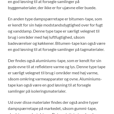
en god løsning til at forsegle samlinger på
byggematerialer, der ikke er for ujævne eller buede.
En anden type dampspærretape er bitumen-tape, som
er kendt for sin høje modstandsdygtighed over for fugt
og vanddamp. Denne type tape er særligt velegnet til
brug i områder med høj luftfugtighed, såsom
badeværelser og køkkener. Bitumen-tape kan også være
en god løsning til at forsegle samlinger på tagmaterialer.
Der findes også aluminiums-tape, som er kendt for sin
gode evne til at reflektere varme og lys. Denne type tape
er særligt velegnet til brug i områder med høj varme,
såsom omkring varmeapparater og ovne. Aluminiums-
tape kan også være en god løsning til at forsegle
samlinger på isoleringsmaterialer.
Ud over disse materialer findes der også andre typer
dampspærretape på markedet, såsom gummi-tape,