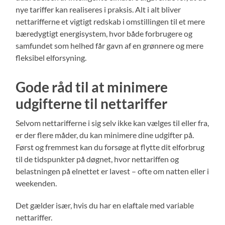
nye tariffer kan realiseres i praksis. Alt i alt bliver
nettarifferne et vigtigt redskab i omstillingen til et mere
bæredygtigt energisystem, hvor både forbrugere og
samfundet som helhed får gavn af en grønnere og mere
fleksibel elforsyning.
Gode råd til at minimere
udgifterne til nettariffer
Selvom nettarifferne i sig selv ikke kan vælges til eller fra,
er der flere måder, du kan minimere dine udgifter på.
Først og fremmest kan du forsøge at flytte dit elforbrug
til de tidspunkter på døgnet, hvor nettariffen og
belastningen på elnettet er lavest – ofte om natten eller i
weekenden.
Det gælder især, hvis du har en elaftale med variable
nettariffer.