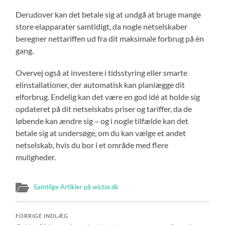
Derudover kan det betale sig at undgå at bruge mange
store elapparater samtidigt, da nogle netselskaber
beregner nettariffen ud fra dit maksimale forbrug på én
gang.
Overvej også at investere i tidsstyring eller smarte
elinstallationer, der automatisk kan planlægge dit
elforbrug. Endelig kan det være en god idé at holde sig
opdateret på dit netselskabs priser og tariffer, da de
løbende kan ændre sig – og i nogle tilfælde kan det
betale sig at undersøge, om du kan vælge et andet
netselskab, hvis du bor i et område med flere
muligheder.
Samtlige Artikler på wictor.dk
FORRIGE INDLÆG