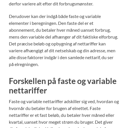
derfor variere alt efter dit forbrugsmønster.
Derudover kan der indgå både faste og variable
elementer i beregningen. Den faste del er et
abonnement, du betaler hver måned uanset forbrug,
mens den variable del afhænger af dit faktiske elforbrug.
Det præcise beløb og opbygning af nettariffer kan
variere afhængigt af dit netselskab og din adresse, men
alle disse faktorer indgår i den samlede nettarif, du ser
på elregningen.
Forskellen på faste og variable
nettariffer
Faste og variable nettariffer adskiller sig ved, hvordan og
hvornår du betaler for brugen af elnettet. Faste
nettariffer er et fast beløb, du betaler hver måned eller
kvartal, uanset hvor meget strøm du bruger. Det giver