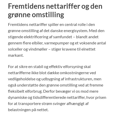
Fremtidens nettariffer og den
grønne omstilling
Fremtidens nettariffer spiller en central rolle i den
grønne omstilling af det danske energisystem. Med den
stigende elektrificering af samfundet – blandt andet
gennem flere elbiler, varmepumper og et voksende antal
solceller og vindmøller – stiger kravene til elnettet
markant.
For at sikre en stabil og effektiv elforsyning skal
nettarifferne ikke blot dække omkostningerne ved
vedligeholdelse og udbygning af infrastrukturen, men
også understøtte den grønne omstilling ved at fremme
fleksibelt elforbrug. Derfor bevæger vi os mod mere
dynamiske og tidsdifferentierede nettariffer, hvor prisen
for at transportere strøm svinger afhængigt af
belastningen på nettet.