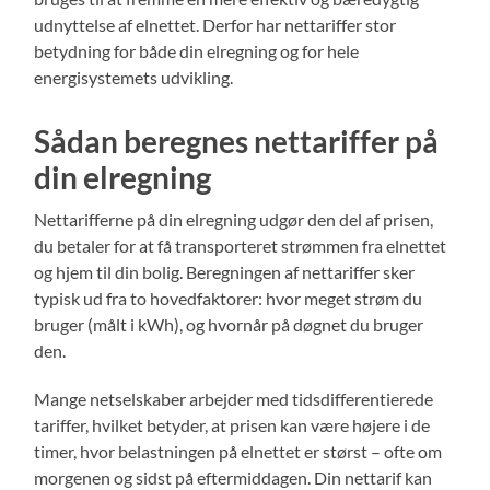
udnyttelse af elnettet. Derfor har nettariffer stor
betydning for både din elregning og for hele
energisystemets udvikling.
Sådan beregnes nettariffer på
din elregning
Nettarifferne på din elregning udgør den del af prisen,
du betaler for at få transporteret strømmen fra elnettet
og hjem til din bolig. Beregningen af nettariffer sker
typisk ud fra to hovedfaktorer: hvor meget strøm du
bruger (målt i kWh), og hvornår på døgnet du bruger
den.
Mange netselskaber arbejder med tidsdifferentierede
tariffer, hvilket betyder, at prisen kan være højere i de
timer, hvor belastningen på elnettet er størst – ofte om
morgenen og sidst på eftermiddagen. Din nettarif kan