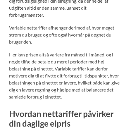
dig forudsigelighed i din elregning, da denne del af
udgiften altid er den samme, uanset dit
forbrugsmønster.
Variable nettariffer afhænger derimod af, hvor meget
strøm du bruger, og ofte også hvornår på døgnet du
bruger den.
Her kan prisen altså variere fra måned til måned, og i
nogle tilfælde betale du mere i perioder med høj
belastning på elnettet. Variable tariffer kan derfor
motivere dig til at flytte dit forbrug til tidspunkter, hvor
belastningen på elnettet er lavere, hvilket både kan give
dig en lavere regning og hjælpe med at balancere det
samlede forbrug i elnettet.
Hvordan nettariffer påvirker
din daglige elpris