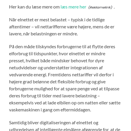
Her kan du læse mere om
læs mere her
.
Når elnettet er mest belastet – typisk i de tidlige
aftentimer – vil nettarifferne være højere, mens de er
lavere, når belastningen er mindre.
På den måde tilskyndes forbrugerne til at flytte deres
elforbrug til tidspunkter, hvor elnettet er mindre
presset, hvilket både mindsker behovet for dyre
netudvidelser og understøtter integrationen af
vedvarende energi. Fremtidens nettariffer vil derfor i
højere grad belønne det fleksible forbrug og give
forbrugerne mulighed for at spare penge ved at tilpasse
deres forbrug til tider med lavere belastning –
eksempelvis ved at lade elbilen op om natten eller sætte
vaskemaskinen i gang om eftermiddagen.
Samtidig bliver digitaliseringen af elnettet og
udbredelsen af intelligente elmålere afgørende for, at de