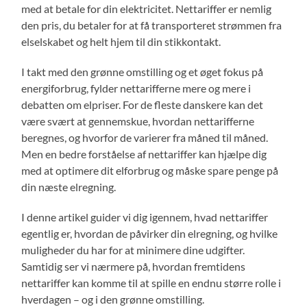
med at betale for din elektricitet. Nettariffer er nemlig
den pris, du betaler for at få transporteret strømmen fra
elselskabet og helt hjem til din stikkontakt.
I takt med den grønne omstilling og et øget fokus på
energiforbrug, fylder nettarifferne mere og mere i
debatten om elpriser. For de fleste danskere kan det
være svært at gennemskue, hvordan nettarifferne
beregnes, og hvorfor de varierer fra måned til måned.
Men en bedre forståelse af nettariffer kan hjælpe dig
med at optimere dit elforbrug og måske spare penge på
din næste elregning.
I denne artikel guider vi dig igennem, hvad nettariffer
egentlig er, hvordan de påvirker din elregning, og hvilke
muligheder du har for at minimere dine udgifter.
Samtidig ser vi nærmere på, hvordan fremtidens
nettariffer kan komme til at spille en endnu større rolle i
hverdagen – og i den grønne omstilling.