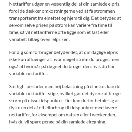
Nettariffer udgør en væsentlig del af din samlede elpris,
fordi de dækker omkostningerne ved at få strømmen
transporteret fra elnettet og hjem til dig. Det betyder, at
selvom selve prisen på strøm kan variere fra time til
time, så vil nettarifferne ofte ligge som et fast eller
variabelt tillæg oveni elprisen.
For dig som forbruger betyder det, at din daglige elpris
ikke kun afhænger af, hvor meget strøm du bruger, men
også af hvornår på døgnet du bruger den, hvis du har
variable nettariffer.
Særligt i perioder med høj belastning på elnettet kan de
variable nettariffer stige, hvilket gør det dyrere at bruge
strøm på disse tidspunkter. Det kan derfor betale sig at
flytte en del af dit elforbrug til tidspunkter med lavere
nettariffer, for eksempel om natten eller i weekenden,
hvis du vil spare penge på din samlede elregning.