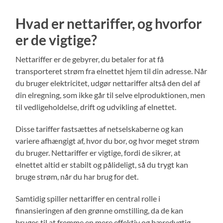
Hvad er nettariffer, og hvorfor
er de vigtige?
Nettariffer er de gebyrer, du betaler for at få
transporteret strøm fra elnettet hjem til din adresse. Når
du bruger elektricitet, udgør nettariffer altså den del af
din elregning, som ikke går til selve elproduktionen, men
til vedligeholdelse, drift og udvikling af elnettet.
Disse tariffer fastsættes af netselskaberne og kan
variere afhængigt af, hvor du bor, og hvor meget strøm
du bruger. Nettariffer er vigtige, fordi de sikrer, at
elnettet altid er stabilt og pålideligt, så du trygt kan
bruge strøm, når du har brug for det.
Samtidig spiller nettariffer en central rolle i
finansieringen af den grønne omstilling, da de kan
bruges til at fremme en mere effektiv og bæredygtig