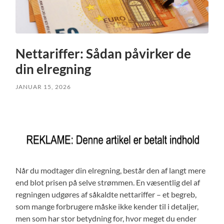
Nettariffer: Sådan påvirker de
din elregning
JANUAR 15, 2026
Når du modtager din elregning, består den af langt mere
end blot prisen på selve strømmen. En væsentlig del af
regningen udgøres af såkaldte nettariffer – et begreb,
som mange forbrugere måske ikke kender til i detaljer,
men som har stor betydning for, hvor meget du ender