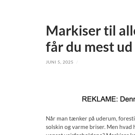
Markiser til al
får du mest ud
JUNI 5, 2025
/
Når man tænker på uderum, forest
solskin og varme briser. Men hvad 