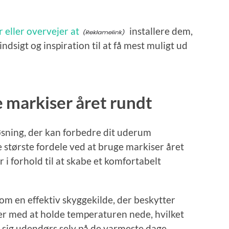
 eller overvejer at
installere dem,
indsigt og inspiration til at få mest muligt ud
e markiser året rundt
løsning, der kan forbedre dit uderum
e største fordele ved at bruge markiser året
er i forhold til at skabe et komfortabelt
 en effektiv skyggekilde, der beskytter
er med at holde temperaturen nede, hvilket
 sig udendørs selv på de varmeste dage.