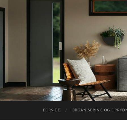
FORSIDE
ORGANISERING OG OPRYD