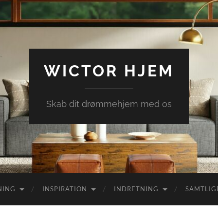
WICTOR HJEM
Skab dit drømmehjem med os
NING
INSPIRATION
INDRETNING
SAMTLIG