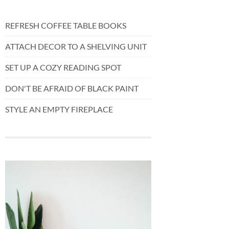
REFRESH COFFEE TABLE BOOKS
ATTACH DECOR TO A SHELVING UNIT
SET UP A COZY READING SPOT
DON'T BE AFRAID OF BLACK PAINT
STYLE AN EMPTY FIREPLACE