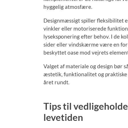
hyggelig atmosfære.
Designmæssigt spiller fleksibilitet
vinkler eller motoriserede funktione
lyseksponering efter behov. I de k
sider eller vindskærme være en for
beskyttet oase mod vejrets element
Valget af materiale og design bør 
æstetik, funktionalitet og praktis
året rundt.
Tips til vedligehold
levetiden