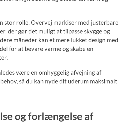
 en stor rolle. Overvej markiser med justerbare
r, der gør det muligt at tilpasse skygge og
oldere måneder kan et mere lukket design med
del for at bevare varme og skabe en
er.
således være en omhyggelig afvejning af
ke behov, så du kan nyde dit uderum maksimalt
else og forlængelse af