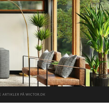
E ARTIKLER PÅ WICTOR.DK