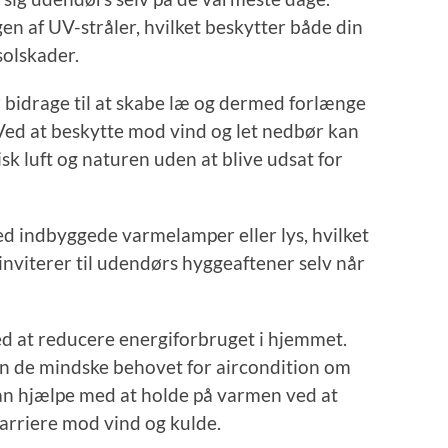
 af UV-stråler, hvilket beskytter både din
olskader.
 bidrage til at skabe læ og dermed forlænge
Ved at beskytte mod vind og let nedbør kan
sk luft og naturen uden at blive udsat for
d indbyggede varmelamper eller lys, hvilket
inviterer til udendørs hyggeaftener selv når
 at reducere energiforbruget i hjemmet.
kan de mindske behovet for aircondition om
n hjælpe med at holde på varmen ved at
arriere mod vind og kulde.