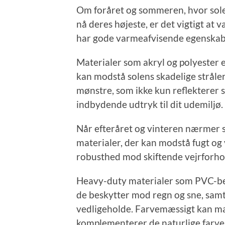
Om foråret og sommeren, hvor sole
nå deres højeste, er det vigtigt at
har gode varmeafvisende egenskab
Materialer som akryl og polyester 
kan modstå solens skadelige stråler
mønstre, som ikke kun reflekterer s
indbydende udtryk til dit udemiljø.
Når efteråret og vinteren nærmer s
materialer, der kan modstå fugt og
robusthed mod skiftende vejrforho
Heavy-duty materialer som PVC-bel
de beskytter mod regn og sne, sam
vedligeholde. Farvemæssigt kan ma
komplementerer de naturlige farves