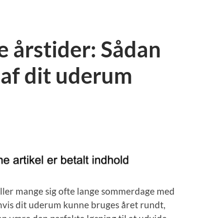
le årstider: Sådan
 af dit uderum
iller mange sig ofte lange sommerdage med
hvis dit uderum kunne bruges året rundt,