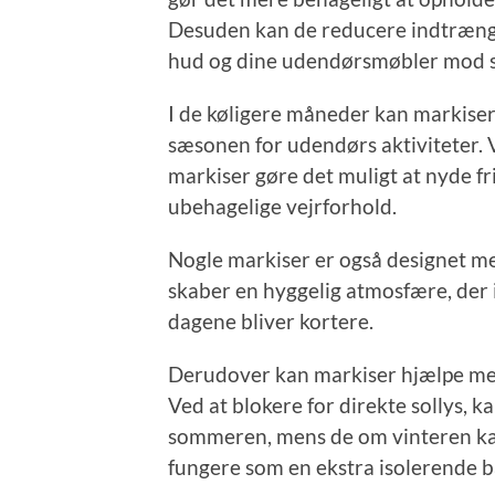
Desuden kan de reducere indtrængen
hud og dine udendørsmøbler mod s
I de køligere måneder kan markiser
sæsonen for udendørs aktiviteter. 
markiser gøre det muligt at nyde fri
ubehagelige vejrforhold.
Nogle markiser er også designet me
skaber en hyggelig atmosfære, der 
dagene bliver kortere.
Derudover kan markiser hjælpe med
Ved at blokere for direkte sollys, 
sommeren, mens de om vinteren ka
fungere som en ekstra isolerende b