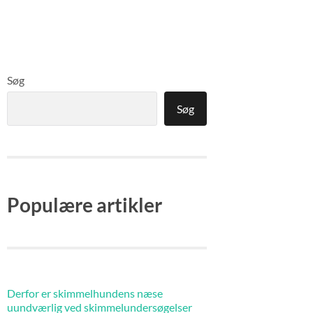
Søg
Søg
Populære artikler
Derfor er skimmelhundens næse
uundværlig ved skimmelundersøgelser