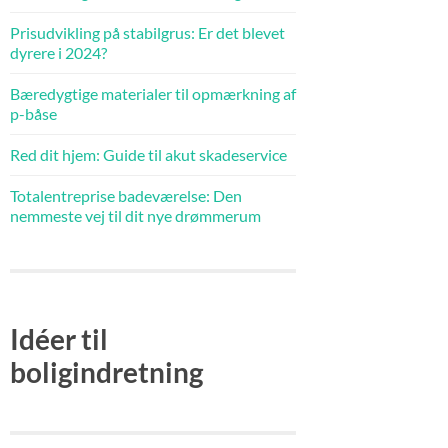
Prisudvikling på stabilgrus: Er det blevet
dyrere i 2024?
Bæredygtige materialer til opmærkning af
p-båse
Red dit hjem: Guide til akut skadeservice
Totalentreprise badeværelse: Den
nemmeste vej til dit nye drømmerum
Idéer til
boligindretning