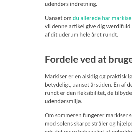
udendørs indretning.
Uanset om
du allerede har markiser
vil denne artikel give dig værdifuld 
af dit uderum hele året rundt.
Fordele ved at brug
Markiser er en alsidig og praktisk 
betydeligt, uanset årstiden. En af d
rundt er den fleksibilitet, de tilbyd
udendørsmiljø.
Om sommeren fungerer markiser som
mod solens skarpe stråler og hjælp
gør det mere behageligt at opholde