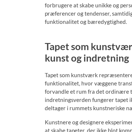
forbrugere at skabe unikke og perso
præferencer og tendenser, samtid
funktionalitet og bæredygtighed.
Tapet som kunstvær
kunst og indretning
Tapet som kunstværk repræsentere
funktionalitet, hvor væggene trans
forvandle et rum fra det ordinære 
indretningsverden fungerer tapet 
deltager i rummets kunstneriske na
Kunstnere og designere eksperimen
at skabe tapeter, der ikke blot ko