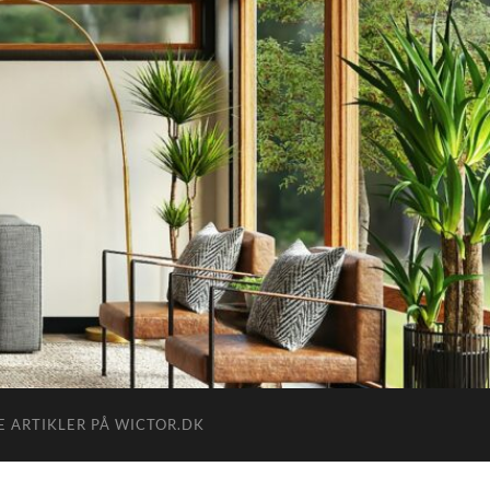
E ARTIKLER PÅ WICTOR.DK