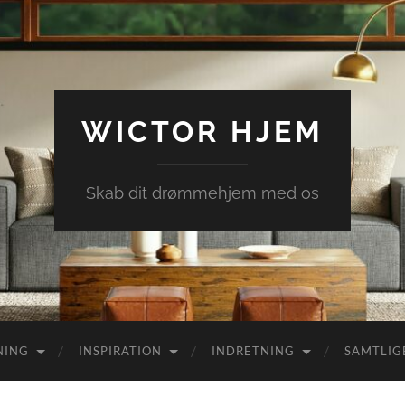
WICTOR HJEM
Skab dit drømmehjem med os
NING
INSPIRATION
INDRETNING
SAMTLIG