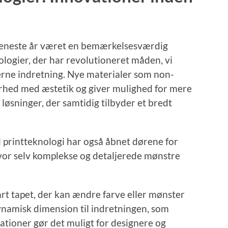
 seneste år været en bemærkelsesværdig
ologier, der har revolutioneret måden, vi
rne indretning. Nye materialer som non-
rhed med æstetik og giver mulighed for mere
løsninger, der samtidig tilbyder et bredt
l printteknologi har også åbnet dørene for
or selv komplekse og detaljerede mønstre
t tapet, der kan ændre farve eller mønster
dynamisk dimension til indretningen, som
vationer gør det muligt for designere og