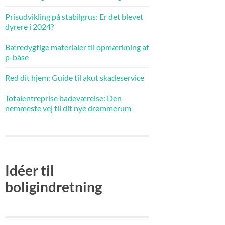
Prisudvikling på stabilgrus: Er det blevet
dyrere i 2024?
Bæredygtige materialer til opmærkning af
p-båse
Red dit hjem: Guide til akut skadeservice
Totalentreprise badeværelse: Den
nemmeste vej til dit nye drømmerum
Idéer til
boligindretning