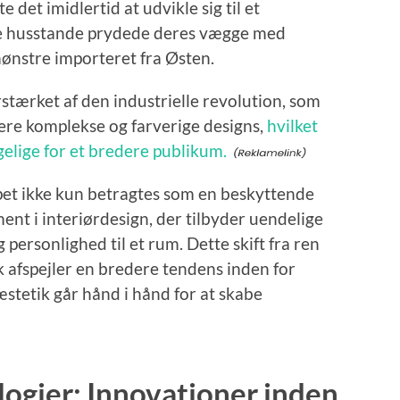
 det imidlertid at udvikle sig til et
ke husstande prydede deres vægge med
ønstre importeret fra Østen.
stærket af den industrielle revolution, som
re komplekse og farverige designs,
hvilket
gelige for et bredere publikum.
apet ikke kun betragtes som en beskyttende
ent i interiørdesign, der tilbyder uendelige
 personlighed til et rum. Dette skift fra ren
yk afspejler en bredere tendens inden for
stetik går hånd i hånd for at skabe
logier: Innovationer inden