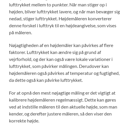
lufttrykket mellem to punkter. Når man stiger op i
højden, bliver lufttrykket lavere, og når man bevæger sig
nedad, stiger lufttrykket. Højdemåleren konverterer
denne forskel i lufttryk til en højdeangivelse, som vises
på måleren.
Nøjagtigheden af en højdemåler kan påvirkes af flere
faktorer. Lufttrykket kan ændre sig på grund af
vejrforhold, og der kan også være lokale variationer i
lufttrykket, som påvirker målingen. Derudover kan
højdemåleren også påvirkes af temperatur og fugtighed,
da dette også kan påvirke lufttrykket.
For at opnå den mest nøjagtige måling er det vigtigt at
kalibrere højdemåleren regelmæssigt. Dette kan gøres
ved at indstille måleren til den aktuelle højde, som man
kender, og derefter justere måleren, så den viser den
korrekte højde.