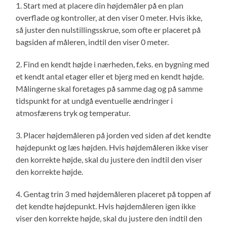
1. Start med at placere din højdemåler på en plan
overflade og kontroller, at den viser 0 meter. Hvis ikke,
så juster den nulstillingsskrue, som ofte er placeret på
bagsiden af måleren, indtil den viser 0 meter.
2. Find en kendt højde i nærheden, f.eks. en bygning med
et kendt antal etager eller et bjerg med en kendt højde.
Målingerne skal foretages på samme dag og på samme
tidspunkt for at undgå eventuelle ændringer i
atmosfærens tryk og temperatur.
3. Placer højdemåleren på jorden ved siden af det kendte
højdepunkt og læs højden. Hvis højdemåleren ikke viser
den korrekte højde, skal du justere den indtil den viser
den korrekte højde.
4. Gentag trin 3 med højdemåleren placeret på toppen af
det kendte højdepunkt. Hvis højdemåleren igen ikke
viser den korrekte højde, skal du justere den indtil den