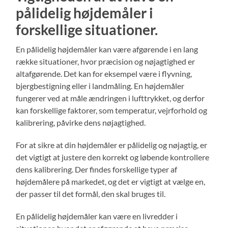
pålidelig højdemåler i
forskellige situationer.
En pålidelig højdemåler kan være afgørende i en lang
række situationer, hvor præcision og nøjagtighed er
altafgørende. Det kan for eksempel være i flyvning,
bjergbestigning eller i landmåling. En højdemåler
fungerer ved at måle ændringen i lufttrykket, og derfor
kan forskellige faktorer, som temperatur, vejrforhold og
kalibrering, påvirke dens nøjagtighed.
For at sikre at din højdemåler er pålidelig og nøjagtig, er
det vigtigt at justere den korrekt og løbende kontrollere
dens kalibrering. Der findes forskellige typer af
højdemålere på markedet, og det er vigtigt at vælge en,
der passer til det formål, den skal bruges til.
En pålidelig højdemåler kan være en livredder i