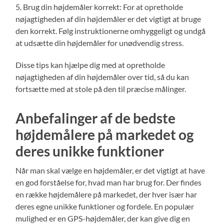
5. Brug din højdemåler korrekt: For at opretholde
nøjagtigheden af din højdemåler er det vigtigt at bruge
den korrekt. Følg instruktionerne omhyggeligt og undgå
at udsætte din højdemåler for unødvendig stress.
Disse tips kan hjælpe dig med at opretholde
nøjagtigheden af din højdemåler over tid, så du kan
fortsætte med at stole på den til præcise målinger.
Anbefalinger af de bedste
højdemålere på markedet og
deres unikke funktioner
Når man skal vælge en højdemåler, er det vigtigt at have
en god forståelse for, hvad man har brug for. Der findes
en række højdemålere på markedet, der hver især har
deres egne unikke funktioner og fordele. En populær
mulighed er en GPS-højdemåler, der kan give dig en