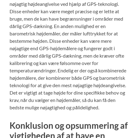
nøjagtig højdeangivelse ved hjælp af GPS-teknologi.
Disse enheder kan være meget præcise og er lette at
bruge, men de kan have begrænsninger i områder med
dårlig GPS-dækning. En anden mulighed er en
barometrisk højdemåler, der måler lufttrykket for at
bestemme højden. Disse enheder kan være mere
nøjagtige end GPS-højdemålere og fungerer godt i
områder med dårlig GPS-dækning, men de kræver ofte
kalibrering og kan være følsomme over for
temperaturændringer. Endelig er der også kombinerede
højdemålere, der kombinerer både GPS og barometrisk
teknologi for at give den mest nøjagtige højdeangivelse.
Det er vigtigt at tage højde for dine specifikke behov og
krav, når du vælger en højdemåler, så du kan få den
bedste mulige nøjagtighed og pålidelighed.
Konklusion og opsummering af
vigtigheden af at have en