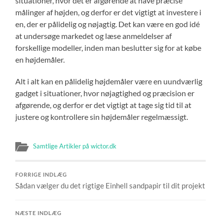
situationer, hvor det er afgørende at have præcise
målinger af højden, og derfor er det vigtigt at investere i
en, der er pålidelig og nøjagtig. Det kan være en god idé
at undersøge markedet og læse anmeldelser af
forskellige modeller, inden man beslutter sig for at købe
en højdemåler.
Alt i alt kan en pålidelig højdemåler være en uundværlig
gadget i situationer, hvor nøjagtighed og præcision er
afgørende, og derfor er det vigtigt at tage sig tid til at
justere og kontrollere sin højdemåler regelmæssigt.
Samtlige Artikler på wictor.dk
FORRIGE INDLÆG
Sådan vælger du det rigtige Einhell sandpapir til dit projekt
NÆSTE INDLÆG