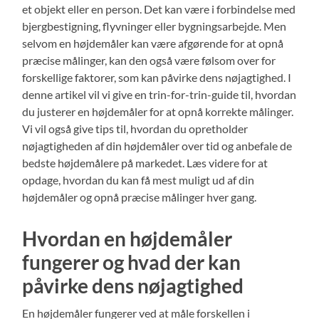
et objekt eller en person. Det kan være i forbindelse med
bjergbestigning, flyvninger eller bygningsarbejde. Men
selvom en højdemåler kan være afgørende for at opnå
præcise målinger, kan den også være følsom over for
forskellige faktorer, som kan påvirke dens nøjagtighed. I
denne artikel vil vi give en trin-for-trin-guide til, hvordan
du justerer en højdemåler for at opnå korrekte målinger.
Vi vil også give tips til, hvordan du opretholder
nøjagtigheden af din højdemåler over tid og anbefale de
bedste højdemålere på markedet. Læs videre for at
opdage, hvordan du kan få mest muligt ud af din
højdemåler og opnå præcise målinger hver gang.
Hvordan en højdemåler
fungerer og hvad der kan
påvirke dens nøjagtighed
En højdemåler fungerer ved at måle forskellen i