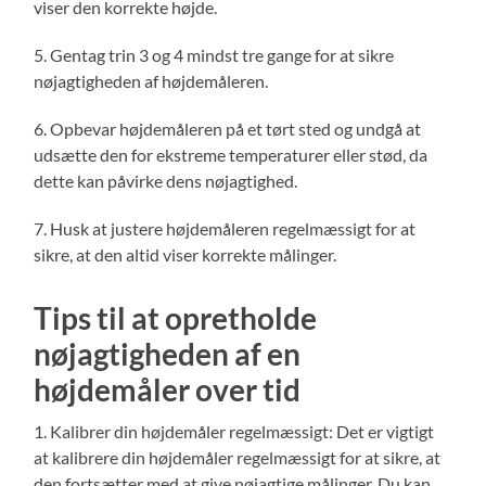
viser den korrekte højde.
5. Gentag trin 3 og 4 mindst tre gange for at sikre
nøjagtigheden af højdemåleren.
6. Opbevar højdemåleren på et tørt sted og undgå at
udsætte den for ekstreme temperaturer eller stød, da
dette kan påvirke dens nøjagtighed.
7. Husk at justere højdemåleren regelmæssigt for at
sikre, at den altid viser korrekte målinger.
Tips til at opretholde
nøjagtigheden af en
højdemåler over tid
1. Kalibrer din højdemåler regelmæssigt: Det er vigtigt
at kalibrere din højdemåler regelmæssigt for at sikre, at
den fortsætter med at give nøjagtige målinger. Du kan