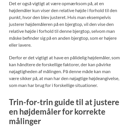
Det er også vigtigt at være opmærksom på, at en
højdemåler kun viser den relative højde i forhold til den
punkt, hvor den blev justeret. Hvis man eksempelvis
justerer højdemåleren på en bjergtop, vil den vise den
relative højde i forhold til denne bjergtop, selvom man
måske befinder sig på en anden bjergtop, som er højere
eller lavere.
Derfor er det vigtigt at have en pålidelig højdemåler, som
kan håndtere de forskellige faktorer, der kan påvirke
nøjagtigheden af målingen. På denne måde kan man
være sikker på, at man har den nøjagtige højdeangivelse,
som man har brug for i forskellige situationer.
Trin-for-trin guide til at justere
en højdemåler for korrekte
målinger