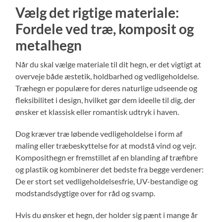
Vælg det rigtige materiale:
Fordele ved træ, komposit og
metalhegn
Når du skal vælge materiale til dit hegn, er det vigtigt at
overveje både æstetik, holdbarhed og vedligeholdelse.
Træhegn er populære for deres naturlige udseende og
fleksibilitet i design, hvilket gør dem ideelle til dig, der
ønsker et klassisk eller romantisk udtryk i haven.
Dog kræver træ løbende vedligeholdelse i form af
maling eller træbeskyttelse for at modstå vind og vejr.
Komposithegn er fremstillet af en blanding af træfibre
og plastik og kombinerer det bedste fra begge verdener:
De er stort set vedligeholdelsesfrie, UV-bestandige og
modstandsdygtige over for råd og svamp.
Hvis du ønsker et hegn, der holder sig pænt i mange år