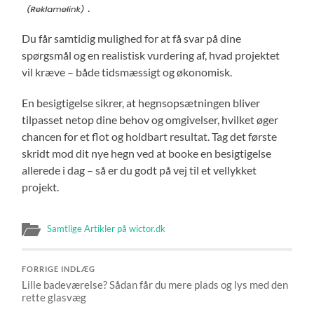
.
Du får samtidig mulighed for at få svar på dine
spørgsmål og en realistisk vurdering af, hvad projektet
vil kræve – både tidsmæssigt og økonomisk.
En besigtigelse sikrer, at hegnsopsætningen bliver
tilpasset netop dine behov og omgivelser, hvilket øger
chancen for et flot og holdbart resultat. Tag det første
skridt mod dit nye hegn ved at booke en besigtigelse
allerede i dag – så er du godt på vej til et vellykket
projekt.
Samtlige Artikler på wictor.dk
FORRIGE INDLÆG
Lille badeværelse? Sådan får du mere plads og lys med den
rette glasvæg