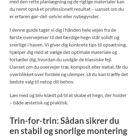
med den rette planlægning og de rigtige materialer kan
du nemt opnå et professionelt resultat – uanset om du
er erfaren gør-det-selv’er eller nybegynder.
I denne guide tager vi dig i hånden hele vejen fra de
første overvejelser til det færdige hegn står solidt og
snorlige i haven. Vi giver dig konkrete tips til opsætning,
hjælper dig med at vælge det optimale materiale og
fortæller dig, hvordan du undgår de klassiske fejl.
Uanset om du overvejer træ, komposit eller metal, får du
overblikket over fordele og ulemper, så du kan træffe det
bedste valg til netop dit behov.
Læs med og bliv klædt på til at skabe et hegn, der holder
– både æstetisk og praktisk.
Trin-for-trin: Sådan sikrer du
en stabil og snorlige montering