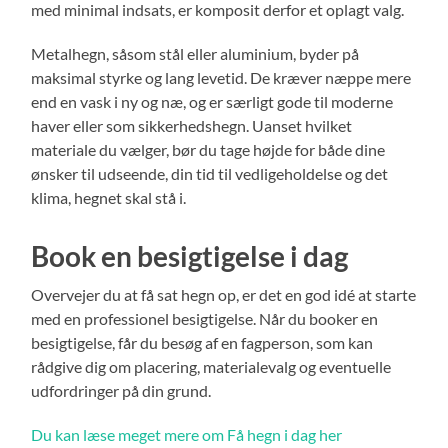
med minimal indsats, er komposit derfor et oplagt valg.
Metalhegn, såsom stål eller aluminium, byder på
maksimal styrke og lang levetid. De kræver næppe mere
end en vask i ny og næ, og er særligt gode til moderne
haver eller som sikkerhedshegn. Uanset hvilket
materiale du vælger, bør du tage højde for både dine
ønsker til udseende, din tid til vedligeholdelse og det
klima, hegnet skal stå i.
Book en besigtigelse i dag
Overvejer du at få sat hegn op, er det en god idé at starte
med en professionel besigtigelse. Når du booker en
besigtigelse, får du besøg af en fagperson, som kan
rådgive dig om placering, materialevalg og eventuelle
udfordringer på din grund.
Du kan læse meget mere om Få hegn i dag her