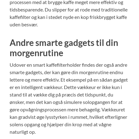
processen med at brygge kaffe meget mere effektiv og
tidsbesparende. Du slipper for at rode med traditionelle
kaffefilter og kan i stedet nyde en kop friskbrygget kaffe
uden besvær.
Andre smarte gadgets til din
morgenrutine
Udover en smart kaffefilterholder findes der også andre
smarte gadgets, der kan gøre din morgenrutine endnu
lettere og mere effektiv. Et eksempel på en sådan gadget
er en intelligent vækkeur. Dette vækkeur er ikke kun i
stand til at vække dig på præcis det tidspunkt, du
ønsker, men det kan også simulere solopgangen for at
gøre opvågningsprocessen mere behagelig. Vækkeuret
kan gradvist øge lysstyrken i rummet, hvilket efterligner
solens opgang og hjælper din krop med at vågne
naturligt op.