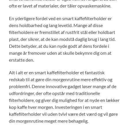
ofte er lavet af materialer, der tåler opvaskemaskine.
En yderligere fordel ved en smart kaffefilterholder er
dens holdbarhed og lang levetid. Mange af disse
filterholdere er fremstillet af rustfrit stål eller holdbart
plast, der sikrer, at de kan modstå daglig brug i lang tid.
Dette betyder, at du kan nyde godt af dens fordele i
mange år fremover uden at skulle bekymre dig om at
erstatte den.
Alt i alt er en smart kaffefilterholder et fantastisk
redskab til at gøre din morgenrutine mere effektiv og
problemfri. Denne innovative gadget løser mange af de
udfordringer, der ofte opstår med traditionelle
filterholdere, og giver dig mulighed for at nyde en lækker
kop kaffe hver morgen. Investeringen i en smart
kaffefilterholder vil uden tvivl være det værd og vil gøre
din morgenrutine meget mere behagelig.