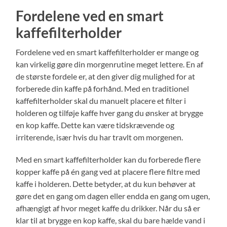
Fordelene ved en smart
kaffefilterholder
Fordelene ved en smart kaffefilterholder er mange og
kan virkelig gøre din morgenrutine meget lettere. En af
de største fordele er, at den giver dig mulighed for at
forberede din kaffe på forhånd. Med en traditionel
kaffefilterholder skal du manuelt placere et filter i
holderen og tilføje kaffe hver gang du ønsker at brygge
en kop kaffe. Dette kan være tidskrævende og
irriterende, især hvis du har travlt om morgenen.
Med en smart kaffefilterholder kan du forberede flere
kopper kaffe på én gang ved at placere flere filtre med
kaffe i holderen. Dette betyder, at du kun behøver at
gøre det en gang om dagen eller endda en gang om ugen,
afhængigt af hvor meget kaffe du drikker. Når du så er
klar til at brygge en kop kaffe, skal du bare hælde vand i