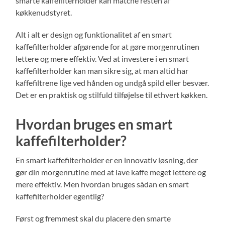
smarte kaffefilterholder kan matche resten af
køkkenudstyret.
Alt i alt er design og funktionalitet af en smart
kaffefilterholder afgørende for at gøre morgenrutinen
lettere og mere effektiv. Ved at investere i en smart
kaffefilterholder kan man sikre sig, at man altid har
kaffefiltrene lige ved hånden og undgå spild eller besvær.
Det er en praktisk og stilfuld tilføjelse til ethvert køkken.
Hvordan bruges en smart
kaffefilterholder?
En smart kaffefilterholder er en innovativ løsning, der
gør din morgenrutine med at lave kaffe meget lettere og
mere effektiv. Men hvordan bruges sådan en smart
kaffefilterholder egentlig?
Først og fremmest skal du placere den smarte