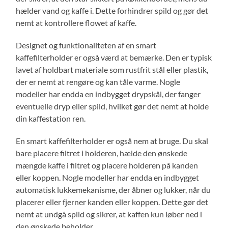
hælder vand og kaffe i. Dette forhindrer spild og gør det
nemt at kontrollere flowet af kaffe.
Designet og funktionaliteten af en smart
kaffefilterholder er også værd at bemærke. Den er typisk
lavet af holdbart materiale som rustfrit stål eller plastik,
der er nemt at rengøre og kan tåle varme. Nogle
modeller har endda en indbygget drypskål, der fanger
eventuelle dryp eller spild, hvilket gør det nemt at holde
din kaffestation ren.
En smart kaffefilterholder er også nem at bruge. Du skal
bare placere filtret i holderen, hælde den ønskede
mængde kaffe i filtret og placere holderen på kanden
eller koppen. Nogle modeller har endda en indbygget
automatisk lukkemekanisme, der åbner og lukker, når du
placerer eller fjerner kanden eller koppen. Dette gør det
nemt at undgå spild og sikrer, at kaffen kun løber ned i
den ønskede beholder.