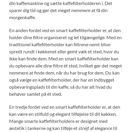
din kaffemaskine og sætte kaffefilterholderen i. Det
sparer dig tid og gør det meget nemmere at få din
morgenkaffe.
En anden fordel ved en smart kaffefilterholder er, at den
holder dine filtre organiseret og let tilgængelige. Med en
traditionel kaffefilterholder kan filtrene nemt blive
spredt rundt i køkkenet eller gemt væk et sted, hvor du
ikke kan finde dem. Med en smart kaffefilterholder kan
du opbevare alle dine filtre ét sted, hvilket gør det meget
nemmere at finde dem, når du har brug for dem. Du kan
også vælge en kaffefilterholder, der har en indbygget
opbevaringsplads til din kaffe, så du har alt hvad du
behøver samlet på ét sted.
En tredje fordel ved en smart kaffefilterholder er, at den
kan være en stilfuld og elegant tilføjelse til dit køkken.
Mange smarte kaffefilterholdere er designet med
æstetik i tankerne og kan tilføje et strejf af elegance til