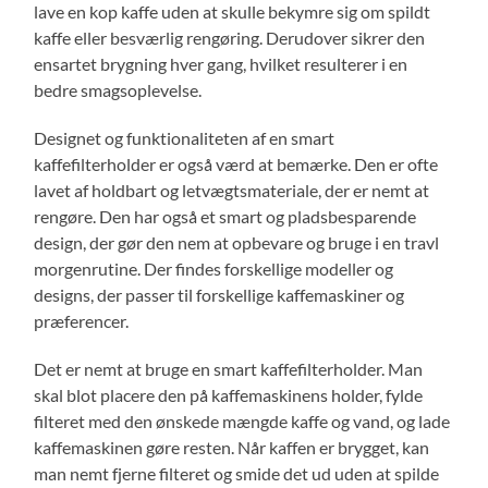
lave en kop kaffe uden at skulle bekymre sig om spildt
kaffe eller besværlig rengøring. Derudover sikrer den
ensartet brygning hver gang, hvilket resulterer i en
bedre smagsoplevelse.
Designet og funktionaliteten af en smart
kaffefilterholder er også værd at bemærke. Den er ofte
lavet af holdbart og letvægtsmateriale, der er nemt at
rengøre. Den har også et smart og pladsbesparende
design, der gør den nem at opbevare og bruge i en travl
morgenrutine. Der findes forskellige modeller og
designs, der passer til forskellige kaffemaskiner og
præferencer.
Det er nemt at bruge en smart kaffefilterholder. Man
skal blot placere den på kaffemaskinens holder, fylde
filteret med den ønskede mængde kaffe og vand, og lade
kaffemaskinen gøre resten. Når kaffen er brygget, kan
man nemt fjerne filteret og smide det ud uden at spilde