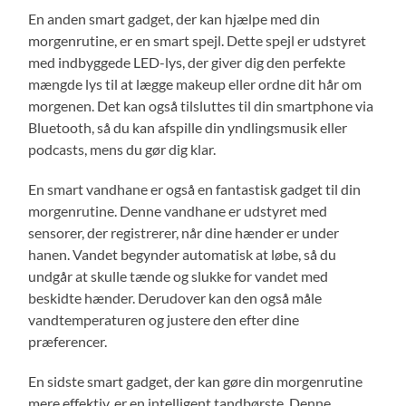
En anden smart gadget, der kan hjælpe med din
morgenrutine, er en smart spejl. Dette spejl er udstyret
med indbyggede LED-lys, der giver dig den perfekte
mængde lys til at lægge makeup eller ordne dit hår om
morgenen. Det kan også tilsluttes til din smartphone via
Bluetooth, så du kan afspille din yndlingsmusik eller
podcasts, mens du gør dig klar.
En smart vandhane er også en fantastisk gadget til din
morgenrutine. Denne vandhane er udstyret med
sensorer, der registrerer, når dine hænder er under
hanen. Vandet begynder automatisk at løbe, så du
undgår at skulle tænde og slukke for vandet med
beskidte hænder. Derudover kan den også måle
vandtemperaturen og justere den efter dine
præferencer.
En sidste smart gadget, der kan gøre din morgenrutine
mere effektiv, er en intelligent tandbørste. Denne