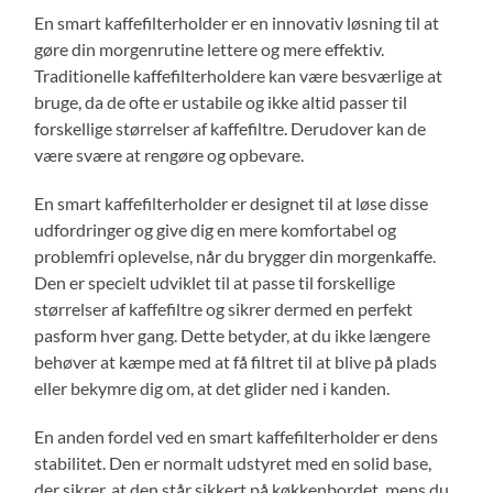
En smart kaffefilterholder er en innovativ løsning til at
gøre din morgenrutine lettere og mere effektiv.
Traditionelle kaffefilterholdere kan være besværlige at
bruge, da de ofte er ustabile og ikke altid passer til
forskellige størrelser af kaffefiltre. Derudover kan de
være svære at rengøre og opbevare.
En smart kaffefilterholder er designet til at løse disse
udfordringer og give dig en mere komfortabel og
problemfri oplevelse, når du brygger din morgenkaffe.
Den er specielt udviklet til at passe til forskellige
størrelser af kaffefiltre og sikrer dermed en perfekt
pasform hver gang. Dette betyder, at du ikke længere
behøver at kæmpe med at få filtret til at blive på plads
eller bekymre dig om, at det glider ned i kanden.
En anden fordel ved en smart kaffefilterholder er dens
stabilitet. Den er normalt udstyret med en solid base,
der sikrer, at den står sikkert på køkkenbordet, mens du