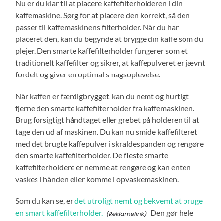
Nu er du klar til at placere kaffefilterholderen i din
kaffemaskine. Sørg for at placere den korrekt, så den
passer til kaffemaskinens filterholder. Når du har
placeret den, kan du begynde at brygge din kaffe som du
plejer. Den smarte kaffefilterholder fungerer som et
traditionelt kaffefilter og sikrer, at kaffepulveret er jævnt
fordelt og giver en optimal smagsoplevelse.
Når kaffen er færdigbrygget, kan du nemt og hurtigt
fjerne den smarte kaffefilterholder fra kaffemaskinen.
Brug forsigtigt håndtaget eller grebet på holderen til at
tage den ud af maskinen. Du kan nu smide kaffefilteret
med det brugte kaffepulver i skraldespanden og rengøre
den smarte kaffefilterholder. De fleste smarte
kaffefilterholdere er nemme at rengøre og kan enten
vaskes i hånden eller komme i opvaskemaskinen.
Som du kan se, er
det utroligt nemt og bekvemt at bruge
en smart kaffefilterholder.
Den gør hele