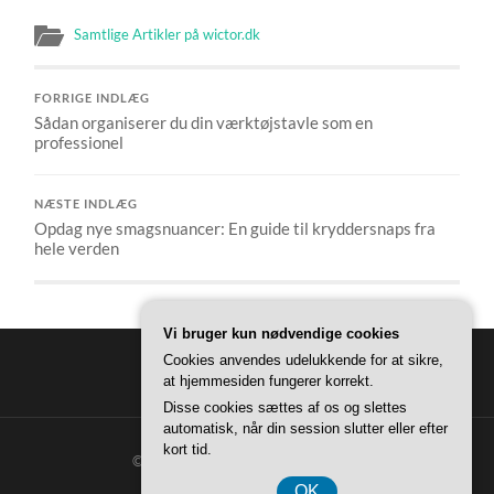
Samtlige Artikler på wictor.dk
FORRIGE INDLÆG
Sådan organiserer du din værktøjstavle som en
professionel
NÆSTE INDLÆG
Opdag nye smagsnuancer: En guide til kryddersnaps fra
hele verden
Vi bruger kun nødvendige cookies
Cookies anvendes udelukkende for at sikre,
at hjemmesiden fungerer korrekt.
Disse cookies sættes af os og slettes
automatisk, når din session slutter eller efter
kort tid.
© 2026
WICTOR HJEM
—
OP ↑
OK