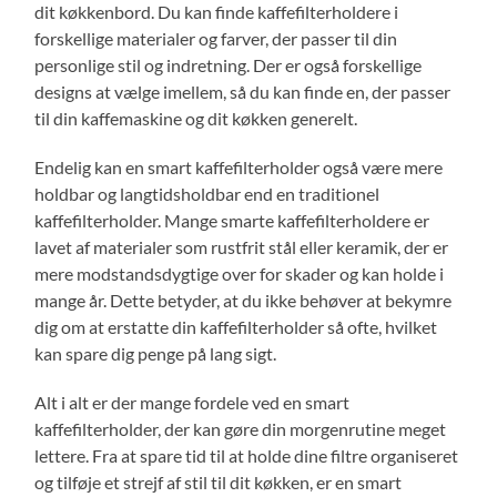
dit køkkenbord. Du kan finde kaffefilterholdere i
forskellige materialer og farver, der passer til din
personlige stil og indretning. Der er også forskellige
designs at vælge imellem, så du kan finde en, der passer
til din kaffemaskine og dit køkken generelt.
Endelig kan en smart kaffefilterholder også være mere
holdbar og langtidsholdbar end en traditionel
kaffefilterholder. Mange smarte kaffefilterholdere er
lavet af materialer som rustfrit stål eller keramik, der er
mere modstandsdygtige over for skader og kan holde i
mange år. Dette betyder, at du ikke behøver at bekymre
dig om at erstatte din kaffefilterholder så ofte, hvilket
kan spare dig penge på lang sigt.
Alt i alt er der mange fordele ved en smart
kaffefilterholder, der kan gøre din morgenrutine meget
lettere. Fra at spare tid til at holde dine filtre organiseret
og tilføje et strejf af stil til dit køkken, er en smart