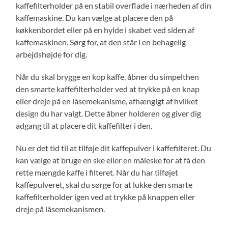
kaffefilterholder på en stabil overflade i nærheden af din
kaffemaskine. Du kan vælge at placere den på
køkkenbordet eller på en hylde i skabet ved siden af
kaffemaskinen. Sørg for, at den står i en behagelig
arbejdshøjde for dig.
Når du skal brygge en kop kaffe, åbner du simpelthen
den smarte kaffefilterholder ved at trykke på en knap
eller dreje på en låsemekanisme, afhængigt af hvilket
design du har valgt. Dette åbner holderen og giver dig
adgang til at placere dit kaffefilter i den.
Nu er det tid til at tilføje dit kaffepulver i kaffefilteret. Du
kan vælge at bruge en ske eller en måleske for at få den
rette mængde kaffe i filteret. Når du har tilføjet
kaffepulveret, skal du sørge for at lukke den smarte
kaffefilterholder igen ved at trykke på knappen eller
dreje på låsemekanismen.