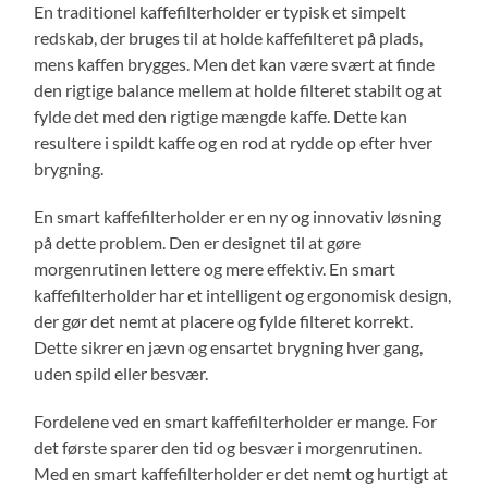
En traditionel kaffefilterholder er typisk et simpelt
redskab, der bruges til at holde kaffefilteret på plads,
mens kaffen brygges. Men det kan være svært at finde
den rigtige balance mellem at holde filteret stabilt og at
fylde det med den rigtige mængde kaffe. Dette kan
resultere i spildt kaffe og en rod at rydde op efter hver
brygning.
En smart kaffefilterholder er en ny og innovativ løsning
på dette problem. Den er designet til at gøre
morgenrutinen lettere og mere effektiv. En smart
kaffefilterholder har et intelligent og ergonomisk design,
der gør det nemt at placere og fylde filteret korrekt.
Dette sikrer en jævn og ensartet brygning hver gang,
uden spild eller besvær.
Fordelene ved en smart kaffefilterholder er mange. For
det første sparer den tid og besvær i morgenrutinen.
Med en smart kaffefilterholder er det nemt og hurtigt at