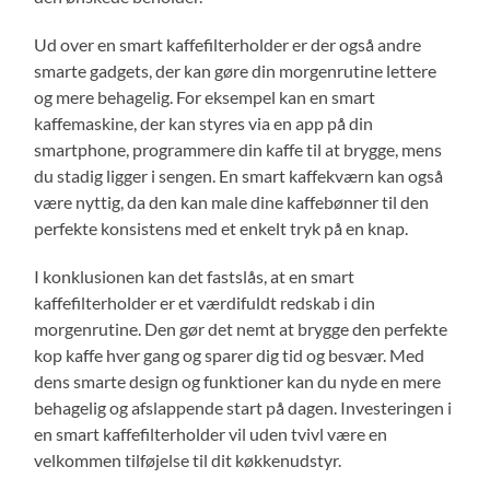
Ud over en smart kaffefilterholder er der også andre
smarte gadgets, der kan gøre din morgenrutine lettere
og mere behagelig. For eksempel kan en smart
kaffemaskine, der kan styres via en app på din
smartphone, programmere din kaffe til at brygge, mens
du stadig ligger i sengen. En smart kaffekværn kan også
være nyttig, da den kan male dine kaffebønner til den
perfekte konsistens med et enkelt tryk på en knap.
I konklusionen kan det fastslås, at en smart
kaffefilterholder er et værdifuldt redskab i din
morgenrutine. Den gør det nemt at brygge den perfekte
kop kaffe hver gang og sparer dig tid og besvær. Med
dens smarte design og funktioner kan du nyde en mere
behagelig og afslappende start på dagen. Investeringen i
en smart kaffefilterholder vil uden tvivl være en
velkommen tilføjelse til dit køkkenudstyr.