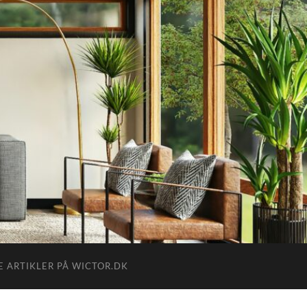
E ARTIKLER PÅ WICTOR.DK