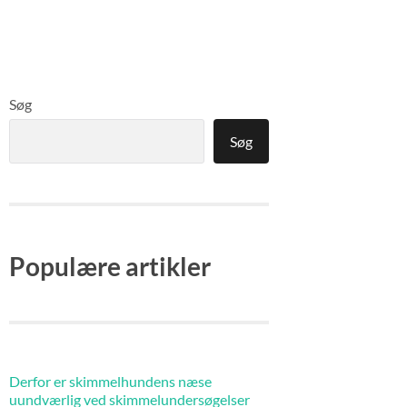
Søg
Søg
Populære artikler
Derfor er skimmelhundens næse
uundværlig ved skimmelundersøgelser