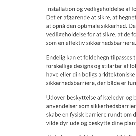
Installation og vedligeholdelse af f
Det er afgørende at sikre, at hegnet 
at opnå den optimale sikkerhed. D
vedligeholdelse for at sikre, at de 
som en effektiv sikkerhedsbarriere.
Endelig kan et foldehegn tilpasses ti
forskellige designs og stilarter af f
have eller din boligs arkitektoniske 
sikkerhedsbarriere, der både er fun
Udover beskyttelse af kæledyr og 
anvendelser som sikkerhedsbarriere
skabe en fysisk barriere rundt om d
vilde dyr ude og beskytte dine plan