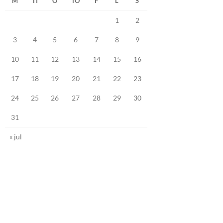
M
TI
O
TO
F
L
S
1
2
3
4
5
6
7
8
9
10
11
12
13
14
15
16
17
18
19
20
21
22
23
24
25
26
27
28
29
30
31
« jul