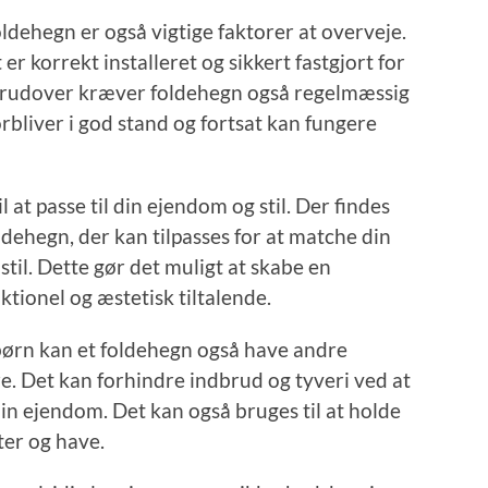
oldehegn er også vigtige faktorer at overveje.
er korrekt installeret og sikkert fastgjort for
erudover kræver foldehegn også regelmæssig
forbliver i god stand og fortsat kan fungere
l at passe til din ejendom og stil. Der findes
oldehegn, der kan tilpasses for at matche din
stil. Dette gør det muligt at skabe en
ktionel og æstetisk tiltalende.
børn kan et foldehegn også have andre
. Det kan forhindre indbrud og tyveri ved at
in ejendom. Det kan også bruges til at holde
ter og have.