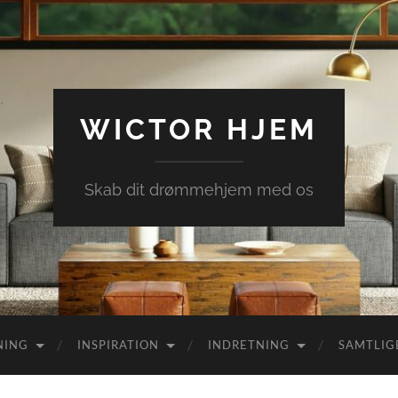
WICTOR HJEM
Skab dit drømmehjem med os
NING
INSPIRATION
INDRETNING
SAMTLIG