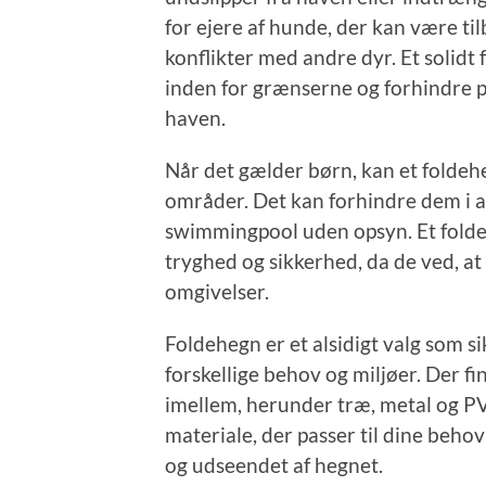
for ejere af hunde, der kan være tilb
konflikter med andre dyr. Et solidt
inden for grænserne og forhindre po
haven.
Når det gælder børn, kan et foldeheg
områder. Det kan forhindre dem i a
swimmingpool uden opsyn. Et folde
tryghed og sikkerhed, da de ved, at 
omgivelser.
Foldehegn er et alsidigt valg som s
forskellige behov og miljøer. Der f
imellem, herunder træ, metal og PVC
materiale, der passer til dine beho
og udseendet af hegnet.