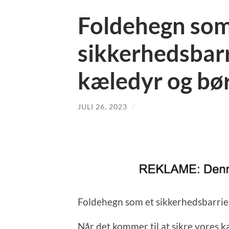
Foldehegn som
sikkerhedsbarr
kæledyr og bø
JULI 26, 2023
/
Foldehegn som et sikkerhedsbarrie
Når det kommer til at sikre vores k