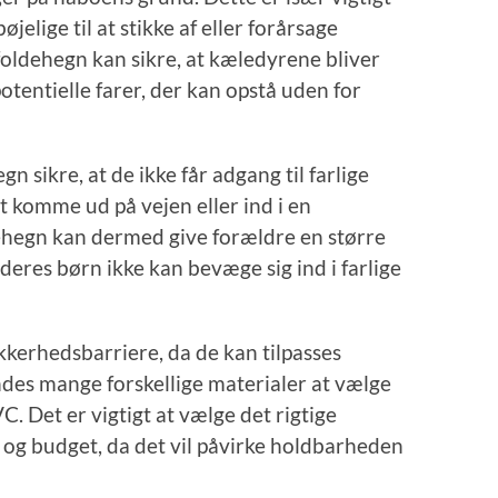
øjelige til at stikke af eller forårsage
 foldehegn kan sikre, at kæledyrene bliver
tentielle farer, der kan opstå uden for
n sikre, at de ikke får adgang til farlige
t komme ud på vejen eller ind i en
hegn kan dermed give forældre en større
deres børn ikke kan bevæge sig ind i farlige
ikkerhedsbarriere, da de kan tilpasses
indes mange forskellige materialer at vælge
. Det er vigtigt at vælge det rigtige
v og budget, da det vil påvirke holdbarheden