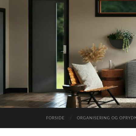
FORSIDE
ORGANISERING OG OPRYD