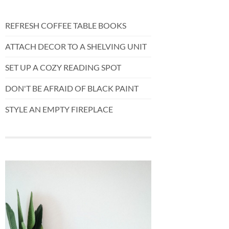
REFRESH COFFEE TABLE BOOKS
ATTACH DECOR TO A SHELVING UNIT
SET UP A COZY READING SPOT
DON'T BE AFRAID OF BLACK PAINT
STYLE AN EMPTY FIREPLACE