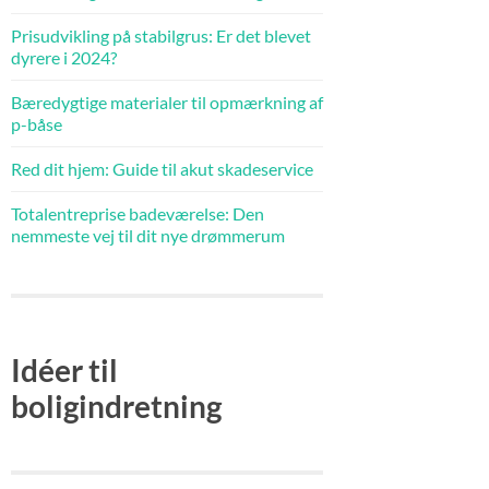
Prisudvikling på stabilgrus: Er det blevet
dyrere i 2024?
Bæredygtige materialer til opmærkning af
p-båse
Red dit hjem: Guide til akut skadeservice
Totalentreprise badeværelse: Den
nemmeste vej til dit nye drømmerum
Idéer til
boligindretning