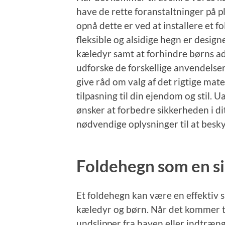
have de rette foranstaltninger på pla
opnå dette er ved at installere et 
fleksible og alsidige hegn er design
kæledyr samt at forhindre børns adga
udforske de forskellige anvendelse
give råd om valg af det rigtige mate
tilpasning til din ejendom og stil. 
ønsker at forbedre sikkerheden i dit
nødvendige oplysninger til at besk
Foldehegn som en s
Et foldehegn kan være en effektiv 
kæledyr og børn. Når det kommer ti
undslipper fra haven eller indtræng