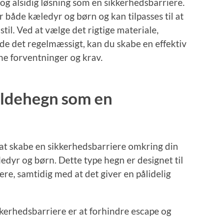
g og alsidig løsning som en sikkerhedsbarriere.
r både kæledyr og børn og kan tilpasses til at
stil. Ved at vælge det rigtige materiale,
lde det regelmæssigt, kan du skabe en effektiv
ne forventninger og krav.
foldehegn som en
l at skabe en sikkerhedsbarriere omkring din
dyr og børn. Dette type hegn er designet til
lere, samtidig med at det giver en pålidelig
kerhedsbarriere er at forhindre escape og