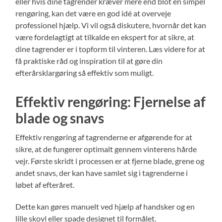
eller hvis dine tagrender kræver mere end blot en simpel
rengøring, kan det være en god idé at overveje
professionel hjælp. Vi vil også diskutere, hvornår det kan
være fordelagtigt at tilkalde en ekspert for at sikre, at
dine tagrender er i topform til vinteren. Læs videre for at
få praktiske råd og inspiration til at gøre din
efterårsklargøring så effektiv som muligt.
Effektiv rengøring: Fjernelse af
blade og snavs
Effektiv rengøring af tagrenderne er afgørende for at
sikre, at de fungerer optimalt gennem vinterens hårde
vejr. Første skridt i processen er at fjerne blade, grene og
andet snavs, der kan have samlet sig i tagrenderne i
løbet af efteråret.
Dette kan gøres manuelt ved hjælp af handsker og en
lille skovl eller spade designet til formålet.