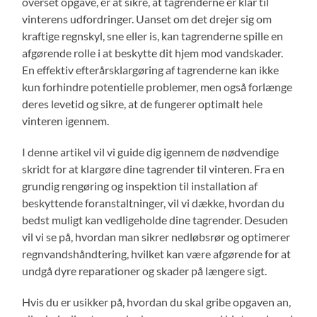
overset opgave, er at sikre, at tagrenderne er klar til
vinterens udfordringer. Uanset om det drejer sig om
kraftige regnskyl, sne eller is, kan tagrenderne spille en
afgørende rolle i at beskytte dit hjem mod vandskader.
En effektiv efterårsklargøring af tagrenderne kan ikke
kun forhindre potentielle problemer, men også forlænge
deres levetid og sikre, at de fungerer optimalt hele
vinteren igennem.
I denne artikel vil vi guide dig igennem de nødvendige
skridt for at klargøre dine tagrender til vinteren. Fra en
grundig rengøring og inspektion til installation af
beskyttende foranstaltninger, vil vi dække, hvordan du
bedst muligt kan vedligeholde dine tagrender. Desuden
vil vi se på, hvordan man sikrer nedløbsrør og optimerer
regnvandshåndtering, hvilket kan være afgørende for at
undgå dyre reparationer og skader på længere sigt.
Hvis du er usikker på, hvordan du skal gribe opgaven an,