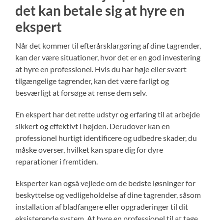
det kan betale sig at hyre en
ekspert
Når det kommer til efterårsklargøring af dine tagrender,
kan der være situationer, hvor det er en god investering
at hyre en professionel. Hvis du har høje eller svært
tilgængelige tagrender, kan det være farligt og
besværligt at forsøge at rense dem selv.
En ekspert har det rette udstyr og erfaring til at arbejde
sikkert og effektivt i højden. Derudover kan en
professionel hurtigt identificere og udbedre skader, du
måske overser, hvilket kan spare dig for dyre
reparationer i fremtiden.
Eksperter kan også vejlede om de bedste løsninger for
beskyttelse og vedligeholdelse af dine tagrender, såsom
installation af bladfangere eller opgraderinger til dit
eksisterende system. At hyre en professionel til at tage