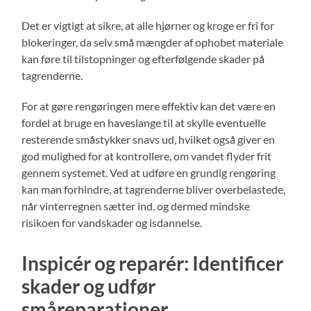
Det er vigtigt at sikre, at alle hjørner og kroge er fri for
blokeringer, da selv små mængder af ophobet materiale
kan føre til tilstopninger og efterfølgende skader på
tagrenderne.
For at gøre rengøringen mere effektiv kan det være en
fordel at bruge en haveslange til at skylle eventuelle
resterende småstykker snavs ud, hvilket også giver en
god mulighed for at kontrollere, om vandet flyder frit
gennem systemet. Ved at udføre en grundig rengøring
kan man forhindre, at tagrenderne bliver overbelastede,
når vinterregnen sætter ind, og dermed mindske
risikoen for vandskader og isdannelse.
Inspicér og reparér: Identificer
skader og udfør
småreparationer