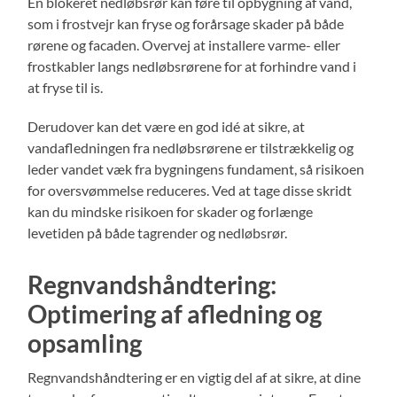
En blokeret nedløbsrør kan føre til opbygning af vand,
som i frostvejr kan fryse og forårsage skader på både
rørene og facaden. Overvej at installere varme- eller
frostkabler langs nedløbsrørene for at forhindre vand i
at fryse til is.
Derudover kan det være en god idé at sikre, at
vandafledningen fra nedløbsrørene er tilstrækkelig og
leder vandet væk fra bygningens fundament, så risikoen
for oversvømmelse reduceres. Ved at tage disse skridt
kan du mindske risikoen for skader og forlænge
levetiden på både tagrender og nedløbsrør.
Regnvandshåndtering:
Optimering af afledning og
opsamling
Regnvandshåndtering er en vigtig del af at sikre, at dine