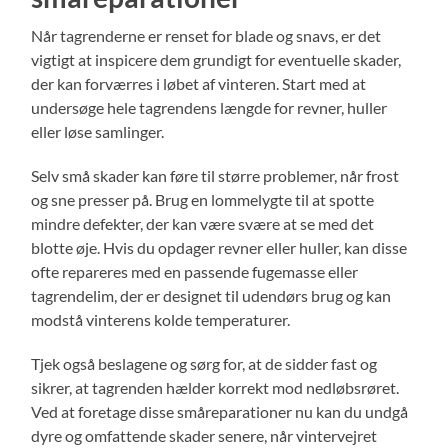
Når tagrenderne er renset for blade og snavs, er det
vigtigt at inspicere dem grundigt for eventuelle skader,
der kan forværres i løbet af vinteren. Start med at
undersøge hele tagrendens længde for revner, huller
eller løse samlinger.
Selv små skader kan føre til større problemer, når frost
og sne presser på. Brug en lommelygte til at spotte
mindre defekter, der kan være svære at se med det
blotte øje. Hvis du opdager revner eller huller, kan disse
ofte repareres med en passende fugemasse eller
tagrendelim, der er designet til udendørs brug og kan
modstå vinterens kolde temperaturer.
Tjek også beslagene og sørg for, at de sidder fast og
sikrer, at tagrenden hælder korrekt mod nedløbsrøret.
Ved at foretage disse småreparationer nu kan du undgå
dyre og omfattende skader senere, når vintervejret