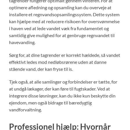
tagrender fungerer optimalt gennem vinteren. For at
optimere afledning og opsamling kan du overveje at
installere et regnvandsopsamlingssystem. Dette system
kan hjælpe med at reducere risikoen for oversvømmelse
i haven ved at lede vandet væk fra fundamentet og
samtidig give mulighed for at genbruge regnvandet til
havevanding.
Sørg for, at dine tagrender er korrekt hældede, så vandet
effektivt ledes mod nedløbsrørene uden at danne
stående vand, der kan fryse til is.
Tjek også, at alle samlinger og forbindelser er tætte, for
at undgå lækager, der kan føre til fugtskader. Ved at
integrere disse løsninger, kan du ikke kun beskytte din
ejendom, men også bidrage til bæredygtig
vandforvaltning.
Professionel hjælp: Hvornår