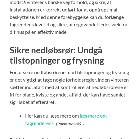
modstå vinterens barske vejrforhold, og sikre, at
installationen er korrekt udført for at opnå optimal
beskyttelse. Med denne forebyggelse kan du forlænge
tagrendens levetid og sikre, at regnvandet ledes væk fra
dit hus på en effektiv måde.
Sikre nedløbsrør: Undgå
tilstopninger og frysning
For at sikre nedløbsrørene mod tilstopninger og frysning
er det vigtigt at tage nogle forholdsregler, inden vinteren
sætter ind. Start med at kontrollere, at nedløbsrørene er
fri for blade, kviste og andet affald, der kan have samlet
sig i løbet af efteråret.
Her kan du læse mere om
læs mere om
tagrenderens
.