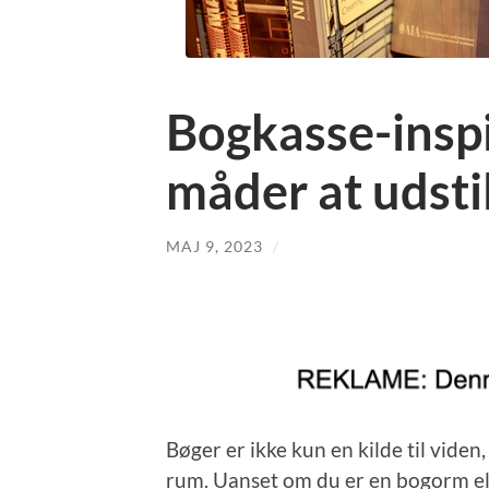
Bogkasse-inspi
måder at udsti
MAJ 9, 2023
/
Bøger er ikke kun en kilde til viden,
rum. Uanset om du er en bogorm ell