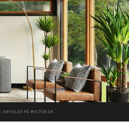
E ARTIKLER PÅ WICTOR.DK