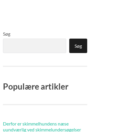
Søg
Søg
Populære artikler
Derfor er skimmelhundens næse
uundværlig ved skimmelundersøgelser