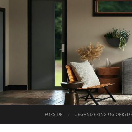
FORSIDE
ORGANISERING OG OPRYD