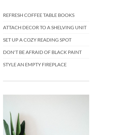
REFRESH COFFEE TABLE BOOKS
ATTACH DECOR TO A SHELVING UNIT
SET UP A COZY READING SPOT
DON'T BE AFRAID OF BLACK PAINT
STYLE AN EMPTY FIREPLACE