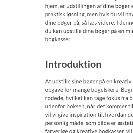
hjem, er udstillingen af dine bøger
praktisk løsning, men hvis du vil h
dine bøger på, så læs videre. I denne 
du kan udstille dine bøger på en mi
bogkasser.
Introduktion
At udstille sine bøger på en kreat
opgave for mange bogelskere. Bogre
rodede, hvilket kan tage fokus fra b
udenfor boksen, når det kommer til 
vil vi give inspiration til, hvordan 
personlig måde, som både er æstetis
farverige og kreative bogkasser, vil