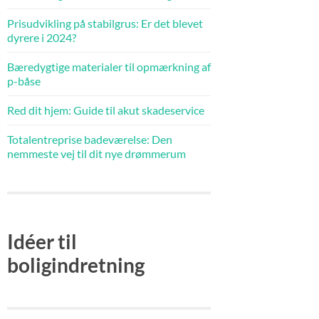
Prisudvikling på stabilgrus: Er det blevet
dyrere i 2024?
Bæredygtige materialer til opmærkning af
p-båse
Red dit hjem: Guide til akut skadeservice
Totalentreprise badeværelse: Den
nemmeste vej til dit nye drømmerum
Idéer til
boligindretning