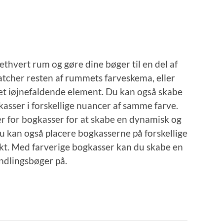
 ethvert rum og gøre dine bøger til en del af
atcher resten af rummets farveskema, eller
 et iøjnefaldende element. Du kan også skabe
asser i forskellige nuancer af samme farve.
er for bogkasser for at skabe en dynamisk og
Du kan også placere bogkasserne på forskellige
ekt. Med farverige bogkasser kan du skabe en
yndlingsbøger på.