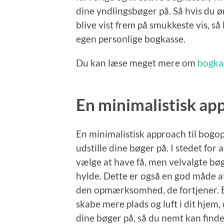
dine yndlingsbøger på. Så hvis du ø
blive vist frem på smukkeste vis, så 
egen personlige bogkasse.
Du kan læse meget mere om
bogka
En minimalistisk ap
En minimalistisk approach til bogop
udstille dine bøger på. I stedet fo
vælge at have få, men velvalgte bøge
hylde. Dette er også en god måde 
den opmærksomhed, de fortjener. 
skabe mere plads og luft i dit hjem
dine bøger på, så du nemt kan find