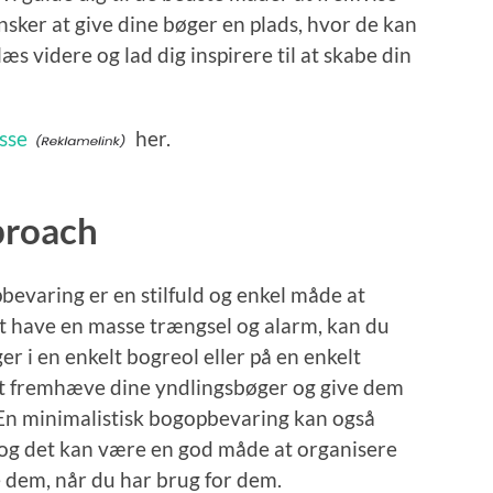
nsker at give dine bøger en plads, hvor de kan
læs videre og lad dig inspirere til at skabe din
sse
her.
proach
bevaring er en stilfuld og enkel måde at
r at have en masse trængsel og alarm, kan du
r i en enkelt bogreol eller på en enkelt
at fremhæve dine yndlingsbøger og give dem
En minimalistisk bogopbevaring kan også
, og det kan være en god måde at organisere
e dem, når du har brug for dem.