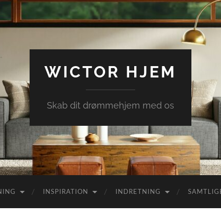
WICTOR HJEM
Skab dit drømmehjem med os
NING
INSPIRATION
INDRETNING
SAMTLIG