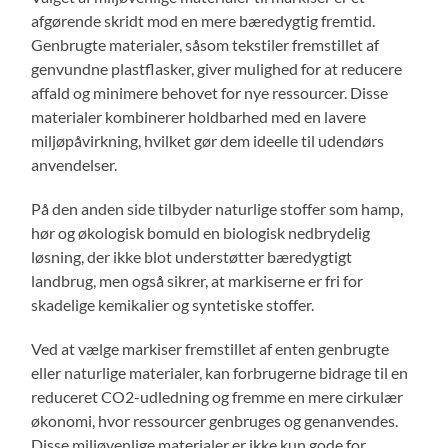
afgørende skridt mod en mere bæredygtig fremtid.
Genbrugte materialer, såsom tekstiler fremstillet af
genvundne plastflasker, giver mulighed for at reducere
affald og minimere behovet for nye ressourcer. Disse
materialer kombinerer holdbarhed med en lavere
miljøpåvirkning, hvilket gør dem ideelle til udendørs
anvendelser.
På den anden side tilbyder naturlige stoffer som hamp,
hør og økologisk bomuld en biologisk nedbrydelig
løsning, der ikke blot understøtter bæredygtigt
landbrug, men også sikrer, at markiserne er fri for
skadelige kemikalier og syntetiske stoffer.
Ved at vælge markiser fremstillet af enten genbrugte
eller naturlige materialer, kan forbrugerne bidrage til en
reduceret CO2-udledning og fremme en mere cirkulær
økonomi, hvor ressourcer genbruges og genanvendes.
Disse miljøvenlige materialer er ikke kun gode for