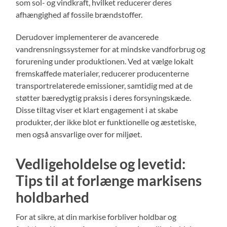
som sol- og vindkraft, hvilket reducerer deres
afhængighed af fossile brændstoffer.
Derudover implementerer de avancerede
vandrensningssystemer for at mindske vandforbrug og
forurening under produktionen. Ved at vælge lokalt
fremskaffede materialer, reducerer producenterne
transportrelaterede emissioner, samtidig med at de
støtter bæredygtig praksis i deres forsyningskæde.
Disse tiltag viser et klart engagement i at skabe
produkter, der ikke blot er funktionelle og æstetiske,
men også ansvarlige over for miljøet.
Vedligeholdelse og levetid:
Tips til at forlænge markisens
holdbarhed
For at sikre, at din markise forbliver holdbar og