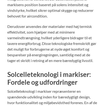
markisens position baseret på solens intensitet og
vindstyrke, hvilket sikrer optimal skygge og reducerer
behovet for aircondition.
Derudover anvendes der materialer med høj termisk
effektivitet, som hjælper med at minimere
varmeindtrængning, hvilket yderligere bidrager til et
lavere energiforbrug. Disse teknologiske fremskridt gør
det muligt for forbrugerne at nyde øget komfort og
besparelser på energiregningen, samtidig med at de
tager et skridt i retning af en mere bæredygtig livsstil.
Solcelleteknologi i markiser:
Fordele og udfordringer
Solcelleteknologi i markiser repræsenterer en
spændende udvikling inden for bæredygtigt design,
hvor funktionalitet og miljøbevidsthed forenes. En af de