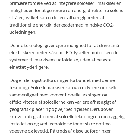
primære fordele ved at integrere solceller i markiser er
muligheden for at generere ren energi direkte fra solens
stråler, hvilket kan reducere afhængigheden af
traditionelle energikilder og dermed mindske CO2-
udledningen.
Denne teknologi giver ejere mulighed for at drive små
elektriske enheder, såsom LED-lys eller motoriserede
systemer til markisens udfoldelse, uden at belaste
elnettet yderligere.
Dog er der også udfordringer forbundet med denne
teknologi. Solcellemarkiser kan være dyrere i indkøb
sammenlignet med konventionelle løsninger, og
effektiviteten af solcellerne kan variere afhængigt af
geografisk placering og vejrbetingelser. Derudover
kræver integrationen af solcelleteknologi en omhyggelig
installation og vedligeholdelse for at sikre optimal
ydeevne og levetid. På trods af disse udfordringer