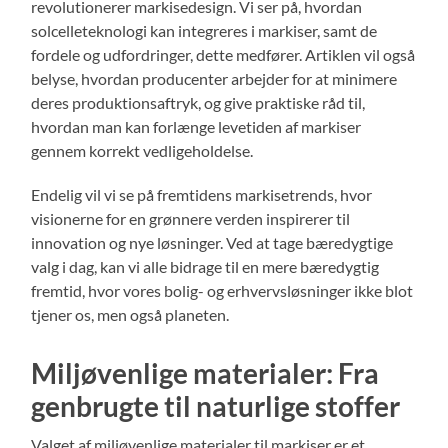
revolutionerer markisedesign. Vi ser på, hvordan
solcelleteknologi kan integreres i markiser, samt de
fordele og udfordringer, dette medfører. Artiklen vil også
belyse, hvordan producenter arbejder for at minimere
deres produktionsaftryk, og give praktiske råd til,
hvordan man kan forlænge levetiden af markiser
gennem korrekt vedligeholdelse.
Endelig vil vi se på fremtidens markisetrends, hvor
visionerne for en grønnere verden inspirerer til
innovation og nye løsninger. Ved at tage bæredygtige
valg i dag, kan vi alle bidrage til en mere bæredygtig
fremtid, hvor vores bolig- og erhvervsløsninger ikke blot
tjener os, men også planeten.
Miljøvenlige materialer: Fra
genbrugte til naturlige stoffer
Valget af miljøvenlige materialer til markiser er et