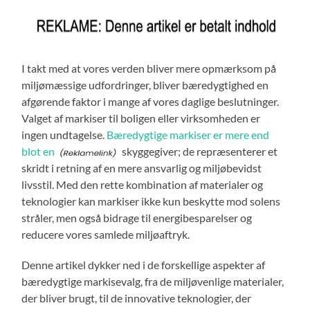
I takt med at vores verden bliver mere opmærksom på
miljømæssige udfordringer, bliver bæredygtighed en
afgørende faktor i mange af vores daglige beslutninger.
Valget af markiser til boligen eller virksomheden er
ingen undtagelse.
Bæredygtige markiser er mere end
blot en
skyggegiver; de repræsenterer et
skridt i retning af en mere ansvarlig og miljøbevidst
livsstil. Med den rette kombination af materialer og
teknologier kan markiser ikke kun beskytte mod solens
stråler, men også bidrage til energibesparelser og
reducere vores samlede miljøaftryk.
Denne artikel dykker ned i de forskellige aspekter af
bæredygtige markisevalg, fra de miljøvenlige materialer,
der bliver brugt, til de innovative teknologier, der