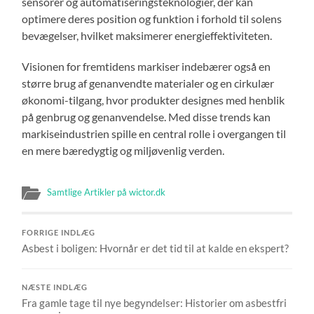
sensorer og automatiseringsteknologier, der kan
optimere deres position og funktion i forhold til solens
bevægelser, hvilket maksimerer energieffektiviteten.
Visionen for fremtidens markiser indebærer også en
større brug af genanvendte materialer og en cirkulær
økonomi-tilgang, hvor produkter designes med henblik
på genbrug og genanvendelse. Med disse trends kan
markiseindustrien spille en central rolle i overgangen til
en mere bæredygtig og miljøvenlig verden.
Samtlige Artikler på wictor.dk
FORRIGE INDLÆG
Asbest i boligen: Hvornår er det tid til at kalde en ekspert?
NÆSTE INDLÆG
Fra gamle tage til nye begyndelser: Historier om asbestfri