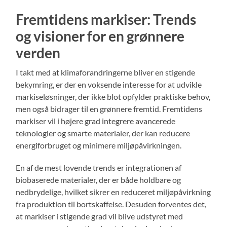
Fremtidens markiser: Trends
og visioner for en grønnere
verden
I takt med at klimaforandringerne bliver en stigende
bekymring, er der en voksende interesse for at udvikle
markiseløsninger, der ikke blot opfylder praktiske behov,
men også bidrager til en grønnere fremtid. Fremtidens
markiser vil i højere grad integrere avancerede
teknologier og smarte materialer, der kan reducere
energiforbruget og minimere miljøpåvirkningen.
En af de mest lovende trends er integrationen af
biobaserede materialer, der er både holdbare og
nedbrydelige, hvilket sikrer en reduceret miljøpåvirkning
fra produktion til bortskaffelse. Desuden forventes det,
at markiser i stigende grad vil blive udstyret med