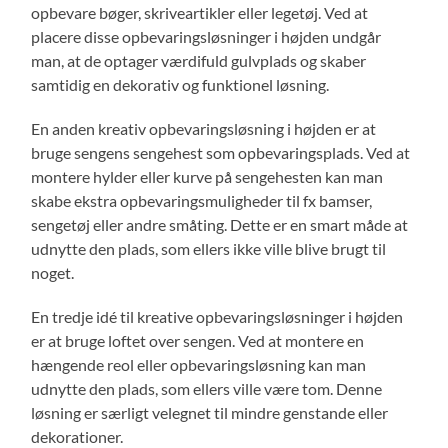
opbevare bøger, skriveartikler eller legetøj. Ved at
placere disse opbevaringsløsninger i højden undgår
man, at de optager værdifuld gulvplads og skaber
samtidig en dekorativ og funktionel løsning.
En anden kreativ opbevaringsløsning i højden er at
bruge sengens sengehest som opbevaringsplads. Ved at
montere hylder eller kurve på sengehesten kan man
skabe ekstra opbevaringsmuligheder til fx bamser,
sengetøj eller andre småting. Dette er en smart måde at
udnytte den plads, som ellers ikke ville blive brugt til
noget.
En tredje idé til kreative opbevaringsløsninger i højden
er at bruge loftet over sengen. Ved at montere en
hængende reol eller opbevaringsløsning kan man
udnytte den plads, som ellers ville være tom. Denne
løsning er særligt velegnet til mindre genstande eller
dekorationer.