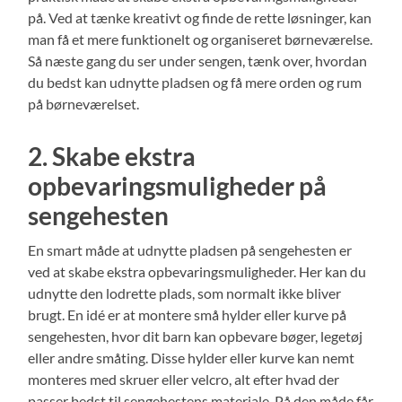
på. Ved at tænke kreativt og finde de rette løsninger, kan
man få et mere funktionelt og organiseret børneværelse.
Så næste gang du ser under sengen, tænk over, hvordan
du bedst kan udnytte pladsen og få mere orden og rum
på børneværelset.
2. Skabe ekstra
opbevaringsmuligheder på
sengehesten
En smart måde at udnytte pladsen på sengehesten er
ved at skabe ekstra opbevaringsmuligheder. Her kan du
udnytte den lodrette plads, som normalt ikke bliver
brugt. En idé er at montere små hylder eller kurve på
sengehesten, hvor dit barn kan opbevare bøger, legetøj
eller andre småting. Disse hylder eller kurve kan nemt
monteres med skruer eller velcro, alt efter hvad der
passer bedst til sengehestens materiale. På den måde får