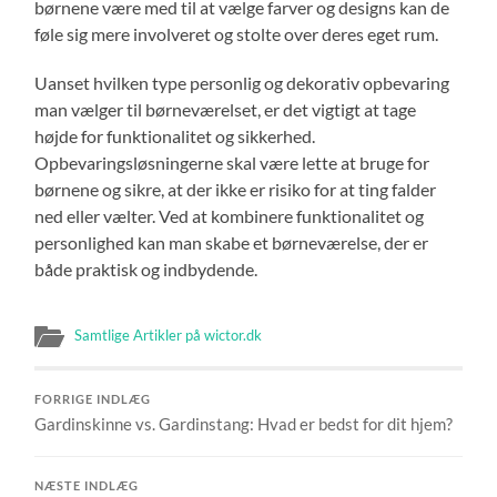
børnene være med til at vælge farver og designs kan de
føle sig mere involveret og stolte over deres eget rum.
Uanset hvilken type personlig og dekorativ opbevaring
man vælger til børneværelset, er det vigtigt at tage
højde for funktionalitet og sikkerhed.
Opbevaringsløsningerne skal være lette at bruge for
børnene og sikre, at der ikke er risiko for at ting falder
ned eller vælter. Ved at kombinere funktionalitet og
personlighed kan man skabe et børneværelse, der er
både praktisk og indbydende.
Samtlige Artikler på wictor.dk
FORRIGE INDLÆG
Gardinskinne vs. Gardinstang: Hvad er bedst for dit hjem?
NÆSTE INDLÆG