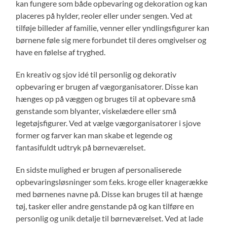
kan fungere som både opbevaring og dekoration og kan
placeres på hylder, reoler eller under sengen. Ved at
tilføje billeder af familie, venner eller yndlingsfigurer kan
børnene føle sig mere forbundet til deres omgivelser og
have en følelse af tryghed.
En kreativ og sjov idé til personlig og dekorativ
opbevaring er brugen af vægorganisatorer. Disse kan
hænges op på væggen og bruges til at opbevare små
genstande som blyanter, viskelædere eller små
legetøjsfigurer. Ved at vælge vægorganisatorer i sjove
former og farver kan man skabe et legende og
fantasifuldt udtryk på børneværelset.
En sidste mulighed er brugen af personaliserede
opbevaringsløsninger som f.eks. kroge eller knagerække
med børnenes navne på. Disse kan bruges til at hænge
tøj, tasker eller andre genstande på og kan tilføre en
personlig og unik detalje til børneværelset. Ved at lade