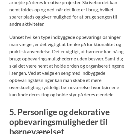
arbejde på deres kreative projekter. Skrivebordet kan
nemt foldes op og ned, når det ikke er i brug, hvilket
sparer plads og giver mulighed for at bruge sengen til
andre aktiviteter.
Uanset hvilken type indbyggede opbevaringsløsninger
man vælger, er det vigtigt at tænke på funktionalitet og
praktisk anvendelse. Det er vigtigt, at børnene kan nå og
bruge opbevaringsmulighederne uden besvær. Samtidig
skal det være nemt at holde orden og organisere tingene
i sengen. Ved at vælge en seng med indbyggede
opbevaringsløsninger kan man skabe et mere
overskueligt og ryddeligt børneværelse, hvor børnene
kan finde deres ting og holde styr på deres ejendele.
5. Personlige og dekorative
opbevaringsmuligheder til
børneværelset