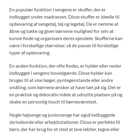
En populær funktion i sengene er skuffer, der er
indbygget under madrassen. Disse skuffer er ideelle til
opbevaring af sengetøj, tøj og legetøj. De er nemme at
åbne og lukke og giver børnene mulighed for selv at
kunne finde og organisere deres ejendele. Skufferne kan
være i forskellige størrelser, så de passer til forskellige
typer af opbevaring.
En anden funktion, der ofte findes, er hylder eller reoler
indbygget i sengens hovedgærde. Disse hylder kan
bruges til at vise bøger, pyntegenstande eller andre
småting, som børnene ønsker at have tæt på sig. Det er
en praktisk og dekorativ måde at udnytte pladsen på og
skabe en personlig touch til børneværelset.
Nogle højsenge og juniorsenge har også indbyggede
skriveborde eller arbejdsstationer. Disse er perfekte til
børn, der har brug for et sted at lave lektier, tegne eller