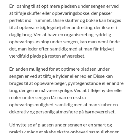
En løsning til at optimere pladsen under sengen er ved
at tilføje skuffer eller opbevaringsbokse, der passer
perfekt ind i rummet. Disse skuffer og bokse kan bruges
til at opbevare tøj, legetøj eller andre ting, der ikke er i
daglig brug. Ved at have en organiseret og ryddelig
opbevaringsløsning under sengen, kan man nemt finde
det, man leder efter, samtidig med at man får frigivet
værdifuld plads på resten af værelset.
En anden mulighed for at optimere pladsen under
sengen er ved at tilføje hylder eller reoler. Disse kan
bruges til at opbevare bøger, pyntegenstande eller andre
ting, der gerne må være synlige. Ved at tilføje hylder eller
reoler under sengen får man en ekstra
opbevaringsmulighed, samtidig med at man skaber en
dekorativ og personlig atmosfære på børneværelset.
Udnyttelse af pladsen under sengen er en smart og
praktisk måde at skabe ekstra opbevaringsmuligheder