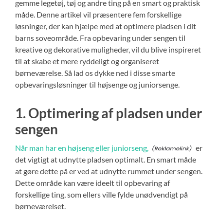
gemme legetøj, tøj og andre ting på en smart og praktisk
måde. Denne artikel vil præsentere fem forskellige
løsninger, der kan hjælpe med at optimere pladsen i dit
barns soveområde. Fra opbevaring under sengen til
kreative og dekorative muligheder, vil du blive inspireret
til at skabe et mere ryddeligt og organiseret
børneværelse. Så lad os dykke ned i disse smarte
opbevaringsløsninger til højsenge og juniorsenge.
1. Optimering af pladsen under
sengen
Når man har en højseng eller juniorseng,
er
det vigtigt at udnytte pladsen optimalt. En smart måde
at gøre dette på er ved at udnytte rummet under sengen.
Dette område kan være ideelt til opbevaring af
forskellige ting, som ellers ville fylde unødvendigt på
børneværelset.