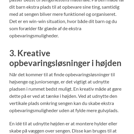
dit barn ekstra plads til at opbevare sine ting, samtidig
med at sengen bliver mere funktionel og organiseret.
Det er en win-win situation, hvor både dit barn og du
som forælder får glæde af de ekstra
opbevaringsmuligheder.
3. Kreative
opbevaringsløsninger i højden
Når det kommer til at finde opbevaringsløsninger til
højsenge og juniorsenge, er det vigtigt at udnytte
pladsen i rummet bedst muligt. En kreativ måde at gøre
dette på er ved at tænke i højden. Ved at udnytte den
vertikale plads omkring sengen kan du skabe ekstra
opbevaringsmuligheder uden at fylde mere gulvplads.
En idé til at udnytte højden er at montere hylder eller
skabe på væggen over sengen. Disse kan bruges til at