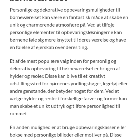
Personlige og dekorative opbevaringsmuligheder til
børneværelset kan være en fantastisk måde at skabe en
unik og charmerende atmosfære på. Ved at tilføje
personlige elementer til opbevaringsløsningerne kan
børnene føle sig mere knyttet til deres værelse og have
en følelse af ejerskab over deres ting.
Et af de mest populære valg inden for personlig og
dekorativ opbevaring til børneværelset er brugen af
hylder og reoler. Disse kan blive til et kreativt
udstillingssted for børnenes yndlingsbøger, legetøj eller
andre genstande, der betyder noget for dem. Ved at
vælge hylder og reoler i forskellige farver og former kan
man skabe et unikt udtryk og tilføre personlighed til
rummet.
En anden mulighed er at bruge opbevaringskasser eller
bokse med personlige billeder eller motiver på. Disse