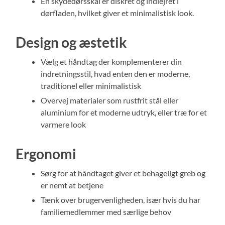
En skydedørsskål er diskret og indlejret i
dørfladen, hvilket giver et minimalistisk look.
Design og æstetik
Vælg et håndtag der komplementerer din
indretningsstil, hvad enten den er moderne,
traditionel eller minimalistisk
Overvej materialer som rustfrit stål eller
aluminium for et moderne udtryk, eller træ for et
varmere look
Ergonomi
Sørg for at håndtaget giver et behageligt greb og
er nemt at betjene
Tænk over brugervenligheden, især hvis du har
familiemedlemmer med særlige behov